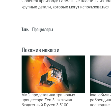
Coherent производит алмазные пластины из пол
крупные детали, которые могут использоватьс
Тэги:
Процессоры
Похожие новости
AMD представила три новых
Intel объя
процессора Zen 3, включая
ребрендинг
бюджетный Ryzen 3 5100
последние 