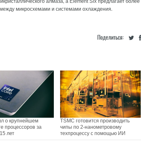
икристаллического алмаза, а Element Six предлагает более
я между микросхемами и системами охлаждения.
Поделиться:
вил о крупнейшем
TSMC готовится производить
е процессоров за
чипы по 2-нанометровому
15 лет
техпроцессу с помощью ИИ