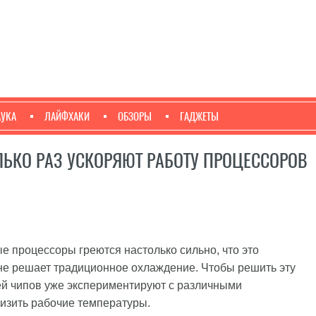
АУКА
ЛАЙФХАКИ
ОБЗОРЫ
ГАДЖЕТЫ
ЛЬКО РАЗ УСКОРЯЮТ РАБОТУ ПРОЦЕССОРОВ
е процессоры греются настолько сильно, что это
 не решает традиционное охлаждение. Чтобы решить эту
ей чипов уже экспериментируют с различными
изить рабочие температуры.