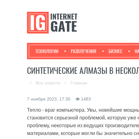
ТЕХНОЛОГИИ
РАЗВЛЕЧЕНИЯ
БИЗНЕС
Н
СИНТЕТИЧЕСКИЕ АЛМАЗЫ В НЕСКО
/
Все новости
/
Главная
7 ноября 2023, 17:30
1483
Тепло - враг компьютера. Увы, новейшие мощны
становится серьезной проблемой, которую уже
проблему, некоторые из ведущих производител
материалами, которые могли бы значительно сн