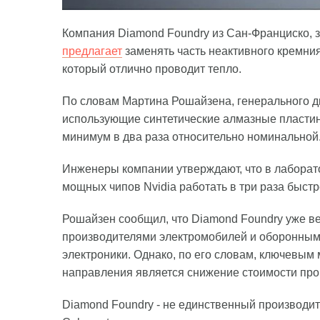
Компания Diamond Foundry из Сан-Франциско,
предлагает
заменять часть неактивного кремния
который отлично проводит тепло.
По словам Мартина Рошайзена, генерального д
использующие синтетические алмазные пластин
минимум в два раза относительно номинальной.
Инженеры компании утверждают, что в лаборато
мощных чипов Nvidia работать в три раза быст
Рошайзен сообщил, что Diamond Foundry уже в
производителями электромобилей и оборонными
электроники. Однако, по его словам, ключевым
направления является снижение стоимости про
Diamond Foundry - не единственный производи