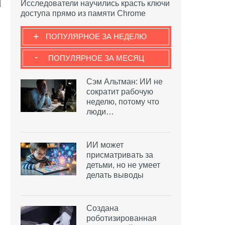
Исследователи научились красть ключи
доступа прямо из памяти Chrome
+
ПОПУЛЯРНОЕ ЗА НЕДЕЛЮ
-
ПОПУЛЯРНОЕ ЗА МЕСЯЦ
Сэм Альтман: ИИ не
сократит рабочую
неделю, потому что
люди…
ИИ может
присматривать за
детьми, но не умеет
делать выводы
Создана
роботизированная