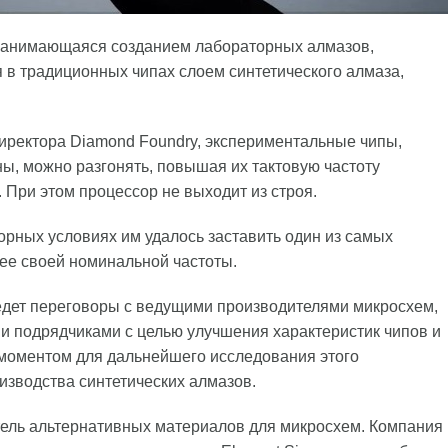
 занимающаяся созданием лабораторных алмазов,
 в традиционных чипах слоем синтетического алмаза,
иректора Diamond Foundry, экспериментальные чипы,
ы, можно разгонять, повышая их тактовую частоту
 При этом процессор не выходит из строя.
рных условиях им удалось заставить один из самых
рее своей номинальной частоты.
едет переговоры с ведущими производителями микросхем,
 подрядчиками с целью улучшения характеристик чипов и
 моментом для дальнейшего исследования этого
изводства синтетических алмазов.
тель альтернативных материалов для микросхем. Компания