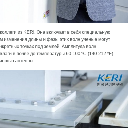
коллеги из KERI. Она включает в себя специальную
м изменения длины и фазы этих волн ученые могут
онкретных точках под землей. Амплитуда волн
 влаги в почве до температуры 60-100 ºC (140-212 ºF) –
омощью антенны.