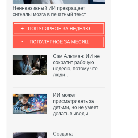
Неинвазивный ИИ превращает
сигналы мозга в печатный текст
+
ПОПУЛЯРНОЕ ЗА НЕДЕЛЮ
-
ПОПУЛЯРНОЕ ЗА МЕСЯЦ
Сэм Альтман: ИИ не
сократит рабочую
неделю, потому что
люди…
ИИ может
присматривать за
детьми, но не умеет
делать выводы
Создана