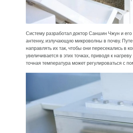
Систему разработал доктор Саншин Чжун и его 
антенну, излучающую микроволны в почву. Путе
направлять их так, чтобы они пересекались в к
увеличивается в этих точках, приводя к нагреву
точная температура может регулироваться с п