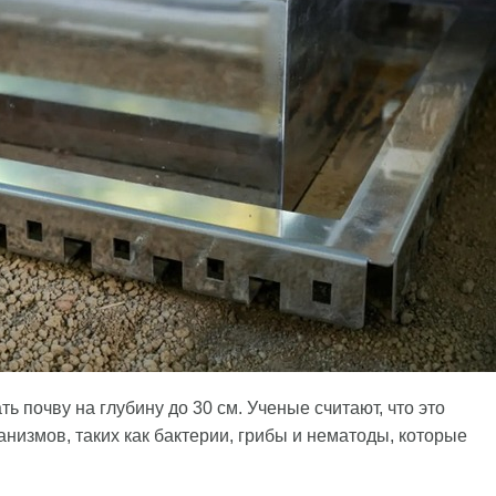
 почву на глубину до 30 см. Ученые считают, что это
низмов, таких как бактерии, грибы и нематоды, которые