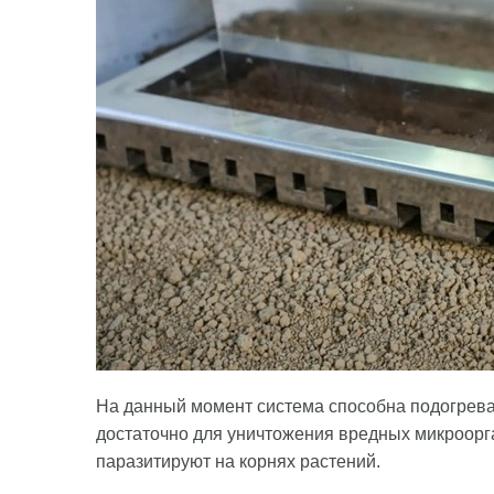
На данный момент система способна подогревать
достаточно для уничтожения вредных микроорга
паразитируют на корнях растений.