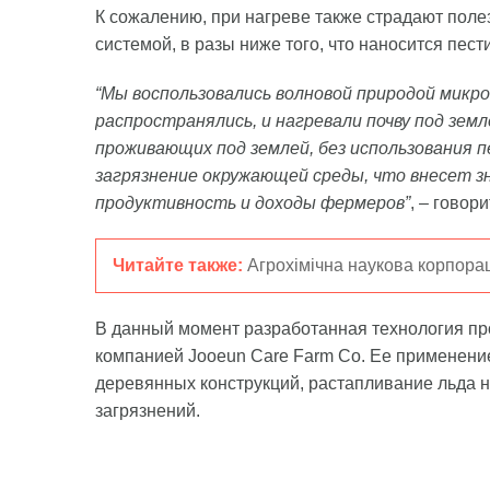
К сожалению, при нагреве также страдают пол
системой, в разы ниже того, что наносится пес
“Мы воспользовались волновой природой микров
распространялись, и нагревали почву под зе
проживающих под землей, без использования 
загрязнение окружающей среды, что внесет з
продуктивность и доходы фермеров”
, – говор
Читайте также:
Агрохімічна наукова корпора
В данный момент разработанная технология пр
компанией Jooeun Care Farm Co. Ее применени
деревянных конструкций, растапливание льда н
загрязнений.