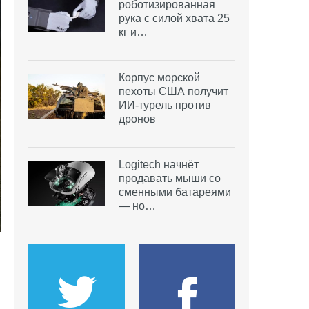
роботизированная
рука с силой хвата 25
кг и…
Корпус морской
пехоты США получит
ИИ-турель против
дронов
Logitech начнёт
продавать мыши со
сменными батареями
— но…