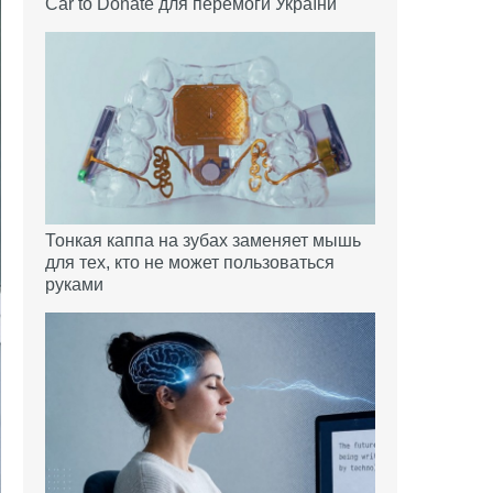
Car to Donate для перемоги України
Тонкая каппа на зубах заменяет мышь
для тех, кто не может пользоваться
руками