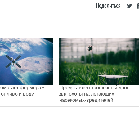
Поделиться:
помогает фермерам
Представлен крошечный дрон
топливо и воду
для охоты на летающих
насекомых-вредителей