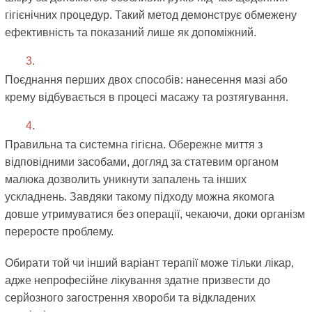
гігієнічних процедур. Такий метод демонструє обмежену
ефективність та показаний лише як допоміжний.
Поєднання перших двох способів: нанесення мазі або
крему відбувається в процесі масажу та розтягування.
Правильна та системна гігієна. Обережне миття з
відповідними засобами, догляд за статевим органом
малюка дозволить уникнути запалень та інших
ускладнень. Завдяки такому підходу можна якомога
довше утримуватися без операції, чекаючи, доки організм
переросте проблему.
Обирати той чи інший варіант терапії може тільки лікар,
адже непрофесійне лікування здатне призвести до
серйозного загострення хвороби та відкладених