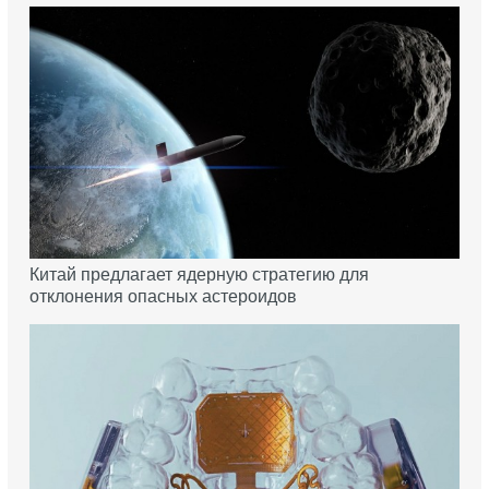
Китай предлагает ядерную стратегию для
отклонения опасных астероидов