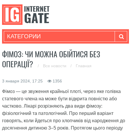
КАТЕГОРИИ
ФІМОЗ: ЧИ МОЖНА ОБІЙТИСЯ БЕЗ
ОПЕРАЦІЇ?
/
Все новости
/
Главная
3 января 2024, 17:25
1356
Фімоз — це звуження крайньої плоті, через яке голівка
статевого члена на може бути відкрита повністю або
частково. Лікарі розрізняють два види фімозу:
фізіологічний та патологічний. Про перший варіант
говорять, коли йдеться про хлопчиків від народження до
досягнення дитиною 3–5 років. Протягом цього періоду