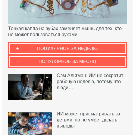
Тонкая каппа на зубах заменяет мышь для тех, кто
не может пользоваться руками
+
ПОПУЛЯРНОЕ ЗА НЕДЕЛЮ
-
ПОПУЛЯРНОЕ ЗА МЕСЯЦ
Сэм Альтман: ИИ не сократит
рабочую неделю, потому что
люди…
ИИ может присматривать за
детьми, но не умеет делать
выводы