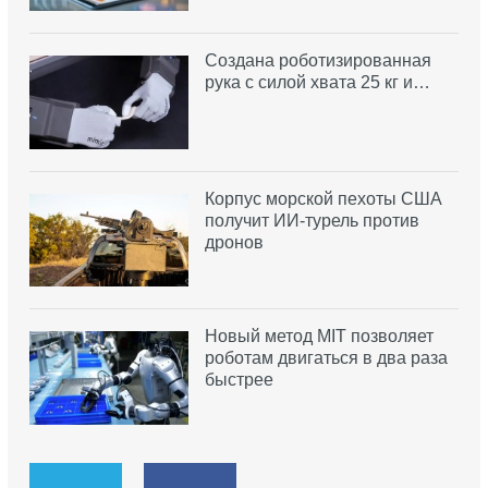
Создана роботизированная
рука с силой хвата 25 кг и…
Корпус морской пехоты США
получит ИИ-турель против
дронов
Новый метод MIT позволяет
роботам двигаться в два раза
быстрее