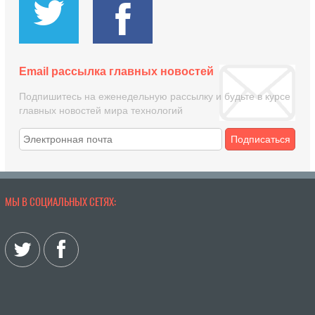
Email рассылка главных новостей
Подпишитесь на еженедельную рассылку и будьте в курсе
главных новостей мира технологий
Подписаться
МЫ В СОЦИАЛЬНЫХ СЕТЯХ: