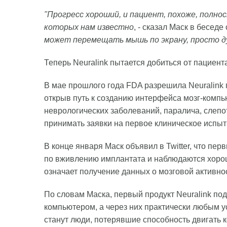
"Прогресс хороший, и пациент, похоже, полно
которых нам известно
, - сказал Маск в бесед
может перемещать мышь по экрану, просто д
Теперь Neuralink пытается добиться от пациен
В мае прошлого года FDA разрешила Neuralink 
открыв путь к созданию интерфейса мозг-комп
неврологических заболеваний, паралича, слепо
принимать заявки на первое клиническое испыт
В конце января Маск объявил в Twitter, что пе
по вживлению имплантата и наблюдаются хорош
означает получение данных о мозговой активно
По словам Маска, первый продукт Neuralink по
компьютером, а через них практически любым 
станут люди, потерявшие способность двигать к