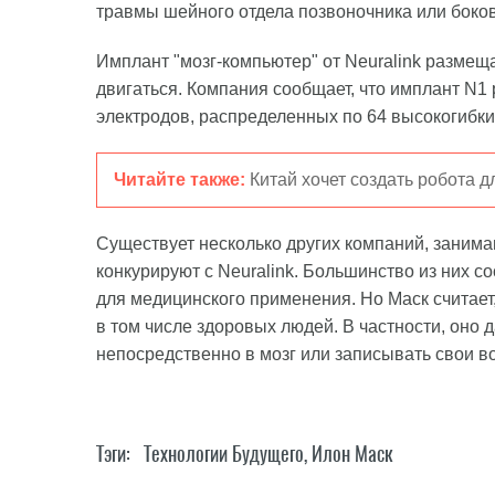
травмы шейного отдела позвоночника или боко
Имплант "мозг-компьютер" от Neuralink размеща
двигаться. Компания сообщает, что имплант N1
электродов, распределенных по 64 высокогибки
Читайте также:
Китай хочет создать робота д
Существует несколько других компаний, заним
конкурируют с Neuralink. Большинство из них с
для медицинского применения. Но Маск считает,
в том числе здоровых людей. В частности, оно
непосредственно в мозг или записывать свои 
Тэги:
Технологии Будущего
,
Илон Маск