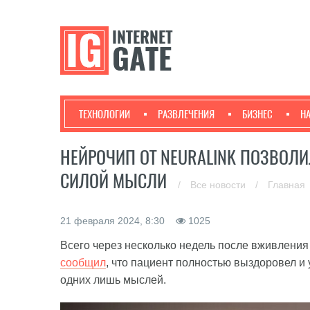
ТЕХНОЛОГИИ
РАЗВЛЕЧЕНИЯ
БИЗНЕС
Н
НЕЙРОЧИП ОТ NEURALINK ПОЗВОЛ
СИЛОЙ МЫСЛИ
/
Все новости
/
Главная
21 февраля 2024, 8:30
1025
Всего через несколько недель после вживления
сообщил
, что пациент полностью выздоровел 
одних лишь мыслей.