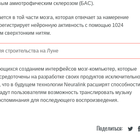
вым амиотрофическим склерозом (БАС).
ется в той части мозга, которая отвечает за намерение
 регистрирует нейронную активность с помощью 1024
м сверхтонким нитям.
ля строительства на Луне
ающихся созданием интерфейсов мозг-компьютер, которые
осредоточены на разработке своих продуктов исключительн
 что в будущем технологии Neuralink расширят способност
 дадут пользователям возможность транслировать музыку
воспоминания для последующего воспроизведения.
Поделиться: