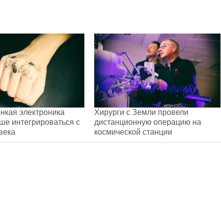
онкая электроника
Хирурги с Земли провели
ше интегрироваться с
дистанционную операцию на
века
космической станции