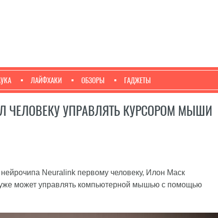
АУКА
ЛАЙФХАКИ
ОБЗОРЫ
ГАДЖЕТЫ
ИЛ ЧЕЛОВЕКУ УПРАВЛЯТЬ КУРСОРОМ МЫШИ
 нейрочипа Neuralink первому человеку, Илон Маск
и уже может управлять компьютерной мышью с помощью