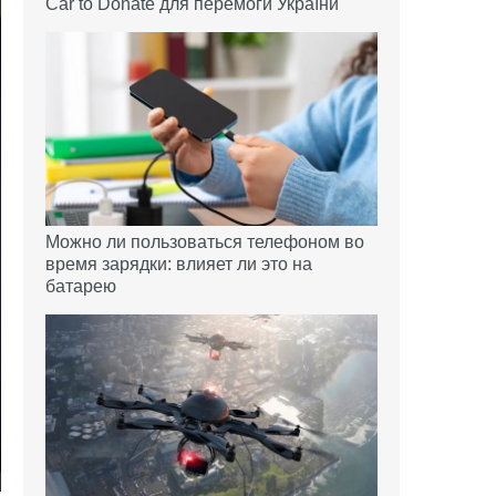
Car to Donate для перемоги України
Можно ли пользоваться телефоном во
время зарядки: влияет ли это на
батарею