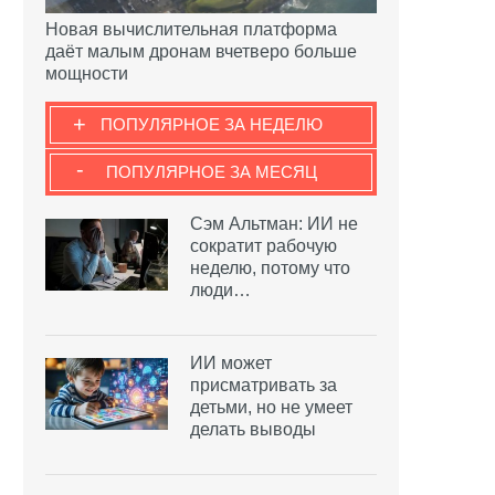
Новая вычислительная платформа
даёт малым дронам вчетверо больше
мощности
+
ПОПУЛЯРНОЕ ЗА НЕДЕЛЮ
-
ПОПУЛЯРНОЕ ЗА МЕСЯЦ
Сэм Альтман: ИИ не
сократит рабочую
неделю, потому что
люди…
ИИ может
присматривать за
детьми, но не умеет
делать выводы