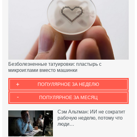
Безболезненные татуировки: пластырь с
микроиглами вместо машинки
+
ПОПУЛЯРНОЕ ЗА НЕДЕЛЮ
-
ПОПУЛЯРНОЕ ЗА МЕСЯЦ
Сэм Альтман: ИИ не сократит
рабочую неделю, потому что
люди…