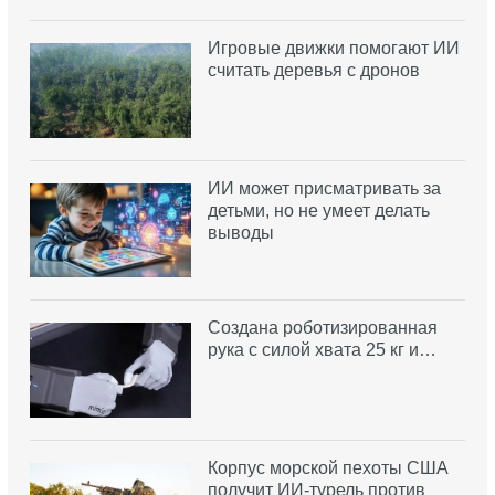
Игровые движки помогают ИИ
считать деревья с дронов
ИИ может присматривать за
детьми, но не умеет делать
выводы
Создана роботизированная
рука с силой хвата 25 кг и…
Корпус морской пехоты США
получит ИИ-турель против