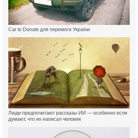
Car to Donate для перемоги України
Люди предпочитают рассказы ИИ — особенно если
думают, что их написал человек