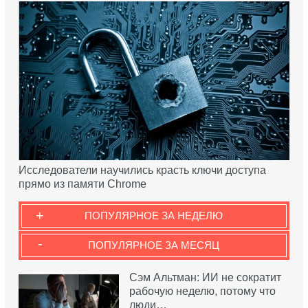
Исследователи научились красть ключи доступа
прямо из памяти Chrome
+
ПОПУЛЯРНОЕ ЗА НЕДЕЛЮ
-
ПОПУЛЯРНОЕ ЗА МЕСЯЦ
Сэм Альтман: ИИ не сократит
рабочую неделю, потому что
люди…