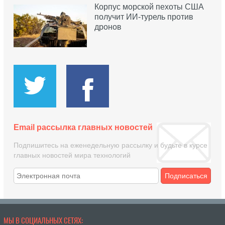
Корпус морской пехоты США
получит ИИ-турель против
дронов
Email рассылка главных новостей
Подпишитесь на еженедельную рассылку и будьте в курсе
главных новостей мира технологий
Подписаться
МЫ В СОЦИАЛЬНЫХ СЕТЯХ: