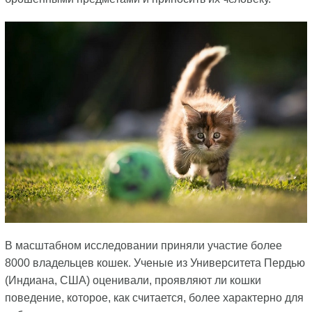
В масштабном исследовании приняли участие более
8000 владельцев кошек. Ученые из Университета Пердью
(Индиана, США) оценивали, проявляют ли кошки
поведение, которое, как считается, более характерно для