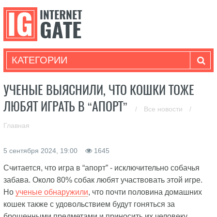
КАТЕГОРИИ
УЧЕНЫЕ ВЫЯСНИЛИ, ЧТО КОШКИ ТОЖЕ
ЛЮБЯТ ИГРАТЬ В “АПОРТ”
/
Все новости
/
Главная
5 сентября 2024, 19:00
1645
Считается, что игра в “апорт” - исключительно собачья
забава. Около 80% собак любят участвовать этой игре.
Но
ученые обнаружили
, что почти половина домашних
кошек также с удовольствием будут гоняться за
брошенными предметами и приносить их человеку.