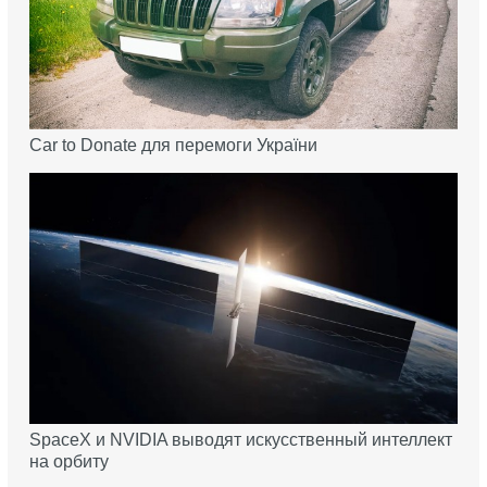
Car to Donate для перемоги України
SpaceX и NVIDIA выводят искусственный интеллект
на орбиту