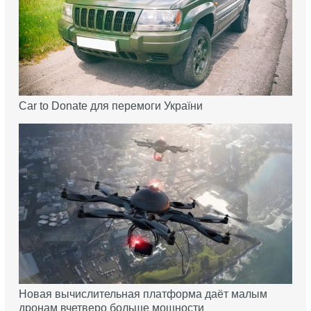
Car to Donate для перемоги України
Новая вычислительная платформа даёт малым
дронам вчетверо больше мощности