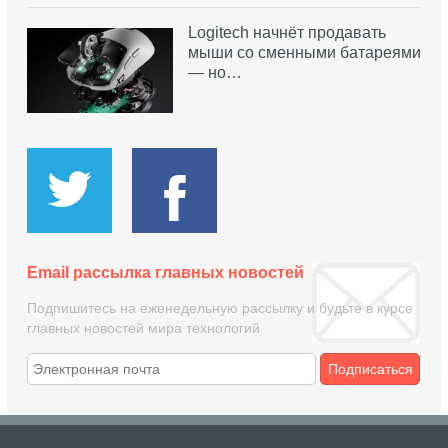
Logitech начнёт продавать
мыши со сменными батареями
— но…
Email рассылка главных новостей
Подпишитесь на еженедельную рассылку и будьте в курсе
главных новостей мира технологий
Подписаться