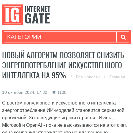
КАТЕГОРИИ
НОВЫЙ АЛГОРИТМ ПОЗВОЛЯЕТ СНИЗИТЬ
ЭНЕРГОПОТРЕБЛЕНИЕ ИСКУССТВЕННОГО
ИНТЕЛЛЕКТА НА 95%
/
Все новости
/
Главная
10 октября 2024, 17:30
1105
С ростом популярности искусственного интеллекта
энергопотребление ИИ-моделей становится серьезной
проблемой. Хотя ведущие игроки отрасли - Nvidia,
Microsoft и OpenAI - пока не высказываются на этот счет,
одна компания утверждает, что нашла решение.