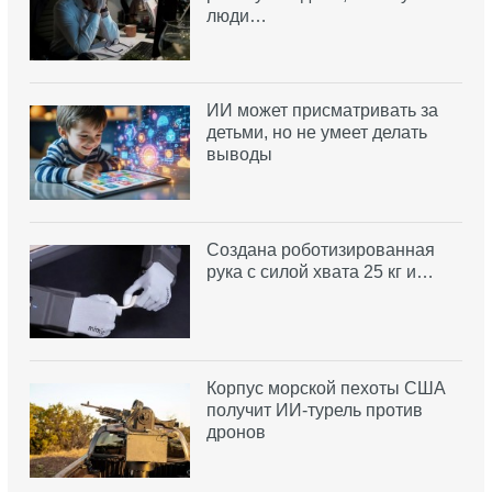
люди…
ИИ может присматривать за
детьми, но не умеет делать
выводы
Создана роботизированная
рука с силой хвата 25 кг и…
Корпус морской пехоты США
получит ИИ-турель против
дронов