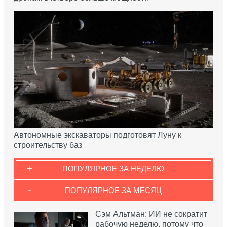
Автономные экскаваторы подготовят Луну к
строительству баз
+
ПОПУЛЯРНОЕ ЗА НЕДЕЛЮ
-
ПОПУЛЯРНОЕ ЗА МЕСЯЦ
Сэм Альтман: ИИ не сократит
рабочую неделю, потому что