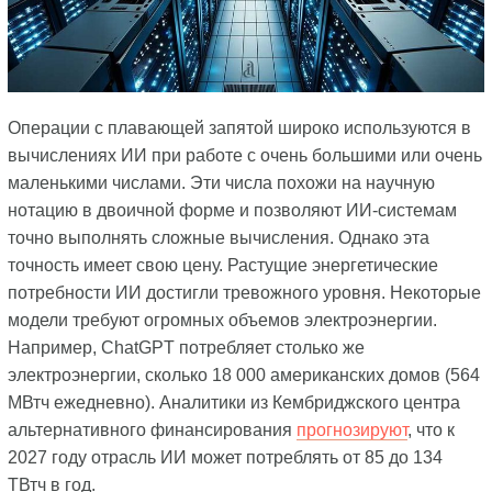
Операции с плавающей запятой широко используются в
вычислениях ИИ при работе с очень большими или очень
маленькими числами. Эти числа похожи на научную
нотацию в двоичной форме и позволяют ИИ-системам
точно выполнять сложные вычисления. Однако эта
точность имеет свою цену. Растущие энергетические
потребности ИИ достигли тревожного уровня. Некоторые
модели требуют огромных объемов электроэнергии.
Например, ChatGPT потребляет столько же
электроэнергии, сколько 18 000 американских домов (564
МВтч ежедневно). Аналитики из Кембриджского центра
альтернативного финансирования
прогнозируют
, что к
2027 году отрасль ИИ может потреблять от 85 до 134
ТВтч в год.