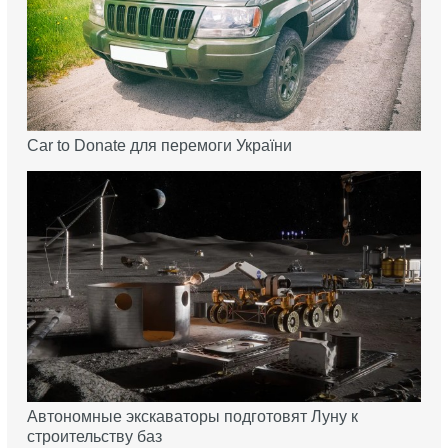
Car to Donate для перемоги України
Автономные экскаваторы подготовят Луну к
строительству баз