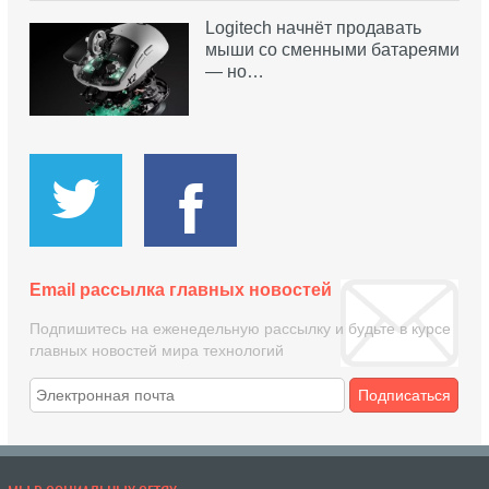
Logitech начнёт продавать
мыши со сменными батареями
— но…
Email рассылка главных новостей
Подпишитесь на еженедельную рассылку и будьте в курсе
главных новостей мира технологий
Подписаться