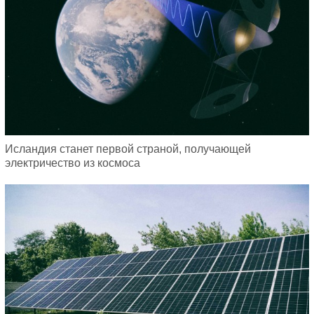
Исландия станет первой страной, получающей
электричество из космоса