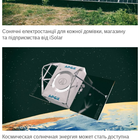
Сонячні електростанції для кожної домівки, магазину
та підприємства від iSolar
Космическая солнечная энергия может стать доступна