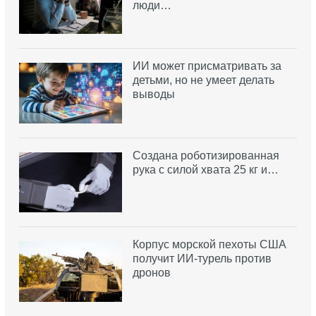
люди…
ИИ может присматривать за
детьми, но не умеет делать
выводы
Создана роботизированная
рука с силой хвата 25 кг и…
Корпус морской пехоты США
получит ИИ-турель против
дронов