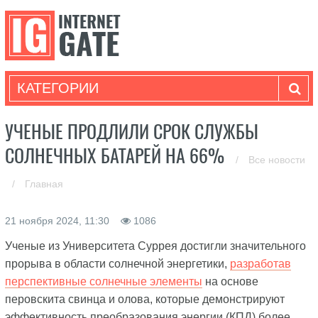
КАТЕГОРИИ
УЧЕНЫЕ ПРОДЛИЛИ СРОК СЛУЖБЫ
СОЛНЕЧНЫХ БАТАРЕЙ НА 66%
/
Все новости
/
Главная
21 ноября 2024, 11:30
1086
Ученые из Университета Суррея достигли значительного
прорыва в области солнечной энергетики,
разработав
перспективные солнечные элементы
на основе
перовскита свинца и олова, которые демонстрируют
эффективность преобразования энергии (КПД) более