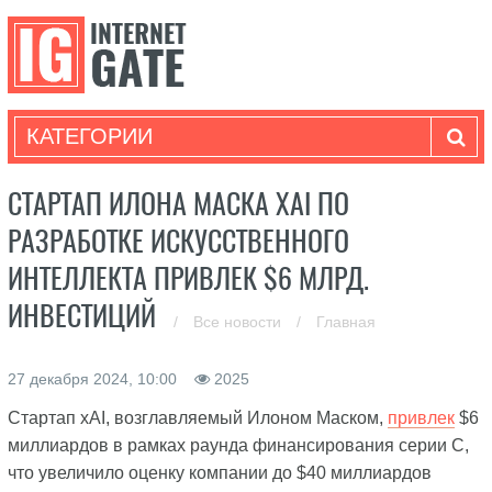
КАТЕГОРИИ
CТАРТАП ИЛОНА МАСКА XAI ПО
РАЗРАБОТКЕ ИСКУССТВЕННОГО
ИНТЕЛЛЕКТА ПРИВЛЕК $6 МЛРД.
ИНВЕСТИЦИЙ
/
Все новости
/
Главная
27 декабря 2024, 10:00
2025
Стартап xAI, возглавляемый Илоном Маском,
привлек
$6
миллиардов в рамках раунда финансирования серии C,
что увеличило оценку компании до $40 миллиардов