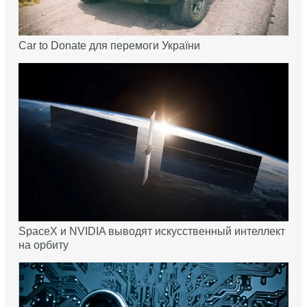
Car to Donate для перемоги України
SpaceX и NVIDIA выводят искусственный интеллект
на орбиту