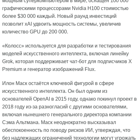
мощным суперкомпьютером в мире, оснащён 100 000
графическими процессорами Nvidia H100 стоимостью
более $30 000 каждый. Новый раунд инвестиций
позволит xAI удвоить мощность системы, увеличив
количество GPU до 200 000.
«Колосс» используется для разработки и тестирования
моделей искусственного интеллекта, включая линейку
Grok, которая поддерживает чат-бот для подписчиков X
Premium и генератор изображений Flux.
Илон Маск остаётся ключевой фигурой в сфере
искусственного интеллекта. Он был одним из
основателей OpenAI в 2015 году, однако покинул проект в
2018 году из-за разногласий с другими основателями,
включая нынешнего генерального директора компании
Сэма Альтмана. Маск неоднократно высказывал
обеспокоенность по поводу рисков ИИ, утверждая, что
без надлежащих ограничений технологии могут угрожать