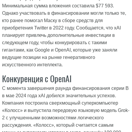
Минимальная сумма вложения составила $77 593.
Однако участвовать в финансировании могли только те,
кто ранее помогал Маску в сборе средств для
приобретения Twitter в 2022 году. Сообщается, что xAI
планирует привлечь дополнительные инвестиции в
следующем году, чтобы конкурировать с такими
гигантами, как Google и OpenAI, которые уже заняли
ведущие позиции на рынке генеративного
искусственного интеллекта.
Конкуренция с OpenAI
С момента завершения раунда финансирования серии B
в мае 2024 года xAI добился значительных успехов.
Компания построила сверхмощный суперкомпьютер
«Колосс» и выпустила передовую языковую модель Grok-
2 с улучшенными возможностями логического
рассуждения. «Колосс», который считается самым