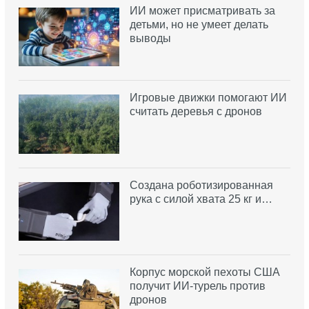
ИИ может присматривать за
детьми, но не умеет делать
выводы
Игровые движки помогают ИИ
считать деревья с дронов
Создана роботизированная
рука с силой хвата 25 кг и…
Корпус морской пехоты США
получит ИИ-турель против
дронов