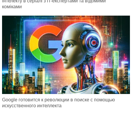
інтелекту в серіалі з IT-експертами та відомими
коміками
Google готовится к революции в поиске с помощью
искусственного интеллекта