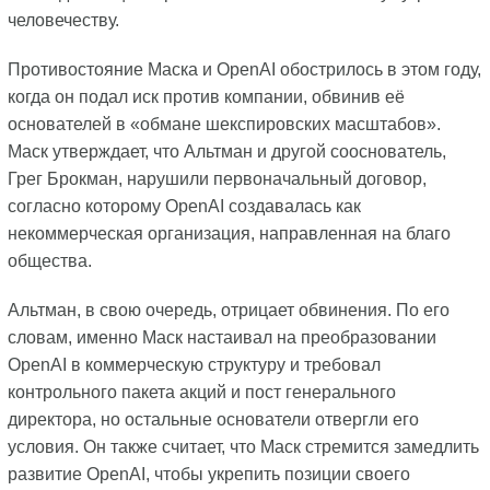
человечеству.
Противостояние Маска и OpenAI обострилось в этом году,
когда он подал иск против компании, обвинив её
основателей в «обмане шекспировских масштабов».
Маск утверждает, что Альтман и другой сооснователь,
Грег Брокман, нарушили первоначальный договор,
согласно которому OpenAI создавалась как
некоммерческая организация, направленная на благо
общества.
Альтман, в свою очередь, отрицает обвинения. По его
словам, именно Маск настаивал на преобразовании
OpenAI в коммерческую структуру и требовал
контрольного пакета акций и пост генерального
директора, но остальные основатели отвергли его
условия. Он также считает, что Маск стремится замедлить
развитие OpenAI, чтобы укрепить позиции своего