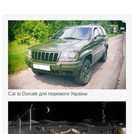
Car to Donate для перемоги України