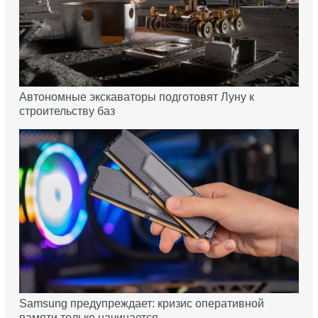
Автономные экскаваторы подготовят Луну к
строительству баз
Samsung предупреждает: кризис оперативной
памяти только начинается