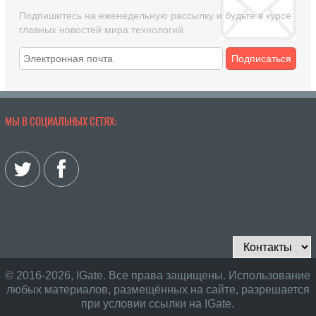
Подпишитесь на еженедельную рассылку и будьте в курсе
главных новостей мира технологий
Подписаться
МЫ В СОЦИАЛЬНЫХ СЕТЯХ:
© 2016-2026, IGate. Все права защищены. Использование
любых материалов, размещённых на сайте, разрешается
при условии ссылки на IGate.