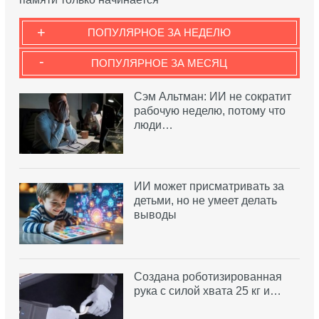
+
ПОПУЛЯРНОЕ ЗА НЕДЕЛЮ
-
ПОПУЛЯРНОЕ ЗА МЕСЯЦ
Сэм Альтман: ИИ не сократит
рабочую неделю, потому что
люди…
ИИ может присматривать за
детьми, но не умеет делать
выводы
Создана роботизированная
рука с силой хвата 25 кг и…