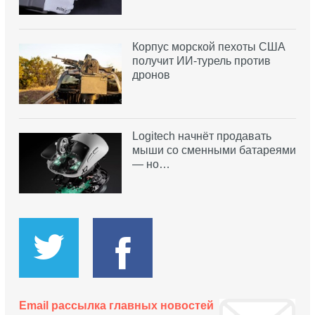
Корпус морской пехоты США
получит ИИ-турель против
дронов
Logitech начнёт продавать
мыши со сменными батареями
— но…
Email рассылка главных новостей