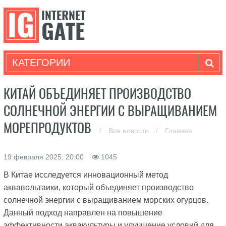
КАТЕГОРИИ
КИТАЙ ОБЪЕДИНЯЕТ ПРОИЗВОДСТВО
СОЛНЕЧНОЙ ЭНЕРГИИ С ВЫРАЩИВАНИЕМ
МОРЕПРОДУКТОВ
/
Все новости
/
Главная
19 февраля 2025, 20:00
1045
В Китае исследуется инновационный метод
аквавольтаики, который объединяет производство
солнечной энергии с выращиванием морских огурцов.
Данный подход направлен на повышение
эффективности аквакультуры и улучшение условий для