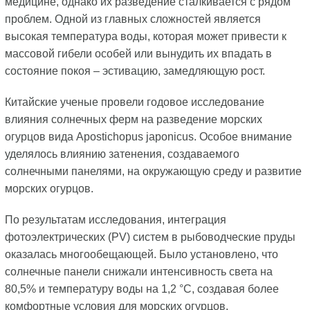
медицине, однако их разведение сталкивается с рядом
проблем. Одной из главных сложностей является
высокая температура воды, которая может привести к
массовой гибели особей или вынудить их впадать в
состояние покоя – эстивацию, замедляющую рост.
Китайские ученые провели годовое исследование
влияния солнечных ферм на разведение морских
огурцов вида Apostichopus japonicus. Особое внимание
уделялось влиянию затенения, создаваемого
солнечными панелями, на окружающую среду и развитие
морских огурцов.
По результатам исследования, интеграция
фотоэлектрических (PV) систем в рыбоводческие пруды
оказалась многообещающей. Было установлено, что
солнечные панели снижали интенсивность света на
80,5% и температуру воды на 1,2 °C, создавая более
комфортные условия для морских огурцов.