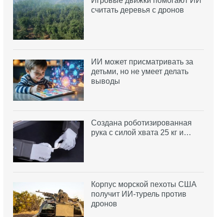
Игровые движки помогают ИИ
считать деревья с дронов
ИИ может присматривать за
детьми, но не умеет делать
выводы
Создана роботизированная
рука с силой хвата 25 кг и…
Корпус морской пехоты США
получит ИИ-турель против
дронов