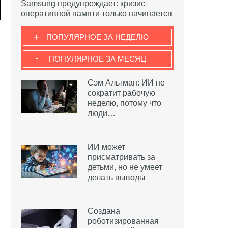
Samsung предупреждает: кризис
оперативной памяти только начинается
+
ПОПУЛЯРНОЕ ЗА НЕДЕЛЮ
-
ПОПУЛЯРНОЕ ЗА МЕСЯЦ
Сэм Альтман: ИИ не
сократит рабочую
неделю, потому что
люди…
ИИ может
присматривать за
детьми, но не умеет
делать выводы
Создана
роботизированная