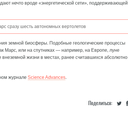
здают нечто вроде «энергетической сети», поддерживающей
Марс сразу шесть автономных вертолетов
ания земной биосферы. Подобные геологические процессы
как Марс, или на спутниках — например, на Европе, луне
 внеземной жизни в местах, ранее считавшихся абсолютно
чном журнале
Science Advances
.
Поделиться: