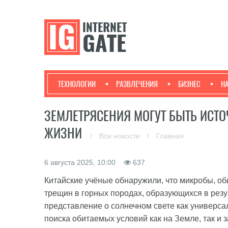
ТЕХНОЛОГИИ
РАЗВЛЕЧЕНИЯ
БИЗНЕС
Н
ЗЕМЛЕТРЯСЕНИЯ МОГУТ БЫТЬ ИСТ
ЖИЗНИ
/
Все новости
/
Главная
6 августа 2025, 10:00
637
Китайские учёные обнаружили, что микробы, об
трещин в горных породах, образующихся в резу
представление о солнечном свете как универса
поиска обитаемых условий как на Земле, так и 