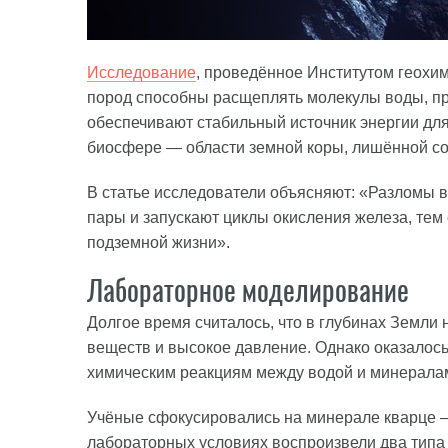
Исследование
, проведённое Институтом геохим
пород способны расщеплять молекулы воды, п
обеспечивают стабильный источник энергии дл
биосфере — области земной коры, лишённой со
В статье исследователи объясняют: «Разломы 
пары и запускают циклы окисления железа, тем
подземной жизни».
Лабораторное моделирование
Долгое время считалось, что в глубинах Земли 
веществ и высокое давление. Однако оказалось
химическим реакциям между водой и минерала
Учёные сфокусировались на минерале кварце 
лабораторных условиях воспроизвели два типа