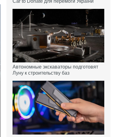
Car to Donate для перемоги України
Автономные экскаваторы подготовят
Луну к строительству баз