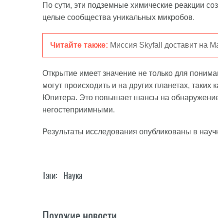
По сути, эти подземные химические реакции со
целые сообщества уникальных микробов.
Читайте также:
Миссия Skyfall доставит на 
Открытие имеет значение не только для поним
могут происходить и на других планетах, таких 
Юпитера. Это повышает шансы на обнаружение
негостеприимными.
Результаты исследования опубликованы в нау
Тэги:
Наука
Похожие новости