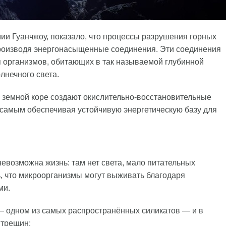
ии Гуанчжоу, показало, что процессы разрушения горных
роизводя энергонасыщенные соединения. Эти соединения
я организмов, обитающих в так называемой глубинной
лнечного света.
в земной коре создают окислительно-восстановительные
 самым обеспечивая устойчивую энергетическую базу для
невозможна жизнь: там нет света, мало питательных
, что микроорганизмы могут выживать благодаря
ми.
— одном из самых распространённых силикатов — и в
 трещин: