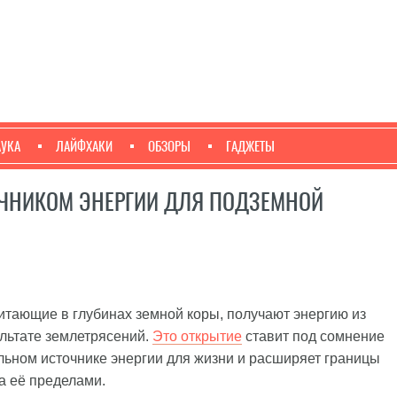
АУКА
ЛАЙФХАКИ
ОБЗОРЫ
ГАДЖЕТЫ
ОЧНИКОМ ЭНЕРГИИ ДЛЯ ПОДЗЕМНОЙ
итающие в глубинах земной коры, получают энергию из
льтате землетрясений.
Это открытие
ставит под сомнение
льном источнике энергии для жизни и расширяет границы
за её пределами.