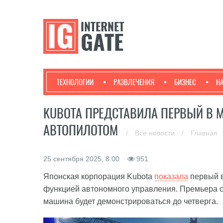
ТЕХНОЛОГИИ
РАЗВЛЕЧЕНИЯ
БИЗНЕС
Н
KUBOTA ПРЕДСТАВИЛА ПЕРВЫЙ В 
АВТОПИЛОТОМ
/
Все новости
/
Главная
25 сентября 2025, 8:00
951
Японская корпорация Kubota
показала
первый в
функцией автономного управления. Премьера со
машина будет демонстрироваться до четверга.