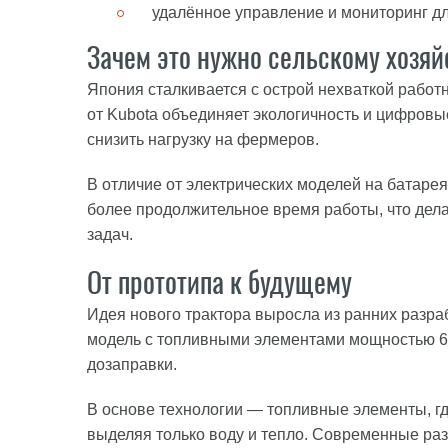
удалённое управление и мониторинг д
Зачем это нужно сельскому хозяй
Япония сталкивается с острой нехваткой работ
от Kubota объединяет экологичность и цифровы
снизить нагрузку на фермеров.
В отличие от электрических моделей на батар
более продолжительное время работы, что дел
задач.
От прототипа к будущему
Идея нового трактора выросла из ранних разра
модель с топливными элементами мощностью 60 
дозаправки.
В основе технологии — топливные элементы, г
выделяя только воду и тепло. Современные раз