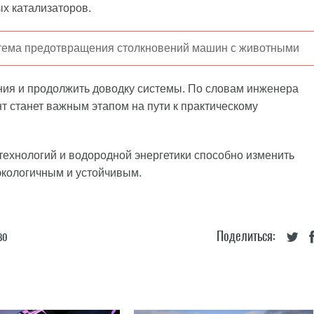
ых катализаторов.
стема предотвращения столкновений машин с животными
ия и продолжить доводку системы. По словам инженера
 станет важным этапом на пути к практическому
технологий и водородной энергетики способно изменить
 экологичным и устойчивым.
во
Поделиться: