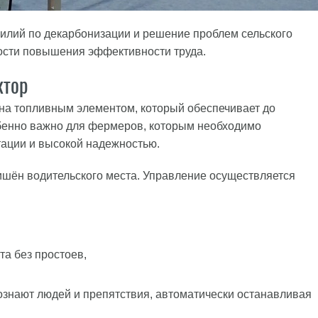
илий по декарбонизации и решение проблем сельского
мости повышения эффективности труда.
ктор
а топливным элементом, который обеспечивает до
обенно важно для фермеров, которым необходимо
ации и высокой надежностью.
 лишён водительского места. Управление осуществляется
та без простоев,
ознают людей и препятствия, автоматически останавливая