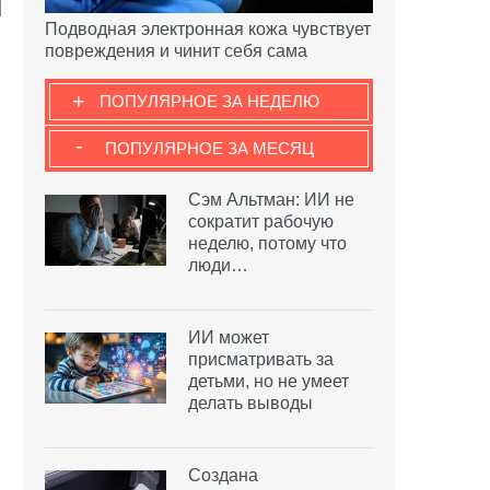
Подводная электронная кожа чувствует
повреждения и чинит себя сама
+
ПОПУЛЯРНОЕ ЗА НЕДЕЛЮ
-
ПОПУЛЯРНОЕ ЗА МЕСЯЦ
Сэм Альтман: ИИ не
сократит рабочую
неделю, потому что
люди…
ИИ может
присматривать за
детьми, но не умеет
делать выводы
Создана