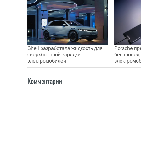
Shell разработала жидкость для
Porsche пр
сверхбыстрой зарядки
беспроводн
электромобилей
электромо
Комментарии