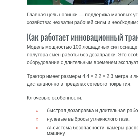
Главная цель новинки — поддержка мировых ус
хозяйства: нехватки рабочей силы и необходи
Как работает инновационный тра
Модель мощностью 100 лошадиных сил оснащен
полутора смен работы без дозаправки. Это ос
оборудование с длительным временем эксплуат
Трактор имеет размеры 4,4 × 2,2 × 2,3 метра и
дистанционно в пределах сетевого покрытия.
Ключевые особенности:
быстрая дозаправка и длительная рабо
нулевые выбросы углекислого газа,
AI-система безопасности: камеры расп
машину,