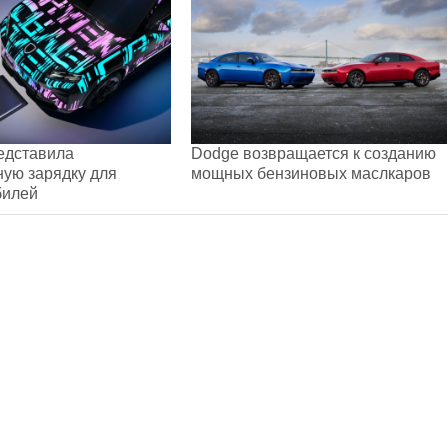
едставила
Dodge возвращается к созданию
ую зарядку для
мощных бензиновых маслкаров
билей