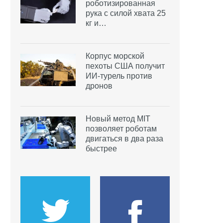
роботизированная
рука с силой хвата 25
кг и…
Корпус морской
пехоты США получит
ИИ-турель против
дронов
Новый метод MIT
позволяет роботам
двигаться в два раза
быстрее