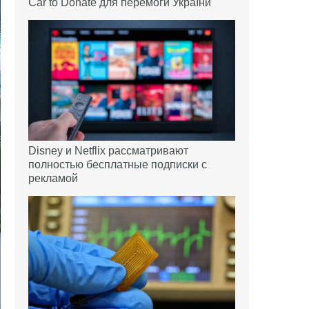
Car to Donate для перемоги України
Disney и Netflix рассматривают
полностью бесплатные подписки с
рекламой