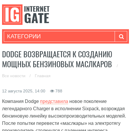
КАТЕГОРИИ
DODGE ВОЗВРАЩАЕТСЯ К СОЗДАНИЮ
МОЩНЫХ БЕНЗИНОВЫХ МАСЛКАРОВ
/
Все новости
/
Главная
12 августа 2025, 14:00
788
Компания Dodge
представила
новое поколение
легендарного Charger в исполнении Sixpack, возрождая
бензиновую линейку высокопроизводительных моделей.
После попытки перевести «маслкары» на электротягу
производитель столкнулся с падением интереса