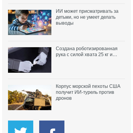
ИИ может присматривать за
детьми, но не умеет делать
выводы
Создана роботизированная
рука с силой хвата 25 кг и…
Корпус морской пехоты США
получит ИИ-турель против
дронов