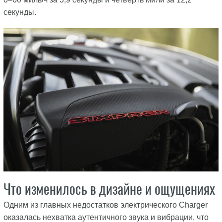
секунды.
Что изменилось в дизайне и ощущениях
Одним из главных недостатков электрического Charger
оказалась нехватка аутентичного звука и вибрации, что