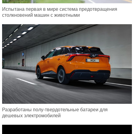
Испытана первая в мире система предотвращения
столкновений машин с животными
Разработаны полу-твердотельные батареи для
дешевых электромобилей