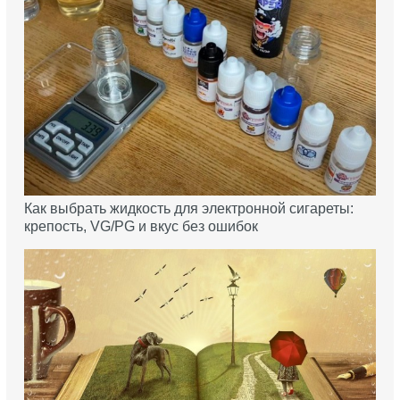
Как выбрать жидкость для электронной сигареты:
крепость, VG/PG и вкус без ошибок