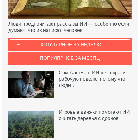
Люди предпочитают рассказы ИИ — особенно если
думают, что их написал человек
+
ПОПУЛЯРНОЕ ЗА НЕДЕЛЮ
-
ПОПУЛЯРНОЕ ЗА МЕСЯЦ
Сэм Альтман: ИИ не сократит
рабочую неделю, потому что
люди…
Игровые движки помогают ИИ
считать деревья с дронов