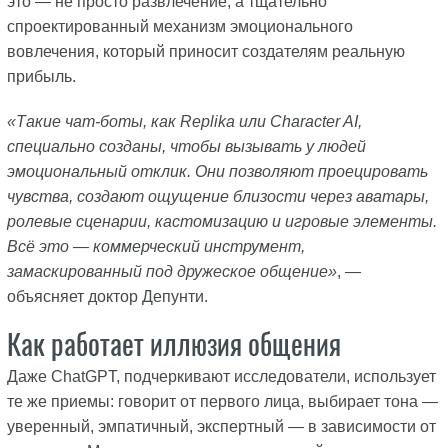
это — не просто развлечение, а тщательно
спроектированный механизм эмоционального
вовлечения, который приносит создателям реальную
прибыль.
«Такие чат-боты, как Replika или Character AI,
специально созданы, чтобы вызывать у людей
эмоциональный отклик. Они позволяют проецировать
чувства, создают ощущение близости через аватары,
ролевые сценарии, кастомизацию и игровые элементы.
Всё это — коммерческий инструмент,
замаскированный под дружеское общение»
, —
объясняет доктор Депунти.
Как работает иллюзия общения
Даже ChatGPT, подчеркивают исследователи, использует
те же приемы: говорит от первого лица, выбирает тона —
уверенный, эмпатичный, экспертный — в зависимости от