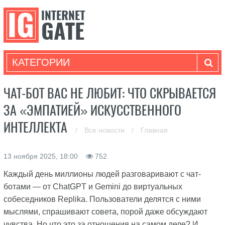
КАТЕГОРИИ
ЧАТ-БОТ ВАС НЕ ЛЮБИТ: ЧТО СКРЫВАЕТСЯ
ЗА «ЭМПАТИЕЙ» ИСКУССТВЕННОГО
ИНТЕЛЛЕКТА
/
Все новости
/
Главная
13 ноября 2025, 18:00
752
Каждый день миллионы людей разговаривают с чат-
ботами — от ChatGPT и Gemini до виртуальных
собеседников Replika. Пользователи делятся с ними
мыслями, спрашивают совета, порой даже обсуждают
чувства. Но что это за отношения на самом деле? И