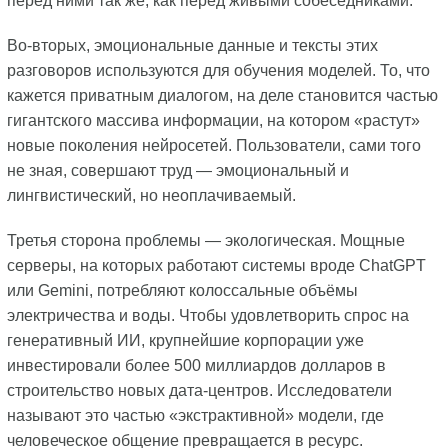
перед ними так же, как перед живыми собеседниками.
Во-вторых, эмоциональные данные и тексты этих
разговоров используются для обучения моделей. То, что
кажется приватным диалогом, на деле становится частью
гигантского массива информации, на котором «растут»
новые поколения нейросетей. Пользователи, сами того
не зная, совершают труд — эмоциональный и
лингвистический, но неоплачиваемый.
Третья сторона проблемы — экологическая. Мощные
серверы, на которых работают системы вроде ChatGPT
или Gemini, потребляют колоссальные объёмы
электричества и воды. Чтобы удовлетворить спрос на
генеративный ИИ, крупнейшие корпорации уже
инвестировали более 500 миллиардов долларов в
строительство новых дата-центров. Исследователи
называют это частью «экстрактивной» модели, где
человеческое общение превращается в ресурс.