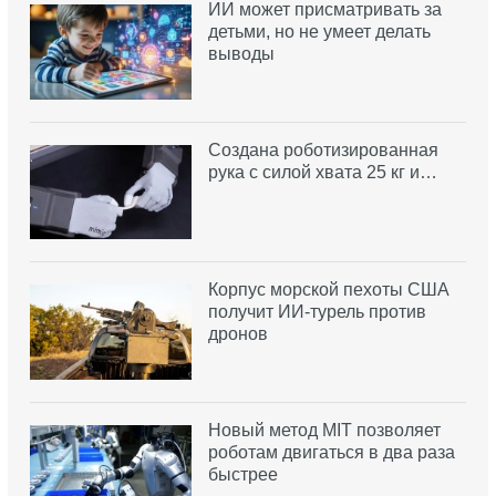
ИИ может присматривать за
детьми, но не умеет делать
выводы
Создана роботизированная
рука с силой хвата 25 кг и…
Корпус морской пехоты США
получит ИИ-турель против
дронов
Новый метод MIT позволяет
роботам двигаться в два раза
быстрее