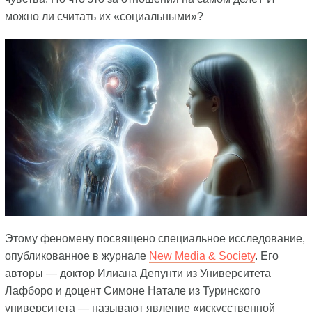
можно ли считать их «социальными»?
Этому феномену посвящено специальное исследование,
опубликованное в журнале
New Media & Society
. Его
авторы — доктор Илиана Депунти из Университета
Лафборо и доцент Симоне Натале из Туринского
университета — называют явление «искусственной