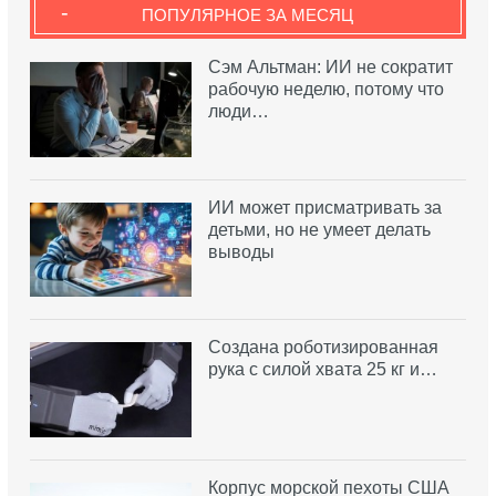
-
ПОПУЛЯРНОЕ ЗА МЕСЯЦ
Сэм Альтман: ИИ не сократит
рабочую неделю, потому что
люди…
ИИ может присматривать за
детьми, но не умеет делать
выводы
Создана роботизированная
рука с силой хвата 25 кг и…
Корпус морской пехоты США