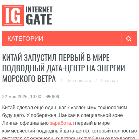
КАТЕГОРИИ
КИТАЙ ЗАПУСТИЛ ПЕРВЫЙ В МИРЕ
ПОДВОДНЫЙ ДАТА-ЦЕНТР НА ЭНЕРГИИ
МОРСКОГО ВЕТРА
/
Все новости
/
Главная
22 мая 2026, 10:00
609
Китай сделал ещё один шаг к «зелёным» технологиям
будущего. У побережья Шанхая в специальной зоне
Линган официально
заработал
первый в мире
коммерческий подводный дата-центр, который полностью
питается от оффшорных ветряных турбин и охлаждается