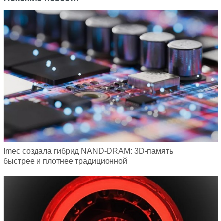
Imec создала гибрид NAND-DRAM: 3D-память
быстрее и плотнее традиционной