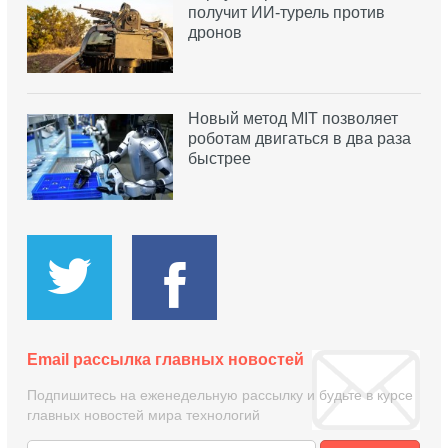
получит ИИ-турель против
дронов
Новый метод MIT позволяет
роботам двигаться в два раза
быстрее
Email рассылка главных новостей
Подпишитесь на еженедельную рассылку и будьте в курсе
главных новостей мира технологий