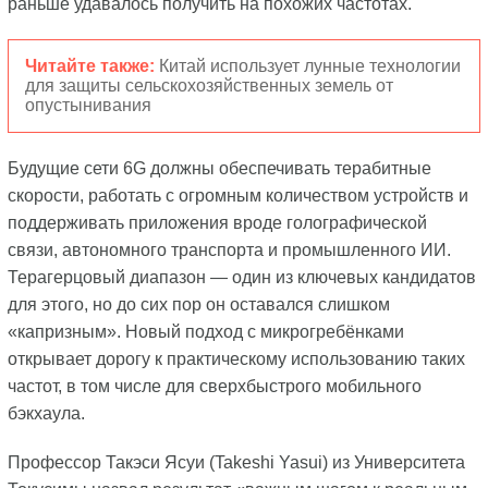
раньше удавалось получить на похожих частотах.
Читайте также:
Китай использует лунные технологии
для защиты сельскохозяйственных земель от
опустынивания
Будущие сети 6G должны обеспечивать терабитные
скорости, работать с огромным количеством устройств и
поддерживать приложения вроде голографической
связи, автономного транспорта и промышленного ИИ.
Терагерцовый диапазон — один из ключевых кандидатов
для этого, но до сих пор он оставался слишком
«капризным». Новый подход с микрогребёнками
открывает дорогу к практическому использованию таких
частот, в том числе для сверхбыстрого мобильного
бэкхаула.
Профессор Такэси Ясуи (Takeshi Yasui) из Университета