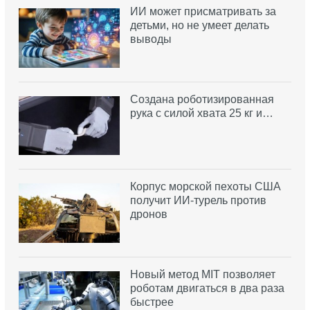
ИИ может присматривать за
детьми, но не умеет делать
выводы
Создана роботизированная
рука с силой хвата 25 кг и…
Корпус морской пехоты США
получит ИИ-турель против
дронов
Новый метод MIT позволяет
роботам двигаться в два раза
быстрее