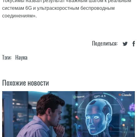
Токусимы назвал результат «важным шагом к реальным
системам 6G и ультраскоростным беспроводным
соединениям».
Поделиться:
Тэги:
Наука
Похожие новости