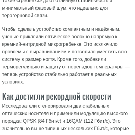
Такие «гребёнки» дают отличную стабильность и
минимальный фазовый шум, что идеально для
терагерцовой связи.
Чтобы сделать устройство компактным и надёжным,
учёные приклеили оптическое волокно напрямую к
кремний-нитридной микрогребёнке. Это исключило
проблемы с выравниванием и позволило уместить всю
систему в размер ногтя. Кроме того, добавили
терморегуляцию и защиту от перепадов температуры —
теперь устройство стабильно работает в реальных
условиях.
Как достигли рекордной скорости
Исследователи сгенерировали два стабильных
оптических носителя и применили модуляцию высокого
порядка: QPSK (84 Гбит/с) и 16QAM (112 Гбит/с). Это
значительно выше типичных нескольких Гбит/с, которые