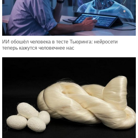
ИИ обошёл человека в тесте Тьюринга: нейросети
теперь кажутся человечнее нас