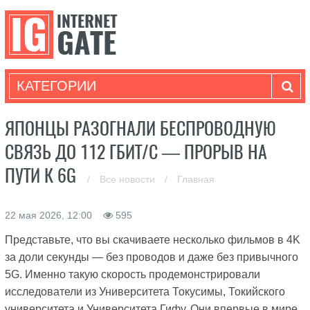
КАТЕГОРИИ
ЯПОНЦЫ РАЗОГНАЛИ БЕСПРОВОДНУЮ
СВЯЗЬ ДО 112 ГБИТ/С — ПРОРЫВ НА
ПУТИ К 6G
/
Все новости
/
Главная
22 мая 2026, 12:00
595
Представьте, что вы скачиваете несколько фильмов в 4K
за доли секунды — без проводов и даже без привычного
5G. Именно такую скорость продемонстрировали
исследователи из Университета Токусимы, Токийского
университета и Университета Гифу. Они впервые в мире