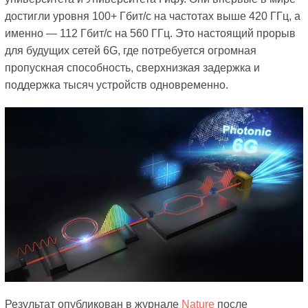
достигли уровня 100+ Гбит/с на частотах выше 420 ГГц, а
именно — 112 Гбит/с на 560 ГГц. Это настоящий прорыв
для будущих сетей 6G, где потребуется огромная
пропускная способность, сверхнизкая задержка и
поддержка тысяч устройств одновременно.
Результат опубликован в журнале
Nature
после