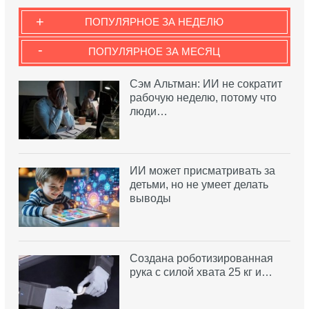
+
ПОПУЛЯРНОЕ ЗА НЕДЕЛЮ
-
ПОПУЛЯРНОЕ ЗА МЕСЯЦ
Сэм Альтман: ИИ не сократит
рабочую неделю, потому что
люди…
ИИ может присматривать за
детьми, но не умеет делать
выводы
Создана роботизированная
рука с силой хвата 25 кг и…