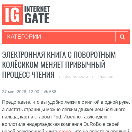
КАТЕГОРИИ
ЭЛЕКТРОННАЯ КНИГА С ПОВОРОТНЫМ
КОЛЁСИКОМ МЕНЯЕТ ПРИВЫЧНЫЙ
ПРОЦЕСС ЧТЕНИЯ
/
Все новости
/
Главная
27 мая 2026, 12:00
688
Представьте, что вы удобно лежите с книгой в одной руке,
а листать страницы можно лёгким движением большого
пальца, как на старом iPod. Именно такую идею
воплотила нидерландская компания DuRoBo в своей
новой электронной книге
Krono
. Это не просто очередной