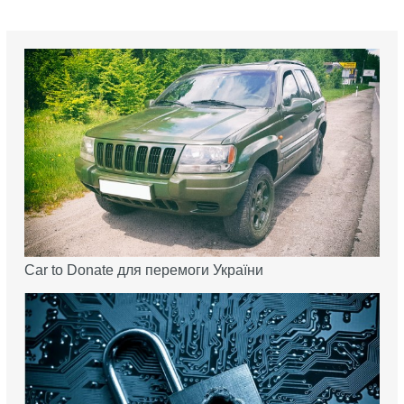
Car to Donate для перемоги України