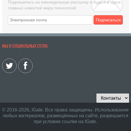
Подпишитесь на еженедельную рассылку и будьте в курсе
главных новостей мира технологий
Подписаться
МЫ В СОЦИАЛЬНЫХ СЕТЯХ:
© 2016-2026, IGate. Все права защищены. Использование
любых материалов, размещённых на сайте, разрешается
при условии ссылки на IGate.