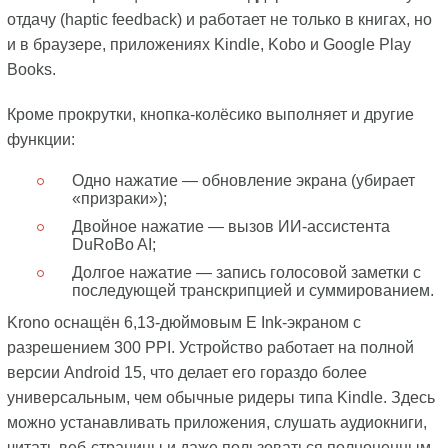
отдачу (haptic feedback) и работает не только в книгах, но
и в браузере, приложениях Kindle, Kobo и Google Play
Books.
Кроме прокрутки, кнопка-колёсико выполняет и другие
функции:
Одно нажатие — обновление экрана (убирает
«призраки»);
Двойное нажатие — вызов ИИ-ассистента
DuRoBo AI;
Долгое нажатие — запись голосовой заметки с
последующей транскрипцией и суммированием.
Krono оснащён 6,13-дюймовым E Ink-экраном с
разрешением 300 PPI. Устройство работает на полной
версии Android 15, что делает его гораздо более
универсальным, чем обычные ридеры типа Kindle. Здесь
можно устанавливать приложения, слушать аудиокниги,
читать веб-страницы и даже пользоваться полноценным