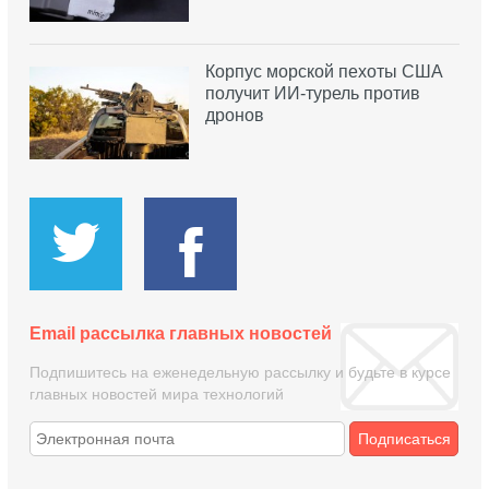
Корпус морской пехоты США
получит ИИ-турель против
дронов
Email рассылка главных новостей
Подпишитесь на еженедельную рассылку и будьте в курсе
главных новостей мира технологий
Подписаться