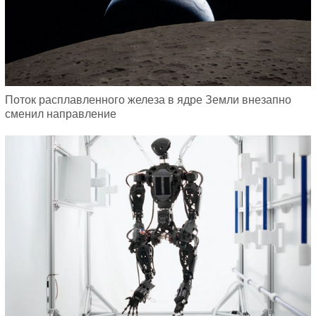
Поток расплавленного железа в ядре Земли внезапно
сменил направление