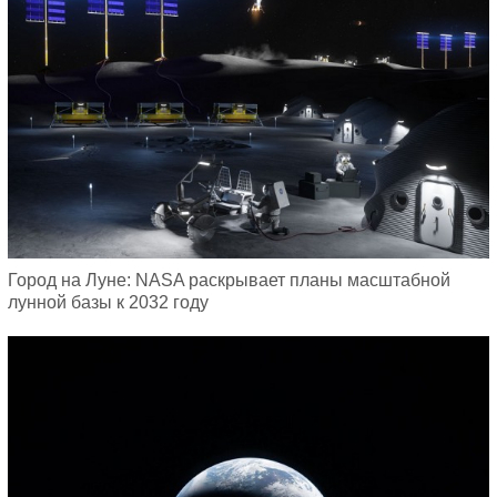
Город на Луне: NASA раскрывает планы масштабной
лунной базы к 2032 году