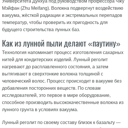
Университета Дунхуа под руководством профессора Чжу
Мэйфан (Zhu Meifang). Волокна подвергнут воздействию
вакуума, жёсткой радиации и экстремальных перепадов
температур, чтобы проверить их пригодность для
будущего строительства лунных баз.
Как из лунной пыли делают «паутину»
Технология напоминает процесс изготовления сахарных
нитей для кондитерских изделий. Лунный реголит
нагревают до расплавленного состояния, а затем
вытягивают в сверхтонкие волокна толщиной с
человеческий волос. Процесс происходит в вакууме без
добавления посторонних веществ. По словам
исследователей, это первое в мире оборудование,
способное производить высококачественные волокна из
лунного грунта в условиях вакуума.
Лунный реголит по своему составу близок к базальту —