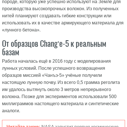
породе, которую уже успешно используют на Земле для
производства высокопрочных волокон. Из полученных
нитей планируют создавать гибкие конструкции или
использовать их в качестве армирующего материала для
«лунного бетона».
От образцов Chang’e-5 к реальным
базам
Работа началась ещё в 2016 году с моделирования
лунных условий. После успешного возвращения
образцов миссией «Чанъэ-5» учёные получили
настоящую лунную почву. Из всего 0,5 грамма реголита
им удалось вытянуть около 3 метров непрерывного
волокна. Позже для экспериментов использовали 500
миллиграммов настоящего материала и синтетические
аналоги.
Читайте также:
NASA запустит первую космическую