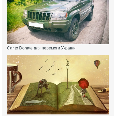
Car to Donate для перемоги України