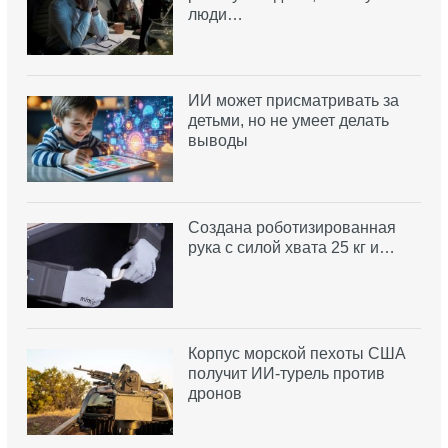
люди…
ИИ может присматривать за
детьми, но не умеет делать
выводы
Создана роботизированная
рука с силой хвата 25 кг и…
Корпус морской пехоты США
получит ИИ-турель против
дронов