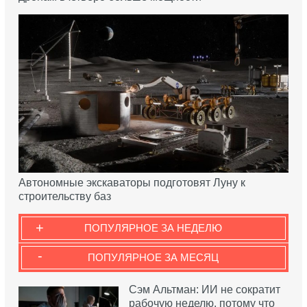
Автономные экскаваторы подготовят Луну к
строительству баз
+
ПОПУЛЯРНОЕ ЗА НЕДЕЛЮ
-
ПОПУЛЯРНОЕ ЗА МЕСЯЦ
Сэм Альтман: ИИ не сократит
рабочую неделю, потому что