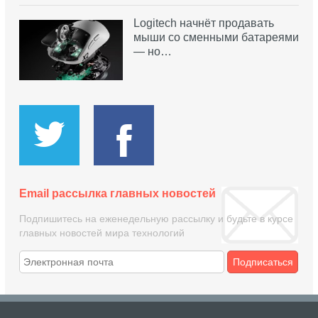
Logitech начнёт продавать
мыши со сменными батареями
— но…
Email рассылка главных новостей
Подпишитесь на еженедельную рассылку и будьте в курсе
главных новостей мира технологий
Подписаться