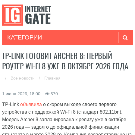
КАТЕГОРИИ
TP-LINK ГОТОВИТ ARCHER 8: ПЕРВЫЙ
РОУТЕР WI-FI 8 УЖЕ В ОКТЯБРЕ 2026 ГОДА
/
Все новости
/
Главная
1 июня 2026, 18:00
570
TP-Link
объявила
о скором выходе своего первого
устройства с поддержкой Wi-Fi 8 (стандарт 802.11bn).
Модель Archer 8 запланирована к релизу уже в октябре
2026 года — задолго до официальной финализации
стандарта в марте 2028-го. Компания делает ставку не на