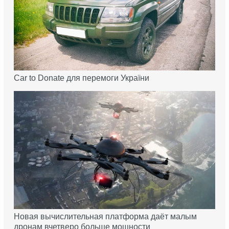
Car to Donate для перемоги України
Новая вычислительная платформа даёт малым
дронам вчетверо больше мощности