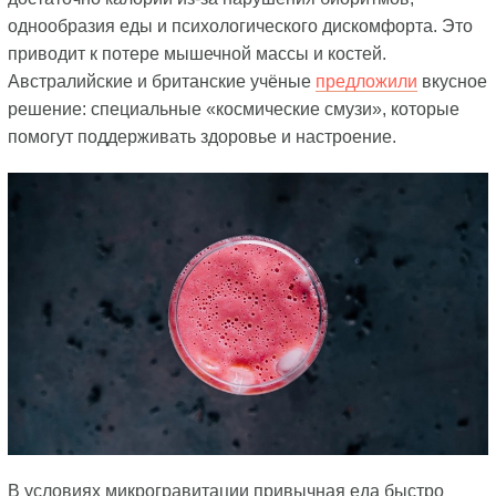
однообразия еды и психологического дискомфорта. Это
приводит к потере мышечной массы и костей.
Австралийские и британские учёные
предложили
вкусное
решение: специальные «космические смузи», которые
помогут поддерживать здоровье и настроение.
В условиях микрогравитации привычная еда быстро