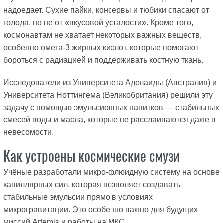
надоедает. Сухие пайки, консервы и тюбики спасают от
голода, но не от «вкусовой усталости». Кроме того,
космонавтам не хватает некоторых важных веществ,
особенно омега-3 жирных кислот, которые помогают
бороться с радиацией и поддерживать костную ткань.
Исследователи из Университета Аделаиды (Австралия) и
Университета Ноттингема (Великобритания) решили эту
задачу с помощью эмульсионных напитков — стабильных
смесей воды и масла, которые не расслаиваются даже в
невесомости.
Как устроены космические смузи
Учёные разработали микро-флюидную систему на основе
капиллярных сил, которая позволяет создавать
стабильные эмульсии прямо в условиях
микрогравитации. Это особенно важно для будущих
миссий Artemis и работы на МКС.