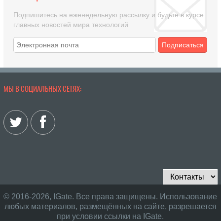
Подпишитесь на еженедельную рассылку и будьте в курсе
главных новостей мира технологий
Подписаться
МЫ В СОЦИАЛЬНЫХ СЕТЯХ:
© 2016-2026, IGate. Все права защищены. Использование
любых материалов, размещённых на сайте, разрешается
при условии ссылки на IGate.