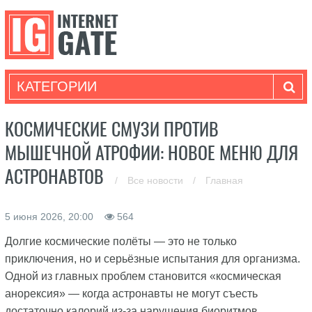
КАТЕГОРИИ
КОСМИЧЕСКИЕ СМУЗИ ПРОТИВ
МЫШЕЧНОЙ АТРОФИИ: НОВОЕ МЕНЮ ДЛЯ
АСТРОНАВТОВ
/
Все новости
/
Главная
5 июня 2026, 20:00
564
Долгие космические полёты — это не только
приключения, но и серьёзные испытания для организма.
Одной из главных проблем становится «космическая
анорексия» — когда астронавты не могут съесть
достаточно калорий из-за нарушения биоритмов,