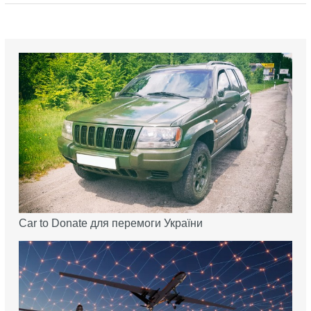
Car to Donate для перемоги України