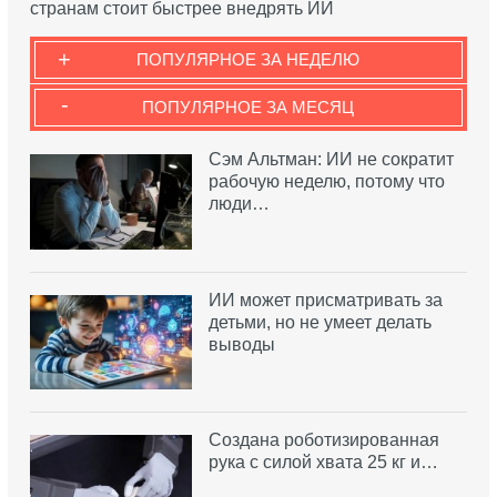
странам стоит быстрее внедрять ИИ
+
ПОПУЛЯРНОЕ ЗА НЕДЕЛЮ
-
ПОПУЛЯРНОЕ ЗА МЕСЯЦ
Сэм Альтман: ИИ не сократит
рабочую неделю, потому что
люди…
ИИ может присматривать за
детьми, но не умеет делать
выводы
Создана роботизированная
рука с силой хвата 25 кг и…