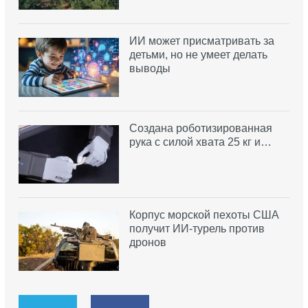
ИИ может присматривать за
детьми, но не умеет делать
выводы
Создана роботизированная
рука с силой хвата 25 кг и…
Корпус морской пехоты США
получит ИИ-турель против
дронов