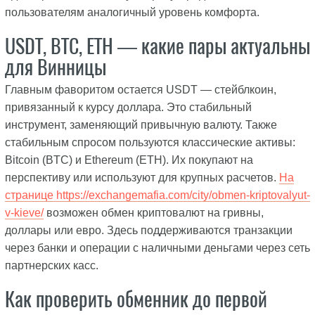
пользователям аналогичный уровень комфорта.
USDT, BTC, ETH — какие пары актуальны
для Винницы
Главным фаворитом остается USDT — стейблкоин,
привязанный к курсу доллара. Это стабильный
инструмент, заменяющий привычную валюту. Также
стабильным спросом пользуются классические активы:
Bitcoin (BTC) и Ethereum (ETH). Их покупают на
перспективу или используют для крупных расчетов.
На
странице https://exchangemafia.com/city/obmen-kriptovalyut-
v-kieve/
возможен обмен криптовалют на гривны,
доллары или евро. Здесь поддерживаются транзакции
через банки и операции с наличными деньгами через сеть
партнерских касс.
Как проверить обменник до первой