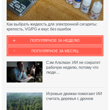
Как выбрать жидкость для электронной сигареты:
крепость, VG/PG и вкус без ошибок
+
ПОПУЛЯРНОЕ ЗА НЕДЕЛЮ
-
ПОПУЛЯРНОЕ ЗА МЕСЯЦ
Сэм Альтман: ИИ не сократит
рабочую неделю, потому что
люди…
Игровые движки помогают ИИ
считать деревья с дронов