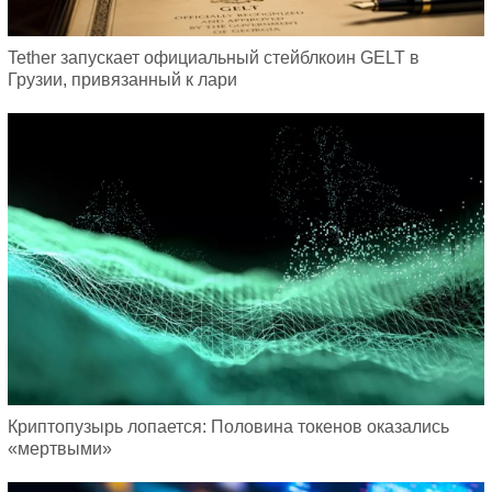
Tether запускает официальный стейблкоин GELT в
Грузии, привязанный к лари
Криптопузырь лопается: Половина токенов оказались
«мертвыми»