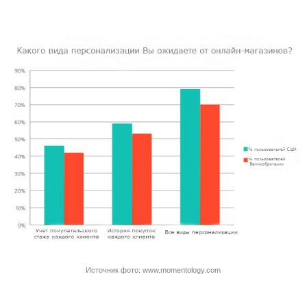
Источник фото: www.momentology.com