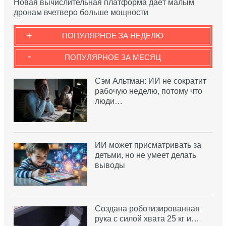
Новая вычислительная платформа даёт малым
дронам вчетверо больше мощности
+
ПОПУЛЯРНОЕ ЗА НЕДЕЛЮ
-
ПОПУЛЯРНОЕ ЗА МЕСЯЦ
Сэм Альтман: ИИ не сократит
рабочую неделю, потому что
люди…
ИИ может присматривать за
детьми, но не умеет делать
выводы
Создана роботизированная
рука с силой хвата 25 кг и…