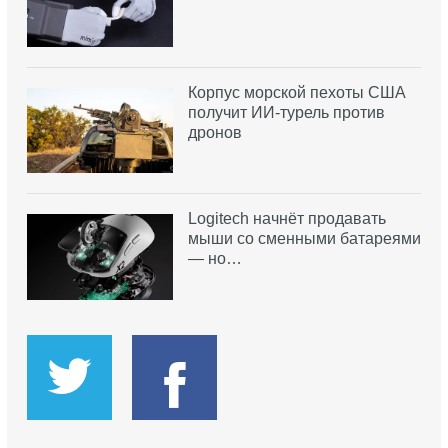
Корпус морской пехоты США
получит ИИ-турель против
дронов
Logitech начнёт продавать
мыши со сменными батареями
— но…