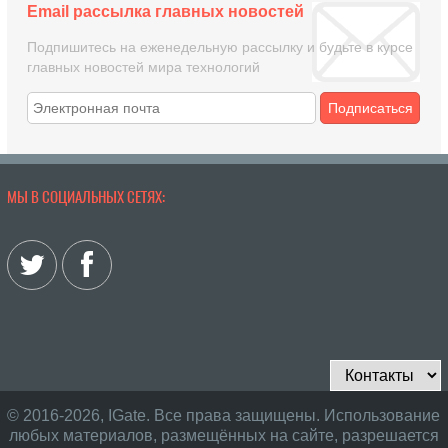
Email рассылка главных новостей
Подпишитесь на еженедельную рассылку и будьте в курсе
главных новостей мира технологий
Подписаться
МЫ В СОЦИАЛЬНЫХ СЕТЯХ:
© 2016-2026, IGate. Все права защищены. Использование
любых материалов, размещённых на сайте, разрешается