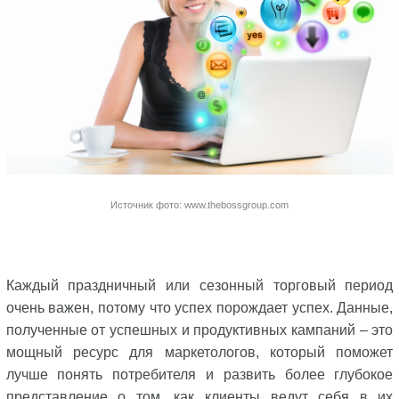
Источник фото: www.thebossgroup.com
Каждый праздничный или сезонный торговый период
очень важен, потому что успех порождает успех. Данные,
полученные от успешных и продуктивных кампаний – это
мощный ресурс для маркетологов, который поможет
лучше понять потребителя и развить более глубокое
представление о том, как клиенты ведут себя в их