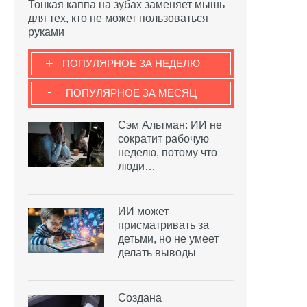
Тонкая каппа на зубах заменяет мышь
для тех, кто не может пользоваться
руками
+
ПОПУЛЯРНОЕ ЗА НЕДЕЛЮ
-
ПОПУЛЯРНОЕ ЗА МЕСЯЦ
Сэм Альтман: ИИ не
сократит рабочую
неделю, потому что
люди…
ИИ может
присматривать за
детьми, но не умеет
делать выводы
Создана