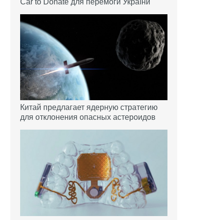
Car to Donate для перемоги України
Китай предлагает ядерную стратегию
для отклонения опасных астероидов