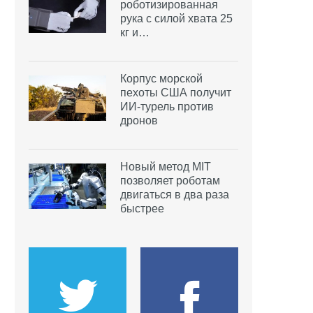
роботизированная
рука с силой хвата 25
кг и…
Корпус морской
пехоты США получит
ИИ-турель против
дронов
Новый метод MIT
позволяет роботам
двигаться в два раза
быстрее