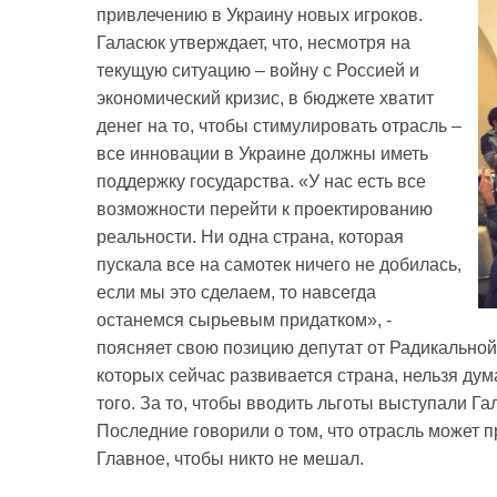
привлечению в Украину новых игроков.
Галасюк утверждает, что, несмотря на
текущую ситуацию – войну с Россией и
экономический кризис, в бюджете хватит
денег на то, чтобы стимулировать отрасль –
все инновации в Украине должны иметь
поддержку государства. «У нас есть все
возможности перейти к проектированию
реальности. Ни одна страна, которая
пускала все на самотек ничего не добилась,
если мы это сделаем, то навсегда
останемся сырьевым придатком», -
поясняет свою позицию депутат от Радикальной 
которых сейчас развивается страна, нельзя дум
того. За то, чтобы вводить льготы выступали Г
Последние говорили о том, что отрасль может п
Главное, чтобы никто не мешал.