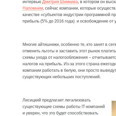
интервью
Дмитрия Шимкива
, в котором он выс
Напомним
, сейчас компании, которые осуществ
качестве «субъектов индустрии программной пр
прибыль (5% до 2016 года) и освобождение от 
Многие айтишники, особенно те, кто занят в с
отменить льготы и заставить этот рынок платит
схемы ухода от налогообложения – отчитываетс
налогов на прибыль. Из-за этого страна ежегод
компании работать в белую, они просто выведу
существующих небольших поступлений.
Лисицкий предлагает легализовать
существующие схемы работы IT-компаний
и уверен, что это будет способствовать