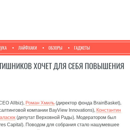
АУКА
ЛАЙФХАКИ
ОБЗОРЫ
ГАДЖЕТЫ
АЙТИШНИКОВ ХОЧЕТ ДЛЯ СЕБЯ ПОВЫШЕНИЯ
СЕО Allbiz),
Роман Хмиль
(директор фонда BrainBasket),
алтинговой компании BayView Innovations),
Константин
Галасюк
(депутат Верховной Рады). Модератором был
es Capital). Поводом для собрания стало нашумевшее