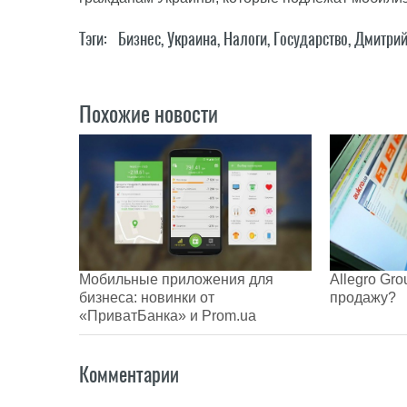
Тэги:
Бизнес
,
Украина
,
Налоги
,
Государство
,
Дмитрий
Похожие новости
Мобильные приложения для
Allegro Gr
бизнеса: новинки от
продажу?
«ПриватБанка» и Prom.ua
Комментарии