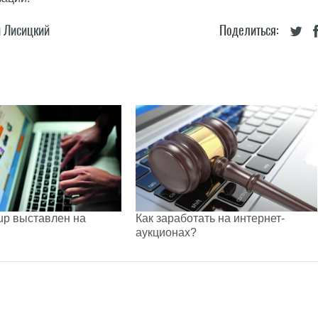
 Лисицкий
Поделиться:
oup выставлен на
Как заработать на интернет-
аукционах?