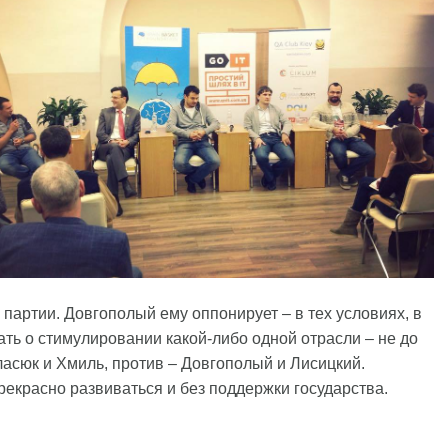
партии. Довгополый ему оппонирует – в тех условиях, в
ать о стимулировании какой-либо одной отрасли – не до
аласюк и Хмиль, против – Довгополый и Лисицкий.
рекрасно развиваться и без поддержки государства.