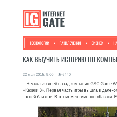
ТЕХНОЛОГИИ
РАЗВЛЕЧЕНИЯ
БИЗНЕС
Н
КАК ВЫУЧИТЬ ИСТОРИЮ ПО КОМП
22 мая 2015, 8:00
6440
Несколько дней назад компания GSC Game Worl
«Казаки 3». Первая часть игры вышла в далеком
к ней близкое.
В тот момент именно «Казаки: 