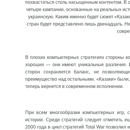
похвастаться столь насыщенным контентом. В 
четыре кампании, основанные на реальных ист
украинскую. Каким именно будет сюжет «Казако
стран будет представлено лишь двенадцать. 
совре
В плохих компьютерных стратегиях стороны ко
хороших — они имеют уникальные различия. В
сторон сохраняется баланс, не позволяющ
преимущество над остальными. «Казаки» были, 
теперь вернется в современном исполнении.
При всем многообразии компьютерных игр, с
истории. Среди стратегий следует отметить е
2000 года в цикл стратегий Total War позволил