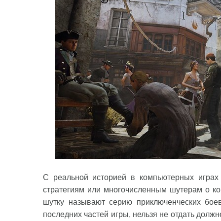
С реальной историей в компьютерных играх
стратегиям или многочисленным шутерам о ко
шутку называют серию приключенческих боев
последних частей игры, нельзя не отдать должн