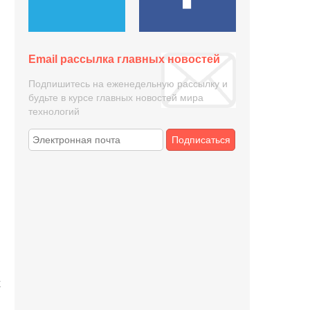
Email рассылка главных новостей
Подпишитесь на еженедельную рассылку и
будьте в курсе главных новостей мира
технологий
Подписаться
м
в
х
.