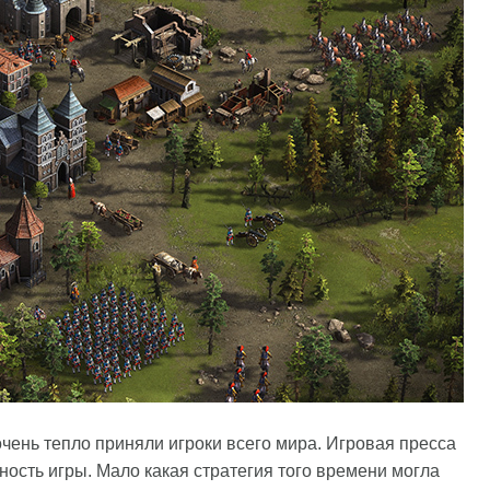
чень тепло приняли игроки всего мира. Игровая пресса
ость игры. Мало какая стратегия того времени могла