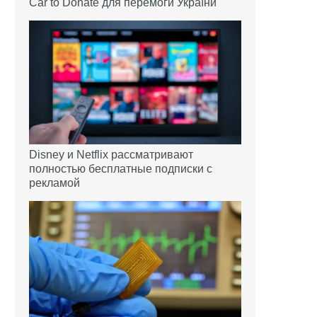
Car to Donate для перемоги України
Disney и Netflix рассматривают
полностью бесплатные подписки с
рекламой