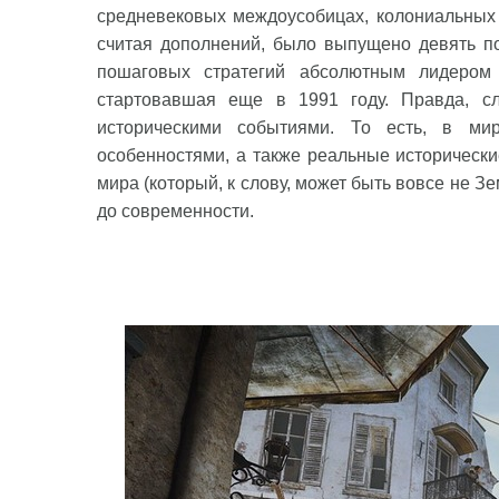
средневековых междоусобицах, колониальных 
считая дополнений, было выпущено девять п
пошаговых стратегий абсолютным лидером п
стартовавшая еще в 1991 году. Правда, сл
историческими событиями. То есть, в м
особенностями, а также реальные исторические
мира (который, к слову, может быть вовсе не З
до современности.