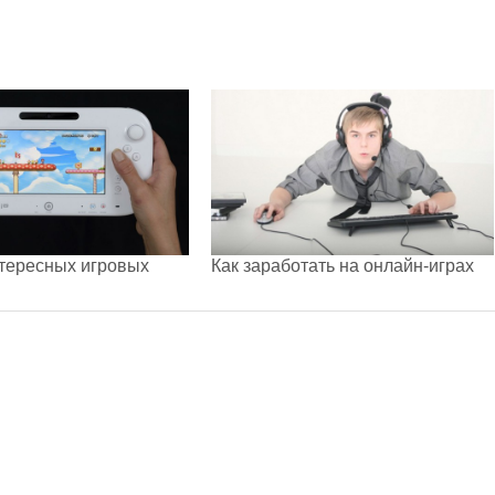
тересных игровых
Как заработать на онлайн-играх