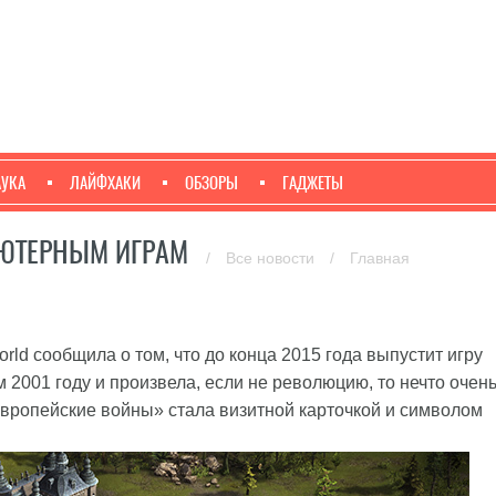
АУКА
ЛАЙФХАКИ
ОБЗОРЫ
ГАДЖЕТЫ
ЬЮТЕРНЫМ ИГРАМ
/
Все новости
/
Главная
d сообщила о том, что до конца 2015 года выпустит игру
 2001 году и произвела, если не революцию, то нечто очен
Европейские войны» стала визитной карточкой и символом