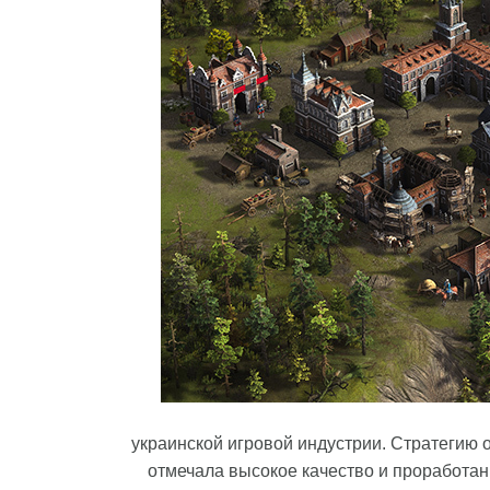
украинской игровой индустрии. Стратегию о
отмечала высокое качество и проработанн