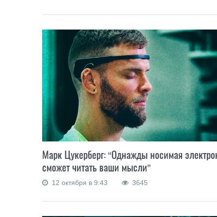
Марк Цукерберг: “Однажды носимая электро
сможет читать ваши мысли”
12 октября в 9:43
3645