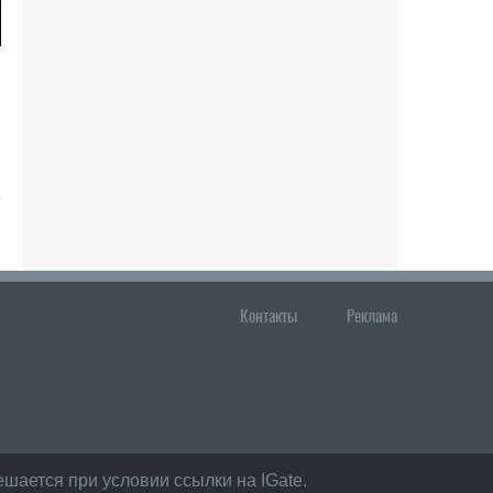
Контакты
Реклама
шается при условии ссылки на IGate.