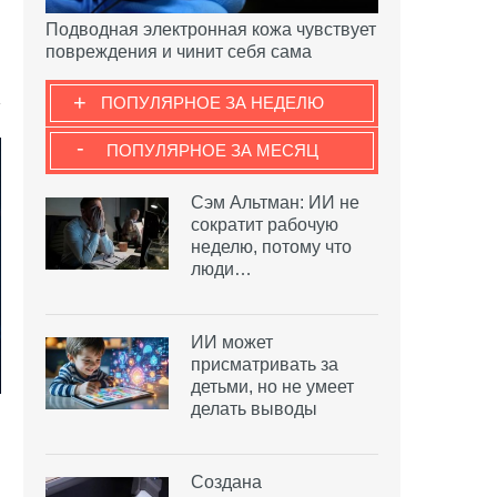
Подводная электронная кожа чувствует
повреждения и чинит себя сама
+
ПОПУЛЯРНОЕ ЗА НЕДЕЛЮ
-
ПОПУЛЯРНОЕ ЗА МЕСЯЦ
Сэм Альтман: ИИ не
сократит рабочую
неделю, потому что
люди…
ИИ может
присматривать за
детьми, но не умеет
делать выводы
Создана