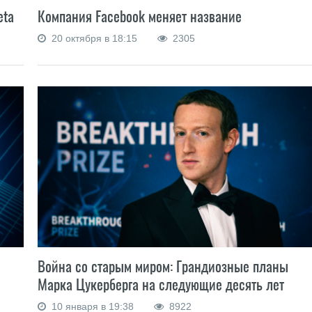
Компания Facebook меняет название
eta
20 октября в 18:15
2305
Война со старым миром: Грандиозные планы
Марка Цукерберга на следующие десять лет
10 января в 19:38
8922