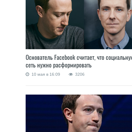
Основатель Facebook считает, что социальну
сеть нужно расформировать
10 мая в 16:09
3206