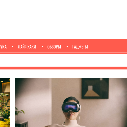
АУКА
ЛАЙФХАКИ
ОБЗОРЫ
ГАДЖЕТЫ