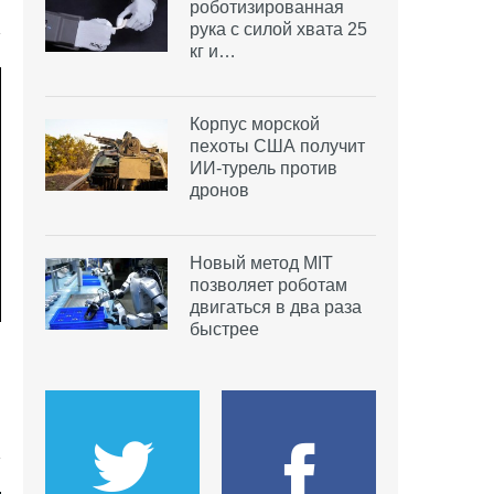
роботизированная
рука с силой хвата 25
кг и…
Корпус морской
пехоты США получит
ИИ-турель против
дронов
Новый метод MIT
позволяет роботам
двигаться в два раза
быстрее