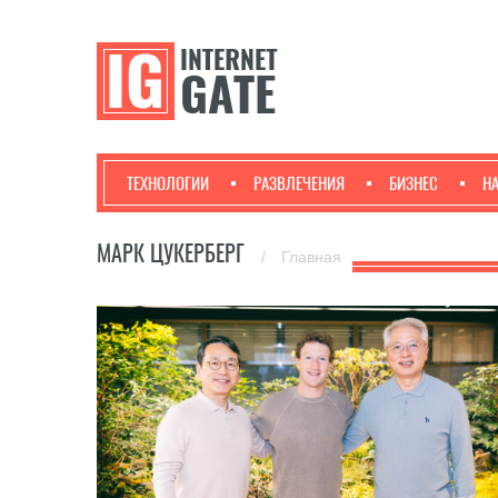
ТЕХНОЛОГИИ
РАЗВЛЕЧЕНИЯ
БИЗНЕС
Н
МАРК ЦУКЕРБЕРГ
/
Главная