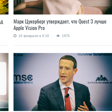
Марк Цукерберг утверждает, что Quest 3 лучше
ад
Apple Vision Pro
16 февраля в 9:10
1975