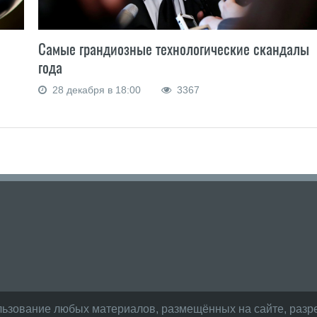
Самые грандиозные технологические скандалы
-
года
28 декабря в 18:00
3367
льзование любых материалов, размещённых на сайте, разре