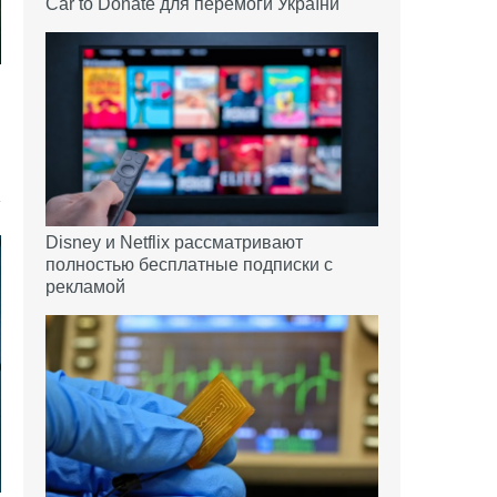
Car to Donate для перемоги України
Disney и Netflix рассматривают
полностью бесплатные подписки с
рекламой