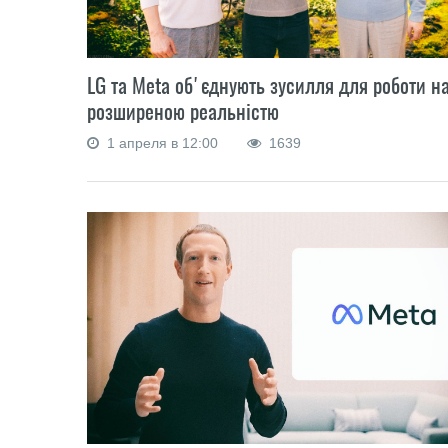
LG та Meta об'єднують зусилля для роботи н
розширеною реальністю
1 апреля в 12:00
1639