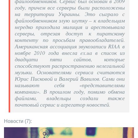
файлообменников. Сервис был основан в 2009
году, причем все серверы были расположены
на территории Украины. Это сыграло с
файлообменником злую шутку – к владельцам
нередко приходила милиция и арестовывала
серверы, отрезая доступ к пиратскому
контенту по просьбам правообладателей.
Американская ассоциация звукозаписи RIAA в
ноябре 2010 года внесла ex.ua в список из
двадцати пяти сайтов, которые
способствуют распространению нелегальной
музыки. Основателями сервиса считаются
Юрис Писковой и Валерий Вавилов. Сами они
называют себя «представителями
компании». В прошлом году, помимо обмена
файлами, владельцы создали также
почтовый сервис и агрегатор новостей.
Новости (7):