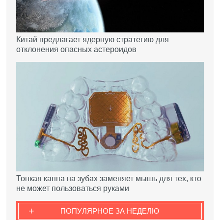
Китай предлагает ядерную стратегию для
отклонения опасных астероидов
Тонкая каппа на зубах заменяет мышь для тех, кто
не может пользоваться руками
+
ПОПУЛЯРНОЕ ЗА НЕДЕЛЮ