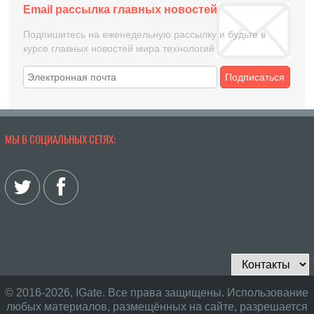
Email рассылка главных новостей
Подпишитесь на еженедельную рассылку и будьте в
курсе главных новостей мира технологий
Подписаться
МЫ В СОЦИАЛЬНЫХ СЕТЯХ:
© 2016-2026, IGate. Все права защищены. Использование
любых материалов, размещённых на сайте, разрешается