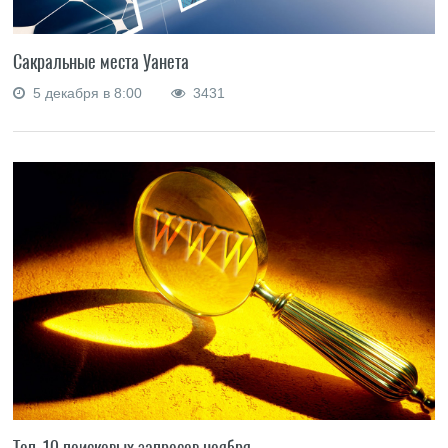
Сакральные места Уанета
5 декабря в 8:00
3431
Топ-10 поисковых запросов ноября