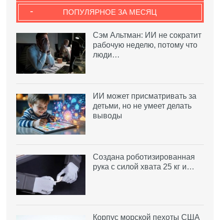
-
ПОПУЛЯРНОЕ ЗА МЕСЯЦ
Сэм Альтман: ИИ не сократит
рабочую неделю, потому что
люди…
ИИ может присматривать за
детьми, но не умеет делать
выводы
Создана роботизированная
рука с силой хвата 25 кг и…
Корпус морской пехоты США