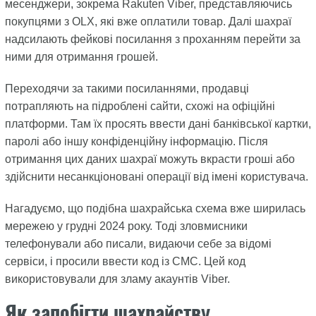
месенджери, зокрема Rakuten Viber, представляючись
покупцями з OLX, які вже оплатили товар. Далі шахраї
надсилають фейкові посилання з проханням перейти за
ними для отримання грошей.
Переходячи за такими посиланнями, продавці
потрапляють на підроблені сайти, схожі на офіційні
платформи. Там їх просять ввести дані банківської картки,
паролі або іншу конфіденційну інформацію. Після
отримання цих даних шахраї можуть вкрасти гроші або
здійснити несанкціоновані операції від імені користувача.
Нагадуємо, що подібна шахрайська схема вже ширилась
мережею у грудні 2024 року. Тоді зловмисники
телефонували або писали, видаючи себе за відомі
сервіси, і просили ввести код із СМС. Цей код
використовували для зламу акаунтів Viber.
Як запобігти шахрайству