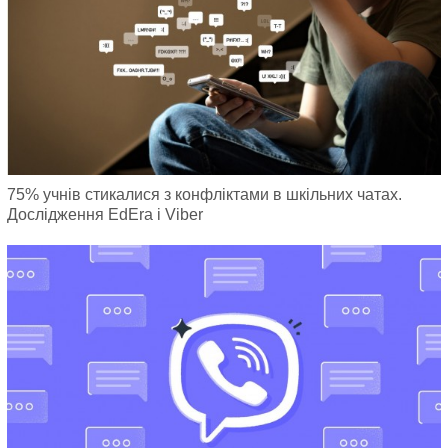
75% учнів стикалися з конфліктами в шкільних чатах.
Дослідження EdEra і Viber