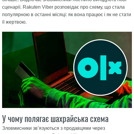
сценарії. Rakuten Viber розповідає про схему, що стала
популярною в останні місяці: як вона працює і як не стати
її жертвою.
У чому полягає шахрайська схема
Зловмисники зв’язуються з продавцями через