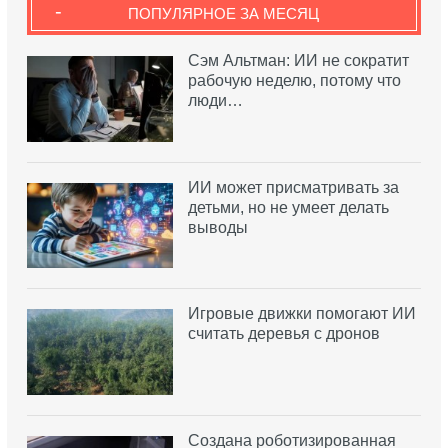
-
ПОПУЛЯРНОЕ ЗА МЕСЯЦ
Сэм Альтман: ИИ не сократит
рабочую неделю, потому что
люди…
ИИ может присматривать за
детьми, но не умеет делать
выводы
Игровые движки помогают ИИ
считать деревья с дронов
Создана роботизированная