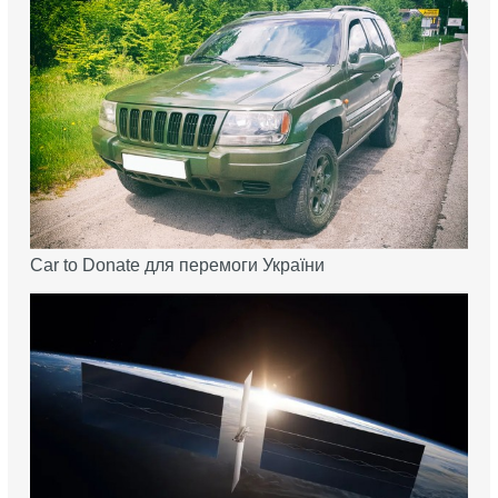
Car to Donate для перемоги України