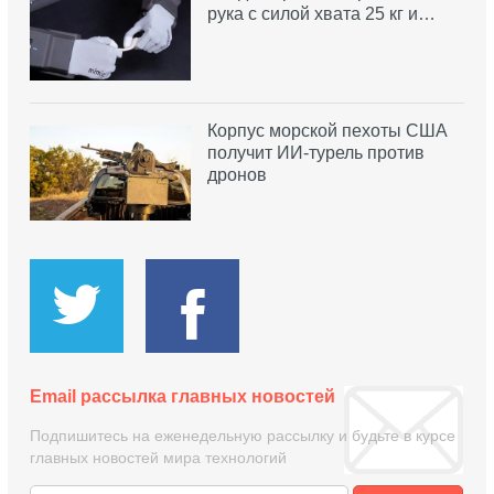
рука с силой хвата 25 кг и…
Корпус морской пехоты США
получит ИИ-турель против
дронов
Email рассылка главных новостей
Подпишитесь на еженедельную рассылку и будьте в курсе
главных новостей мира технологий