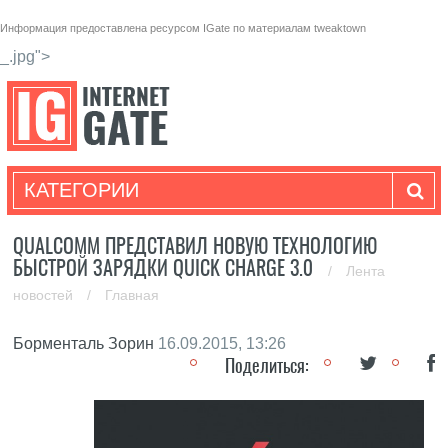
Информация предоставлена ресурсом
IGate
по материалам
tweaktown
_.jpg">
КАТЕГОРИИ
QUALCOMM ПРЕДСТАВИЛ НОВУЮ ТЕХНОЛОГИЮ
БЫСТРОЙ ЗАРЯДКИ QUICK CHARGE 3.0
/
Лента
новостей
/
Главная
Борменталь Зорин
16.09.2015, 13:26
Поделиться: