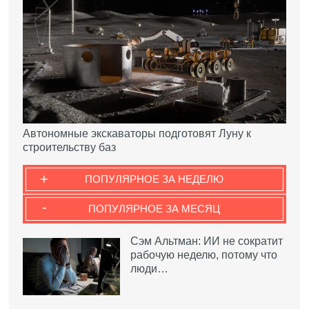
Автономные экскаваторы подготовят Луну к
строительству баз
+
ПОПУЛЯРНОЕ ЗА НЕДЕЛЮ
-
ПОПУЛЯРНОЕ ЗА МЕСЯЦ
Сэм Альтман: ИИ не сократит
рабочую неделю, потому что
люди…