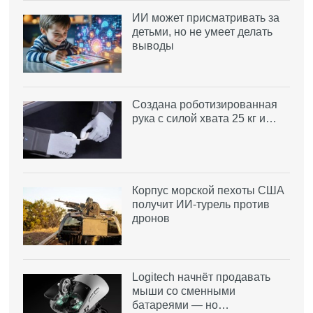
ИИ может присматривать за
детьми, но не умеет делать
выводы
Создана роботизированная
рука с силой хвата 25 кг и…
Корпус морской пехоты США
получит ИИ-турель против
дронов
Logitech начнёт продавать
мыши со сменными
батареями — но…