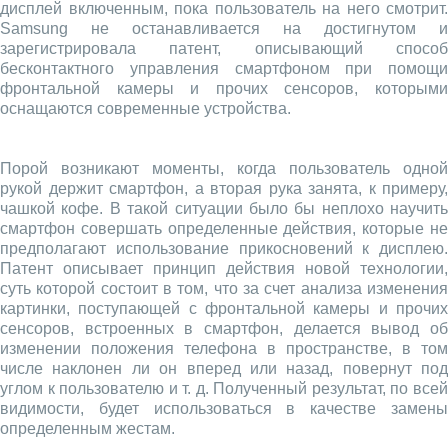
дисплей включенным, пока пользователь на него смотрит.
Samsung не останавливается на достигнутом и
зарегистрировала патент, описывающий способ
бесконтактного управления смартфоном при помощи
фронтальной камеры и прочих сенсоров, которыми
оснащаются современные устройства.
Порой возникают моменты, когда пользователь одной
рукой держит смартфон, а вторая рука занята, к примеру,
чашкой кофе. В такой ситуации было бы неплохо научить
смартфон совершать определенные действия, которые не
предполагают использование прикосновений к дисплею.
Патент описывает принцип действия новой технологии,
суть которой состоит в том, что за счет анализа изменения
картинки, поступающей с фронтальной камеры и прочих
сенсоров, встроенных в смартфон, делается вывод об
изменении положения телефона в пространстве, в том
числе наклонен ли он вперед или назад, повернут под
углом к пользователю и т. д. Полученный результат, по всей
видимости, будет использоваться в качестве замены
определенным жестам.