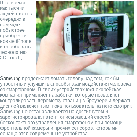
В то время
как тысячи
людей стоят в
очередях в
надежде
побыстрее
приобрести
новые iPhone
и опробовать
технологию
3D Touch,
Samsung
продолжает ломать голову над тем, как бы
упростить и улучшить способы взаимодействия человека
со смартфоном. В своих устройствах южнокорейская
компания применяет наработки, которые позволяют
контролировать перемотку страниц в браузере и держать
дисплей включенным, пока пользователь на него смотрит.
Samsung не останавливается на достигнутом и
зарегистрировала патент, описывающий способ
бесконтактного управления смартфоном при помощи
фронтальной камеры и прочих сенсоров, которыми
оснащаются современные устройства.