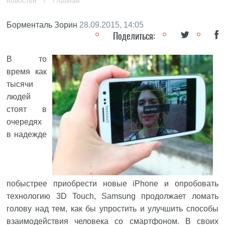
новостей
/
Главная
Борменталь Зорин
28.09.2015, 14:05
Поделиться:
В то
время как
тысячи
людей
стоят в
очередях
в надежде
побыстрее приобрести новые iPhone и опробовать
технологию 3D Touch,
Samsung
продолжает ломать
голову над тем, как бы упростить и улучшить способы
взаимодействия человека со смартфоном. В своих