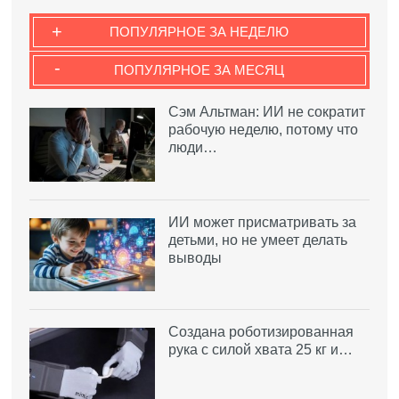
+
ПОПУЛЯРНОЕ ЗА НЕДЕЛЮ
-
ПОПУЛЯРНОЕ ЗА МЕСЯЦ
Сэм Альтман: ИИ не сократит
рабочую неделю, потому что
люди…
ИИ может присматривать за
детьми, но не умеет делать
выводы
Создана роботизированная
рука с силой хвата 25 кг и…