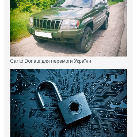
Car to Donate для перемоги України