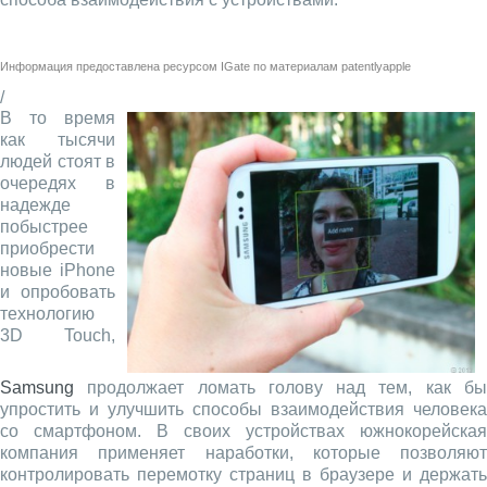
Информация предоставлена ресурсом
IGate
по материалам
patentlyapple
/
В то время
как тысячи
людей стоят в
очередях в
надежде
побыстрее
приобрести
новые iPhone
и опробовать
технологию
3D Touch,
Samsung
продолжает ломать голову над тем, как бы
упростить и улучшить способы взаимодействия человека
со смартфоном. В своих устройствах южнокорейская
компания применяет наработки, которые позволяют
контролировать перемотку страниц в браузере и держать