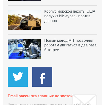
Корпус морской пехоты США
получит ИИ-турель против
дронов
Новый метод MIT позволяет
роботам двигаться в два раза
быстрее
Email рассылка главных новостей
Подпишитесь на еженедельную рассылку и будьте в