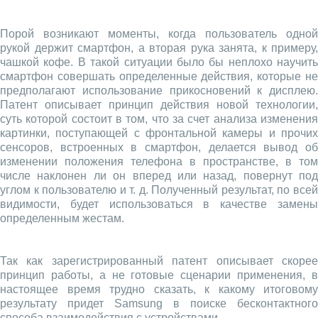
Порой возникают моменты, когда пользователь одной
рукой держит смартфон, а вторая рука занята, к примеру,
чашкой кофе. В такой ситуации было бы неплохо научить
смартфон совершать определенные действия, которые не
предполагают использование прикосновений к дисплею.
Патент описывает принцип действия новой технологии,
суть которой состоит в том, что за счет анализа изменения
картинки, поступающей с фронтальной камеры и прочих
сенсоров, встроенных в смартфон, делается вывод об
изменении положения телефона в пространстве, в том
числе наклонен ли он вперед или назад, повернут под
углом к пользователю и т. д. Полученный результат, по всей
видимости, будет использоваться в качестве замены
определенным жестам.
Так как зарегистрированный патент описывает скорее
принцип работы, а не готовые сценарии применения, в
настоящее время трудно сказать, к какому итоговому
результату придет Samsung в поиске бесконтактного
способа взаимодействия с устройствами.