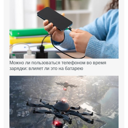
Можно ли пользоваться телефоном во время
зарядки: влияет ли это на батарею