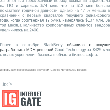
За отчётный трехмесячный период компания заработала
на ПО и сервисах $74 млн, что на $12 млн больше
показателя годичной давности, однако на 47 % меньше в
сравнении с первым кварталом текущего финансового
года, когда софтверная выручка измерялась $137 млн. За
три месяца количество корпоративных клиентов вендора
увеличилось на 2400.
Ранее в сентябре BlackBerry
объявила о покупк
разработчика MDM-решений
Good Technology за $425 мл
с целью укрепления бизнеса в области бизнес-софта.
Информация предоставлена ресурсом
IGate
по материалам
Reuters
_.jpg">