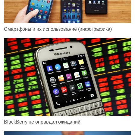
Смартфоны и их использование (инфографика)
BlackBerry не оправдал ожиданий