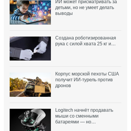
ИИ может присматривать за
детьми, но не умеет делать
выводы
Создана роботизированная
рука с силой хвата 25 кг и…
Корпус морской пехоты США
получит ИИ-турель против
дронов
Logitech начнёт продавать
мыши со сменными
батареями — но…