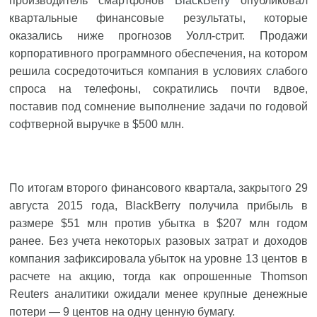
производитель смартфонов
BlackBerry
опубликовал
квартальные финансовые результаты, которые
оказались ниже прогнозов Уолл-стрит. Продажи
корпоративного программного обеспечения, на котором
решила сосредоточиться компания в условиях слабого
спроса на телефоны, сократились почти вдвое,
поставив под сомнение выполнение задачи по годовой
софтверной выручке в $500 млн.
По итогам второго финансового квартала, закрытого 29
августа 2015 года, BlackBerry получила прибыль в
размере $51 млн против убытка в $207 млн годом
ранее. Без учета некоторых разовых затрат и доходов
компания зафиксировала убыток на уровне 13 центов в
расчете на акцию, тогда как опрошенные Thomson
Reuters аналитики ожидали менее крупные денежные
потери — 9 центов на одну ценную бумагу.