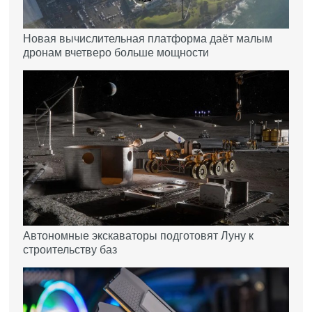
Новая вычислительная платформа даёт малым
дронам вчетверо больше мощности
Автономные экскаваторы подготовят Луну к
строительству баз