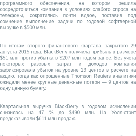
программного обеспечения, на котором решила
сосредоточиться компания в условиях слабого спроса на
телефоны, сократились почти вдвое, поставив под
сомнение выполнение задачи по годовой софтверной
выручке в $500 млн.
По итогам второго финансового квартала, закрытого 29
августа 2015 года, BlackBerry получила прибыль в размере
$51 млн против убытка в $207 млн годом ранее. Без учета
некоторых разовых затрат и доходов компания
зафиксировала убыток на уровне 13 центов в расчете на
акцию, тогда как опрошенные Thomson Reuters аналитики
ожидали менее крупные денежные потери — 9 центов на
одну ценную бумагу.
Квартальная выручка BlackBerry в годовом исчислении
снизилась на 47 % до $490 млн. На Уолл-стрит
предсказывали $611 млн продаж.