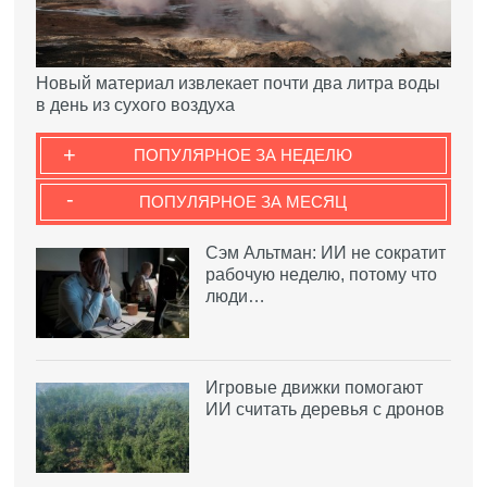
Новый материал извлекает почти два литра воды
в день из сухого воздуха
+
ПОПУЛЯРНОЕ ЗА НЕДЕЛЮ
-
ПОПУЛЯРНОЕ ЗА МЕСЯЦ
Сэм Альтман: ИИ не сократит
рабочую неделю, потому что
люди…
Игровые движки помогают
ИИ считать деревья с дронов