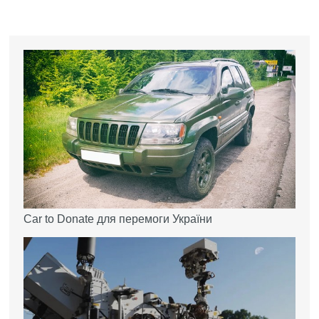
Car to Donate для перемоги України