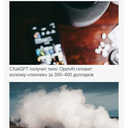
ChatGPT получит тело: OpenAI готовит
колонку-«пончик» за 300–400 долларов