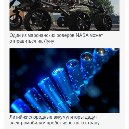
Один из марсианских роверов NASA может
отправиться на Луну
Литий-кислородные аккумуляторы дадут
электромобилям пробег через всю страну