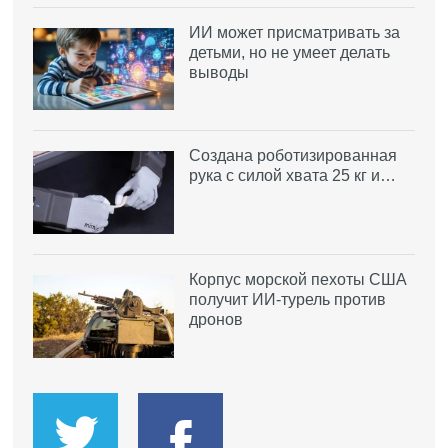
ИИ может присматривать за
детьми, но не умеет делать
выводы
Создана роботизированная
рука с силой хвата 25 кг и…
Корпус морской пехоты США
получит ИИ-турель против
дронов