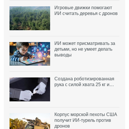
Игровые движки помогают
ИИ считать деревья с дронов
ИИ может присматривать за
детьми, но не умеет делать
выводы
Создана роботизированная
рука с силой хвата 25 кг и…
Корпус морской пехоты США
получит ИИ-турель против
дронов