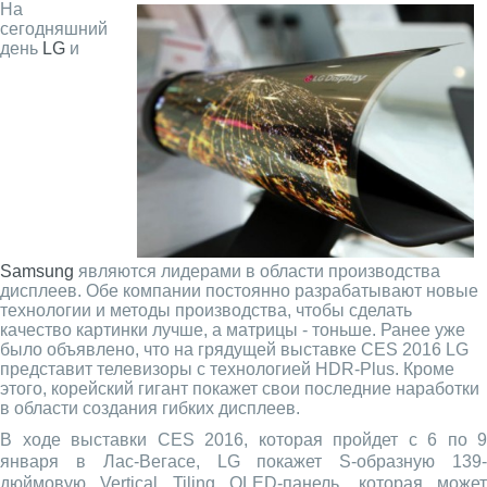
На
сегодняшний
день
LG
и
Samsung
являются лидерами в области производства
дисплеев. Обе компании постоянно разрабатывают новые
технологии и методы производства, чтобы сделать
качество картинки лучше, а матрицы - тоньше. Ранее уже
было объявлено, что на грядущей выставке CES 2016 LG
представит телевизоры с технологией HDR-Plus. Кроме
этого, корейский гигант покажет свои последние наработки
в области создания гибких дисплеев.
В ходе выставки CES 2016, которая пройдет с 6 по 9
января в Лас-Вегасе, LG покажет S-образную 139-
дюймовую Vertical Tiling OLED-панель, которая может