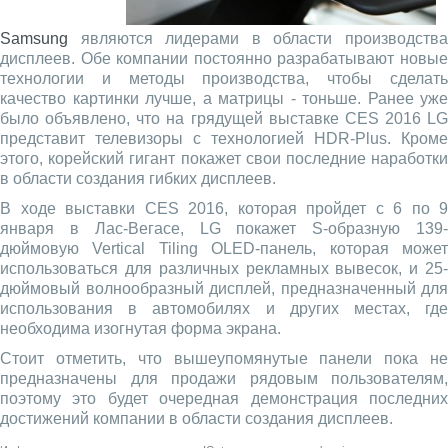
Samsung
являются лидерами в области производства
дисплеев. Обе компании постоянно разрабатывают новые
технологии и методы производства, чтобы сделать
качество картинки лучше, а матрицы - тоньше. Ранее уже
было объявлено, что на грядущей выставке CES 2016 LG
представит телевизоры с технологией HDR-Plus. Кроме
этого, корейский гигант покажет свои последние наработки
в области создания гибких дисплеев.
В ходе выставки CES 2016, которая пройдет с 6 по 9
января в Лас-Вегасе, LG покажет S-образную 139-
дюймовую Vertical Tiling OLED-панель, которая может
использоваться для различных рекламных вывесок, и 25-
дюймовый волнообразный дисплей, предназначенный для
использования в автомобилях и других местах, где
необходима изогнутая форма экрана.
Стоит отметить, что вышеупомянутые панели пока не
предназначены для продажи рядовым пользователям,
поэтому это будет очередная демонстрация последних
достижений компании в области создания дисплеев.