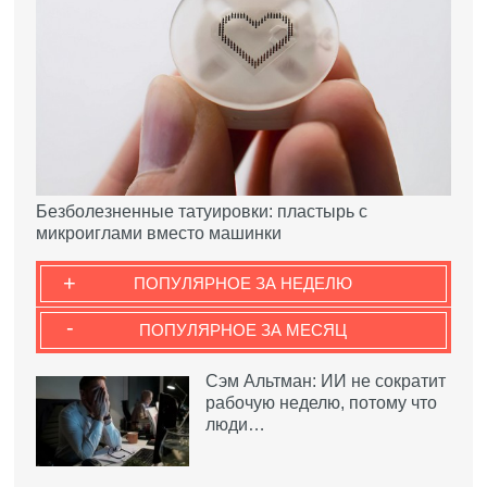
Безболезненные татуировки: пластырь с
микроиглами вместо машинки
+
ПОПУЛЯРНОЕ ЗА НЕДЕЛЮ
-
ПОПУЛЯРНОЕ ЗА МЕСЯЦ
Сэм Альтман: ИИ не сократит
рабочую неделю, потому что
люди…