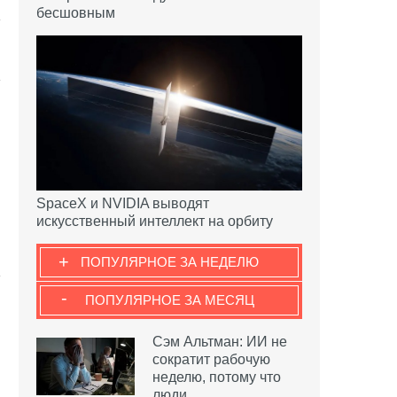
бесшовным
SpaceX и NVIDIA выводят
искусственный интеллект на орбиту
+
ПОПУЛЯРНОЕ ЗА НЕДЕЛЮ
-
ПОПУЛЯРНОЕ ЗА МЕСЯЦ
Сэм Альтман: ИИ не
сократит рабочую
неделю, потому что
люди…