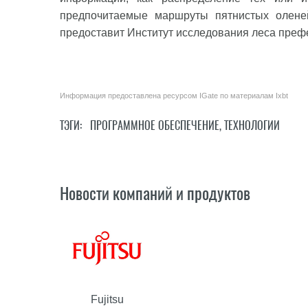
предпочитаемые маршруты пятнистых оленей
предоставит Институт исследования леса преф
Информация предоставлена ресурсом
IGate
по материалам
Ixbt
ТЭГИ:
ПРОГРАММНОЕ ОБЕСПЕЧЕНИЕ
,
ТЕХНОЛОГИИ
Новости компаний и продуктов
Fujitsu