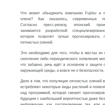
Что может объединять компанию
Fujitsu
и п
оленя? Как оказалось, современные тех
Согласно пресс-релизу, японский произ
занимается разработкой специализирован
которое позволит лучше прогнозировать 
пятнистых оленей.
Это необходимо для того, чтобы в местах их 
скопления либо периодического появления мо
что забавно, речь идёт в основном о защите
окружающей среды, а вовсе не о безопасности, 
Дело в том, что популяция пятнистых оленей 
истребляют некоторые виды растений и появляют
над программой, которая сможет прогнозиро
будущем с наибольшей вероятностью даже без 
информации, как распределение тех или и