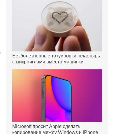
у
Безболезненные татуировки: пластырь
с микроиглами вместо машинки
Microsoft просит Apple сделать
копирование между Windows и iPhone