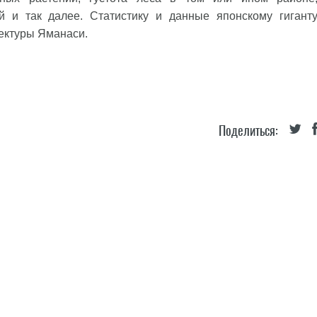
 и так далее. Статистику и данные японскому гигант
ектуры Яманаси.
Поделиться: