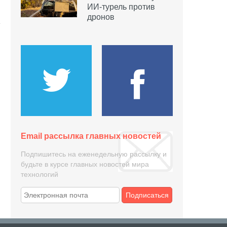
ИИ-турель против
дронов
Email рассылка главных новостей
Подпишитесь на еженедельную рассылку и
будьте в курсе главных новостей мира
технологий
Подписаться