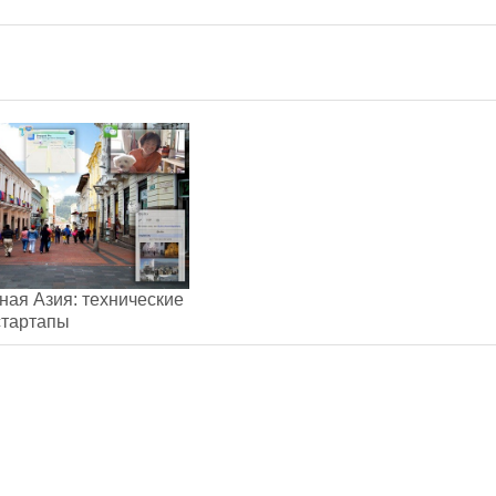
ная Азия: технические
стартапы