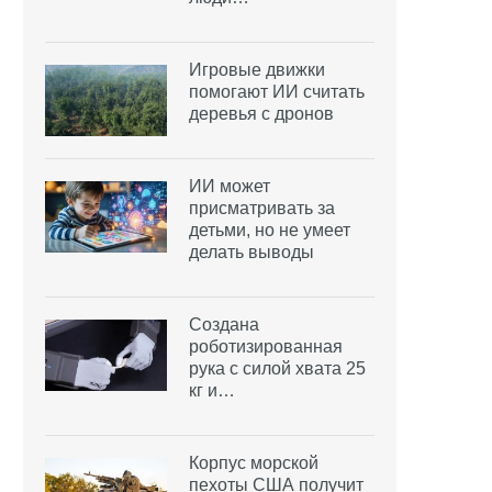
Игровые движки
помогают ИИ считать
деревья с дронов
ИИ может
присматривать за
детьми, но не умеет
делать выводы
Создана
роботизированная
рука с силой хвата 25
кг и…
Корпус морской
пехоты США получит