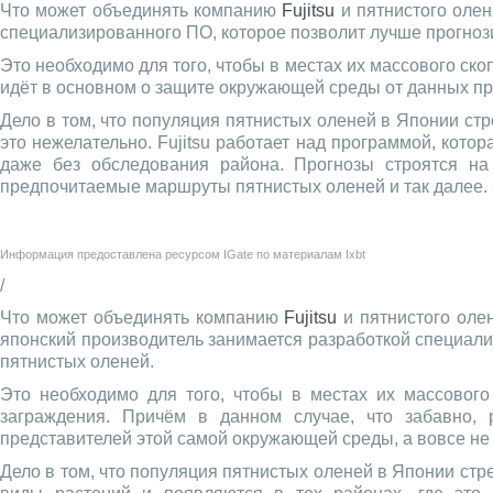
Что может объединять компанию
Fujitsu
и пятнистого олен
специализированного ПО, которое позволит лучше прогноз
Это необходимо для того, чтобы в местах их массового ск
идёт в основном о защите окружающей среды от данных пре
Дело в том, что популяция пятнистых оленей в Японии ст
это нежелательно. Fujitsu работает над программой, кот
даже без обследования района. Прогнозы строятся на
предпочитаемые маршруты пятнистых оленей и так далее. 
Информация предоставлена ресурсом
IGate
по материалам
Ixbt
/
Что может объединять компанию
Fujitsu
и пятнистого олен
японский производитель занимается разработкой специали
пятнистых оленей.
Это необходимо для того, чтобы в местах их массовог
заграждения. Причём в данном случае, что забавно
представителей этой самой окружающей среды, а вовсе не 
Дело в том, что популяция пятнистых оленей в Японии ст