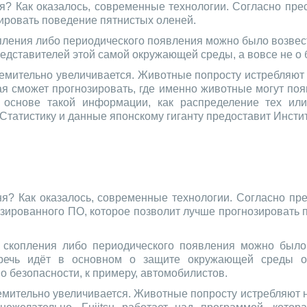
я? Как оказалось, современные технологии. Согласно прес
ировать поведение пятнистых оленей.
опления либо периодического появления можно было возвест
дставителей этой самой окружающей среды, а вовсе не о б
ремительно увеличивается. Животные попросту истребляют 
орая сможет прогнозировать, где именно животные могут 
 основе такой информации, как распределение тех или
Статистику и данные японскому гиганту предоставит Инст
я? Как оказалось, современные технологии. Согласно пре
зированного ПО, которое позволит лучше прогнозировать 
о скопления либо периодического появления можно было
, речь идёт в основном о защите окружающей среды 
о безопасности, к примеру, автомобилистов.
ремительно увеличивается. Животные попросту истребляют