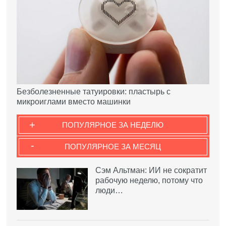
Безболезненные татуировки: пластырь с
микроиглами вместо машинки
+
ПОПУЛЯРНОЕ ЗА НЕДЕЛЮ
-
ПОПУЛЯРНОЕ ЗА МЕСЯЦ
Сэм Альтман: ИИ не сократит
рабочую неделю, потому что
люди…