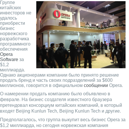
Группе
китайских
инвесторов не
удалось
приобрести
бизнес
норвежского
разработчика
программного
обеспечения
Opera
Software
за
$1,2
миллиарда.
Однако акционерами компании было принято решение
продать бренд и часть своих подразделений за $600
миллионов, говорится в официальном
сообщении
Opera.
О намерении продать компанию было объявлено в
феврале. На бизнес создателя известного браузера
претендовал консорциум китайских компаний, в который
входят Beijing Kunlun Tech, Beijing Kunlun Tech и другие.
Предполагалось, что группа выкупит весь бизнес Opera за
$1,2 миллиарда, но сегодня норвежская компания