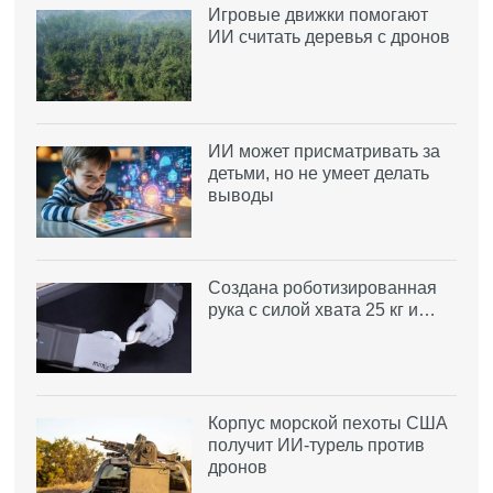
Игровые движки помогают
ИИ считать деревья с дронов
ИИ может присматривать за
детьми, но не умеет делать
выводы
Создана роботизированная
рука с силой хвата 25 кг и…
Корпус морской пехоты США
получит ИИ-турель против
дронов