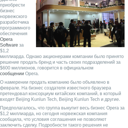
приобрести
бизнес
норвежского
разработчика
программного
обеспечения
Opera
Software
за
$1,2
миллиарда. Однако акционерами компании было принято
решение продать бренд и часть своих подразделений за
$600 миллионов, говорится в официальном
сообщении
Opera.
О намерении продать компанию было объявлено в
феврале. На бизнес создателя известного браузера
претендовал консорциум китайских компаний, в который
входят Beijing Kunlun Tech, Beijing Kunlun Tech и другие.
Предполагалось, что группа выкупит весь бизнес Opera за
$1,2 миллиарда, но сегодня норвежская компания
сообщила, что условия соглашения не позволяют
заключить сделку. Подробности такого решения не