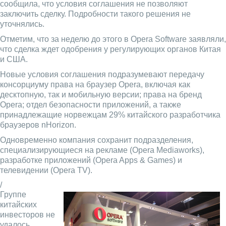
сообщила, что условия соглашения не позволяют
заключить сделку. Подробности такого решения не
уточнялись.
Отметим, что за неделю до этого в Opera Software заявляли,
что сделка ждет одобрения у регулирующих органов Китая
и США.
Новые условия соглашения подразумевают передачу
консорциуму права на браузер Opera, включая как
десктопную, так и мобильную версии; права на бренд
Opera; отдел безопасности приложений, а также
принадлежащие норвежцам 29% китайского разработчика
браузеров nHorizon.
Одновременно компания сохранит подразделения,
специализирующиеся на рекламе (Opera Mediaworks),
разработке приложений (Opera Apps & Games) и
телевидении (Opera TV).
/
Группе
китайских
инвесторов не
удалось