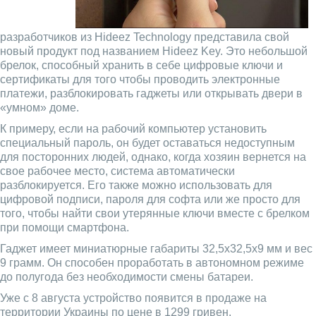
разработчиков из Hideez Technology представила свой
новый продукт под названием Hideez Key. Это небольшой
брелок, способный хранить в себе цифровые ключи и
сертификаты для того чтобы проводить электронные
платежи, разблокировать гаджеты или открывать двери в
«умном» доме.
К примеру, если на рабочий компьютер установить
специальный пароль, он будет оставаться недоступным
для посторонних людей, однако, когда хозяин вернется на
свое рабочее место, система автоматически
разблокируется. Его также можно использовать для
цифровой подписи, пароля для софта или же просто для
того, чтобы найти свои утерянные ключи вместе с брелком
при помощи смартфона.
Гаджет имеет миниатюрные габариты 32,5x32,5x9 мм и вес
9 грамм. Он способен проработать в автономном режиме
до полугода без необходимости смены батареи.
Уже с 8 августа устройство появится в продаже на
территории Украины по цене в 1299 гривен.