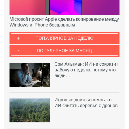
Microsoft просит Apple сделать копирование между
Windows и iPhone бесшовным
+
ПОПУЛЯРНОЕ ЗА НЕДЕЛЮ
-
ПОПУЛЯРНОЕ ЗА МЕСЯЦ
Сэм Альтман: ИИ не сократит
рабочую неделю, потому что
люди…
Игровые движки помогают
ИИ считать деревья с дронов