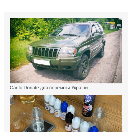
Car to Donate для перемоги України