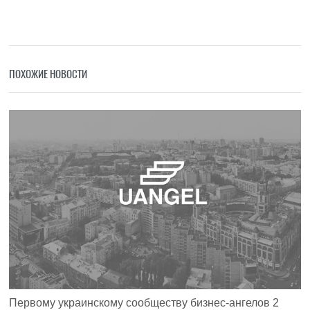
ПОХОЖИЕ НОВОСТИ
Первому украинскому сообществу бизнес-ангелов 2