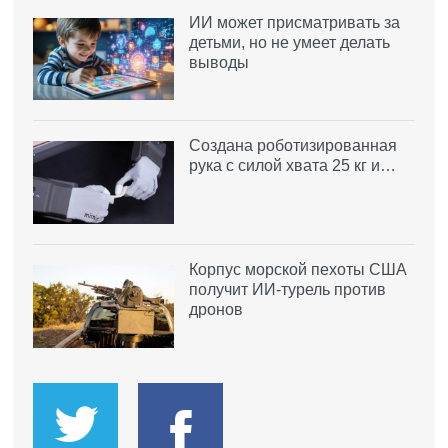
ИИ может присматривать за
детьми, но не умеет делать
выводы
Создана роботизированная
рука с силой хвата 25 кг и…
Корпус морской пехоты США
получит ИИ-турель против
дронов