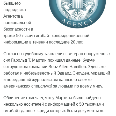
бывшего
подрядчика
Агентства
национальной
безопасности в
краже 50 тысяч гигабайт конфиденциальной
информации в течении последние 20 лет.
Согласно судебному заявлению, ветеран вооруженных
сил Гарольд Т. Мартин похищал данные, будучи
сотрудником компании Booz Allen Hamilton. Здесь же
работал и небезызвестный Эдвард Сноуден, укравший
и передавший журналистам данные о слежке
американских спецслужб за людьми по всему миру.
Обвинение отмечает, что у Мартина было найдено
несколько носителей с информацией с 50 тысячами
гигабайт данных, среди которых были документы «с