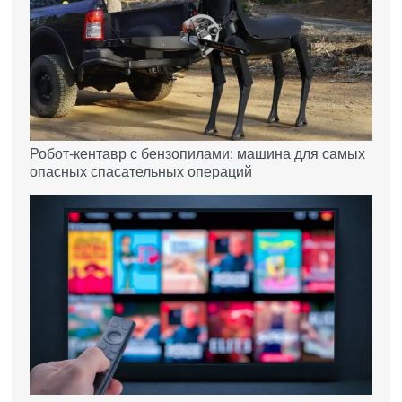
Робот-кентавр с бензопилами: машина для самых
опасных спасательных операций