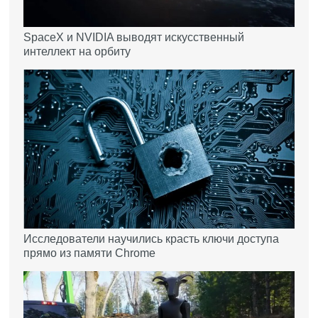
SpaceX и NVIDIA выводят искусственный
интеллект на орбиту
Исследователи научились красть ключи доступа
прямо из памяти Chrome