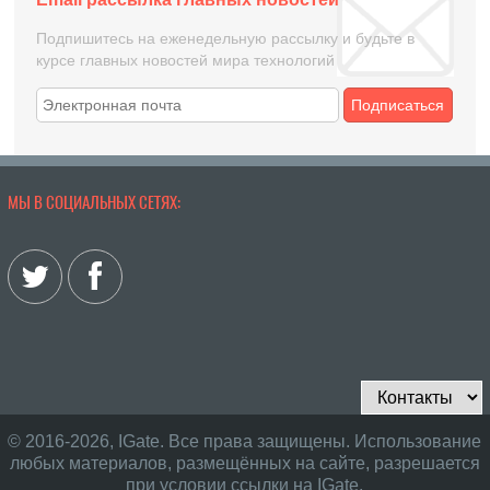
Подпишитесь на еженедельную рассылку и будьте в
курсе главных новостей мира технологий
Подписаться
МЫ В СОЦИАЛЬНЫХ СЕТЯХ:
© 2016-2026, IGate. Все права защищены. Использование
любых материалов, размещённых на сайте, разрешается
при условии ссылки на IGate.