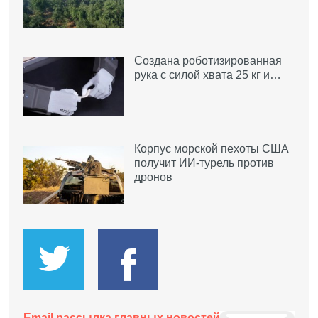
Создана роботизированная
рука с силой хвата 25 кг и…
Корпус морской пехоты США
получит ИИ-турель против
дронов
Email рассылка главных новостей