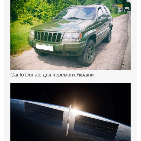
Car to Donate для перемоги України