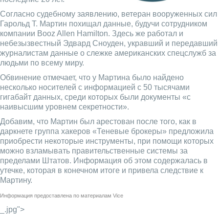
Согласно судебному заявлению, ветеран вооруженных сил
Гарольд Т. Мартин похищал данные, будучи сотрудником
компании Booz Allen Hamilton. Здесь же работал и
небезызвестный Эдвард Сноуден, укравший и передавший
журналистам данные о слежке американских спецслужб за
людьми по всему миру.
Обвинение отмечает, что у Мартина было найдено
несколько носителей с информацией с 50 тысячами
гигабайт данных, среди которых были документы «с
наивысшим уровнем секретности».
Добавим, что Мартин был арестован после того, как в
даркнете группа хакеров «Теневые брокеры» предложила
приобрести некоторые инструменты, при помощи которых
можно взламывать правительственные системы за
пределами Штатов. Информация об этом содержалась в
утечке, которая в конечном итоге и привела следствие к
Мартину.
Информация предоставлена по материалам
Vice
_.jpg">