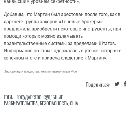
наивысшим уровнем секретности».
Добавим, что Мартин был арестован после того, как в
даркнете группа хакеров «Теневые брокеры»
предложила приобрести некоторые инструменты, при
помощи которых можно взламывать
правительственные системы за пределами Штатов.
Информация об этом содержалась в утечке, которая в
конечном итоге и привела следствие к Мартину.
Информация предоставлена по материалам
Vice
Поделиться:
ТЭГИ:
ГОСУДАРСТВО
,
СУДЕБНЫЕ
РАЗБИРАТЕЛЬСТВА
,
БЕЗОПАСНОСТЬ
,
США