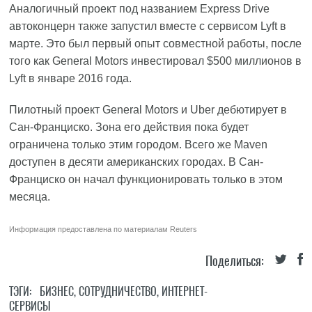
Аналогичный проект под названием Express Drive
автоконцерн также запустил вместе с сервисом Lyft в
марте. Это был первый опыт совместной работы, после
того как General Motors инвестировал $500 миллионов в
Lyft в январе 2016 года.
Пилотный проект General Motors и Uber дебютирует в
Сан-Франциско. Зона его действия пока будет
ограничена только этим городом. Всего же Maven
доступен в десяти американских городах. В Сан-
Франциско он начал функционировать только в этом
месяца.
Информация предоставлена по материалам
Reuters
Поделиться:
ТЭГИ:
БИЗНЕС
,
СОТРУДНИЧЕСТВО
,
ИНТЕРНЕТ-
СЕРВИСЫ