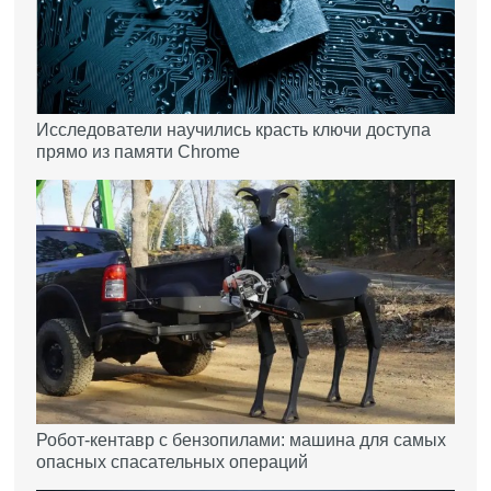
Исследователи научились красть ключи доступа
прямо из памяти Chrome
Робот-кентавр с бензопилами: машина для самых
опасных спасательных операций