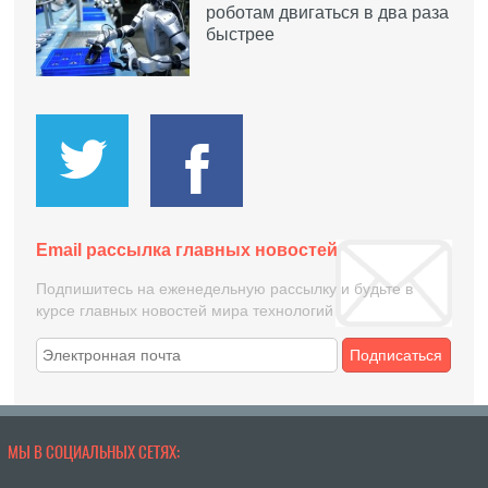
роботам двигаться в два раза
быстрее
Email рассылка главных новостей
Подпишитесь на еженедельную рассылку и будьте в
курсе главных новостей мира технологий
Подписаться
МЫ В СОЦИАЛЬНЫХ СЕТЯХ: