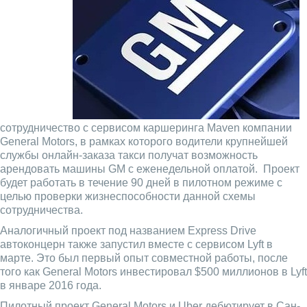
сотрудничество с сервисом каршеринга Maven компании
General Motors, в рамках которого водители крупнейшей
службы онлайн-заказа такси получат возможность
арендовать машины GM с еженедельной оплатой. Проект
будет работать в течение 90 дней в пилотном режиме с
целью проверки жизнеспособности данной схемы
сотрудничества.
Аналогичный проект под названием Express Drive
автоконцерн также запустил вместе с сервисом Lyft в
марте. Это был первый опыт совместной работы, после
того как General Motors инвестировал $500 миллионов в Lyft
в январе 2016 года.
Пилотный проект General Motors и Uber дебютирует в Сан-