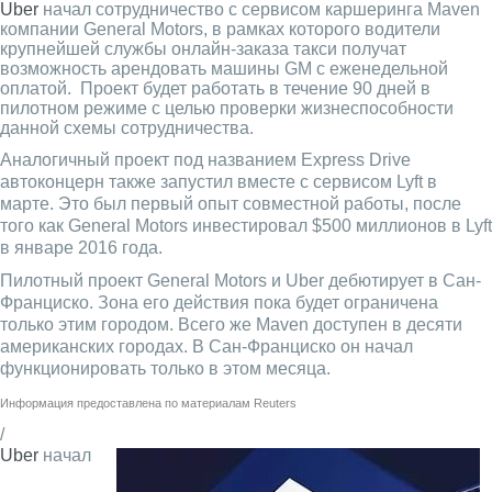
Uber
начал сотрудничество с сервисом каршеринга Maven
компании General Motors, в рамках которого водители
крупнейшей службы онлайн-заказа такси получат
возможность арендовать машины GM с еженедельной
оплатой. Проект будет работать в течение 90 дней в
пилотном режиме с целью проверки жизнеспособности
данной схемы сотрудничества.
Аналогичный проект под названием Express Drive
автоконцерн также запустил вместе с сервисом Lyft в
марте. Это был первый опыт совместной работы, после
того как General Motors инвестировал $500 миллионов в Lyft
в январе 2016 года.
Пилотный проект General Motors и Uber дебютирует в Сан-
Франциско. Зона его действия пока будет ограничена
только этим городом. Всего же Maven доступен в десяти
американских городах. В Сан-Франциско он начал
функционировать только в этом месяца.
Информация предоставлена по материалам
Reuters
/
Uber
начал