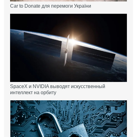
Car to Donate для перемоги України
SpaceX и NVIDIA выводят искусственный
интеллект на орбиту