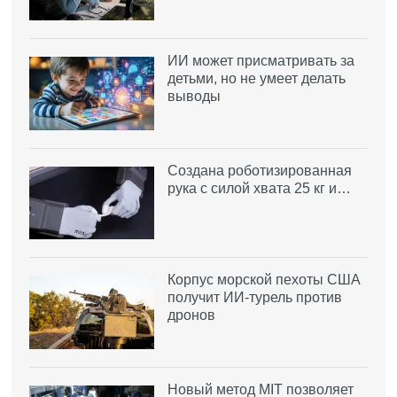
ИИ может присматривать за
детьми, но не умеет делать
выводы
Создана роботизированная
рука с силой хвата 25 кг и…
Корпус морской пехоты США
получит ИИ-турель против
дронов
Новый метод MIT позволяет