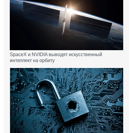
SpaceX и NVIDIA выводят искусственный
интеллект на орбиту