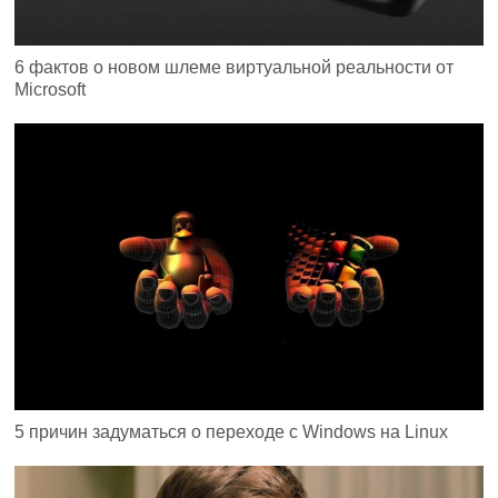
6 фактов о новом шлеме виртуальной реальности от
Microsoft
5 причин задуматься о переходе с Windows на Linux