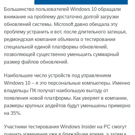
Большинство пользователей Windows 10 обращали
внимание на проблему достаточно долгой загрузки
обновлений системы.
Microsoft
давно обещала эту
проблему устранить и вот, после длительного затишья,
редмондская компания объявила о тестировании
специальной единой платформы обновлений,
позволяющей существенно уменьшить суммарный
размер файлов обновлений.
Наибольшее число устройств под управлением
Windows 10 – я это персональные компьютеры. Именно
владельцы ПК получат наибольшую выгоду от
появления новой платформы. Как уверяет в компании,
размеры крупных апдейтов будут уменьшены примерно
на 35%.
Участники тестирования Windows Insider на PC смогут
оценить изменения уже в ближайшее время, а затем к