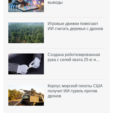
выводы
Игровые движки помогают
ИИ считать деревья с дронов
Создана роботизированная
рука с силой хвата 25 кг и…
Корпус морской пехоты США
получит ИИ-турель против
дронов