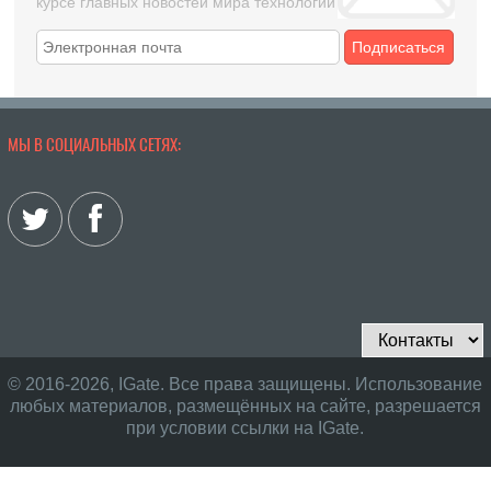
курсе главных новостей мира технологий
Подписаться
МЫ В СОЦИАЛЬНЫХ СЕТЯХ:
© 2016-2026, IGate. Все права защищены. Использование
любых материалов, размещённых на сайте, разрешается
при условии ссылки на IGate.