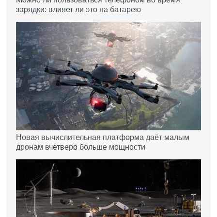
зарядки: влияет ли это на батарею
Новая вычислительная платформа даёт малым
дронам вчетверо больше мощности