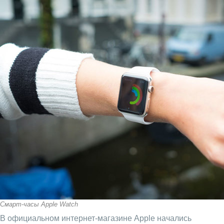
Смарт-часы Apple Watch
В официальном интернет-магазине Apple начались