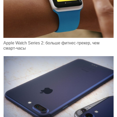
Apple Watch Series 2: больше фитнес-трекер, чем
смарт-часы