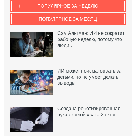
+
ПОПУЛЯРНОЕ ЗА НЕДЕЛЮ
-
ПОПУЛЯРНОЕ ЗА МЕСЯЦ
Сэм Альтман: ИИ не сократит
рабочую неделю, потому что
люди…
ИИ может присматривать за
детьми, но не умеет делать
выводы
Создана роботизированная
рука с силой хвата 25 кг и…