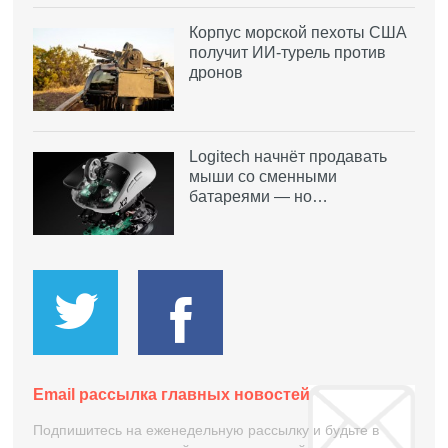
Корпус морской пехоты США
получит ИИ-турель против
дронов
Logitech начнёт продавать
мыши со сменными
батареями — но…
Email рассылка главных новостей
Подпишитесь на еженедельную рассылку и будьте в