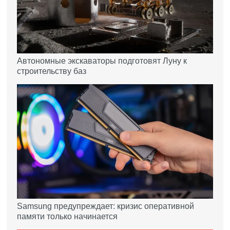
Автономные экскаваторы подготовят Луну к
строительству баз
Samsung предупреждает: кризис оперативной
памяти только начинается