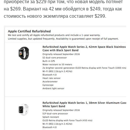
приобрести за $229 при том, что новая модель потянет
на $269. Вариант на 42 мм обойдется в $249, тогда как
стоимость нового экземпляра составляет $299.