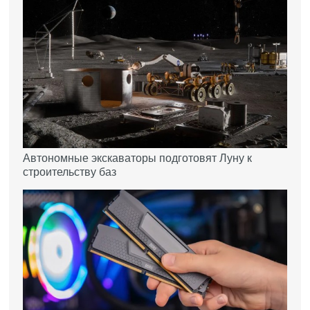
Автономные экскаваторы подготовят Луну к
строительству баз