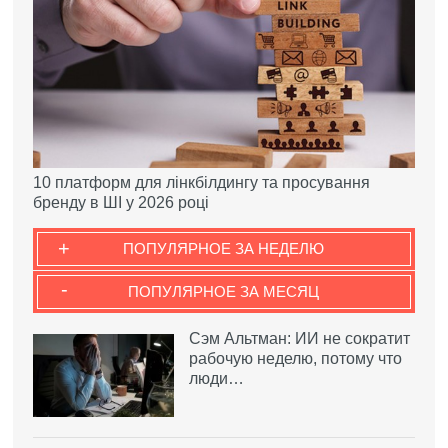
10 платформ для лінкбілдингу та просування
бренду в ШІ у 2026 році
+
ПОПУЛЯРНОЕ ЗА НЕДЕЛЮ
-
ПОПУЛЯРНОЕ ЗА МЕСЯЦ
Сэм Альтман: ИИ не сократит
рабочую неделю, потому что
люди…