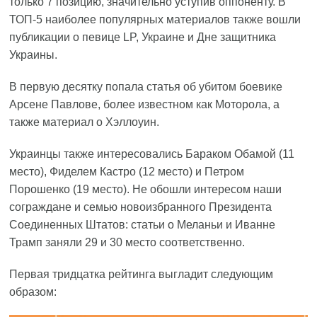
только 7 позицию, значительно уступив оппоненту. В
ТОП-5 наиболее популярных материалов также вошли
публикации о певице LP, Украине и Дне защитника
Украины.
В первую десятку попала статья об убитом боевике
Арсене Павлове, более известном как Моторола, а
также материал о Хэллоуин.
Украинцы также интересовались Бараком Обамой (11
место), Фиделем Кастро (12 место) и Петром
Порошенко (19 место). Не обошли интересом наши
сограждане и семью новоизбранного Президента
Соединенных Штатов: статьи о Меланьи и Иванне
Трамп заняли 29 и 30 место соответственно.
Первая тридцатка рейтинга выгладит следующим
образом: