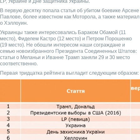
LP, Украине и Дне защитника Украины.
В первую десятку попала статья об убитом боевике Арсене
Павлове, более известном как Моторола, а также материал
о Хэллоуин.
Украинцы также интересовались Бараком Обамой (11
место), Фиделем Кастро (12 место) и Петром Порошенко
(19 место). Не обошли интересом наши сограждане и
семью новоизбранного Президента Соединенных Штатов:
статьи о Меланьи и Иванне Трамп заняли 29 и 30 место
соответственно.
Первая тридцатка рейтинга выгладит следующим образом: