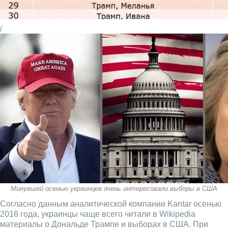
/
Минувшей осенью украинцев очень интересовали выборы в США
Согласно данным аналитической компании Kantar осенью
2016 года, украинцы чаще всего читали в Wikipedia
материалы о Дональде Трампе и выборах в США. При