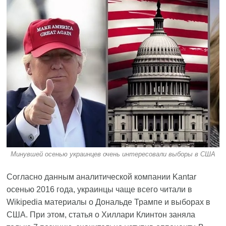
Минувшей осенью украинцев очень интересовали выборы в США
Согласно данным аналитической компании Kantar
осенью 2016 года, украинцы чаще всего читали в
Wikipedia материалы о Дональде Трампе и выборах в
США. При этом, статья о Хиллари Клинтон заняла