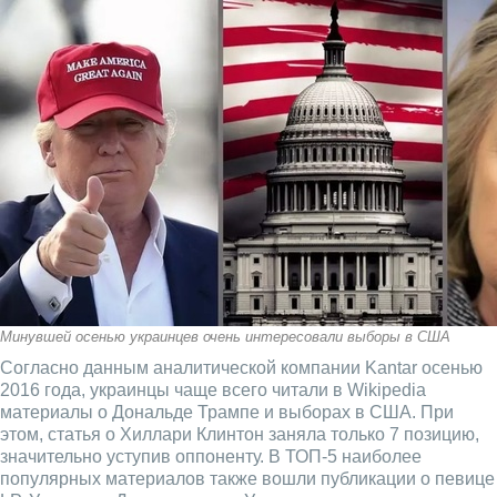
Минувшей осенью украинцев очень интересовали выборы в США
Согласно данным аналитической компании Kantar осенью
2016 года, украинцы чаще всего читали в Wikipedia
материалы о Дональде Трампе и выборах в США. При
этом, статья о Хиллари Клинтон заняла только 7 позицию,
значительно уступив оппоненту. В ТОП-5 наиболее
популярных материалов также вошли публикации о певице