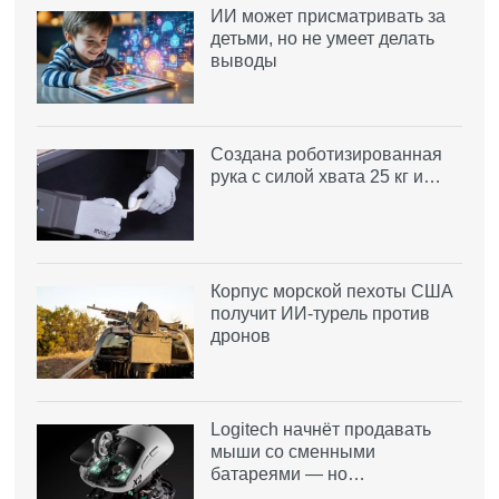
ИИ может присматривать за
детьми, но не умеет делать
выводы
Создана роботизированная
рука с силой хвата 25 кг и…
Корпус морской пехоты США
получит ИИ-турель против
дронов
Logitech начнёт продавать
мыши со сменными
батареями — но…