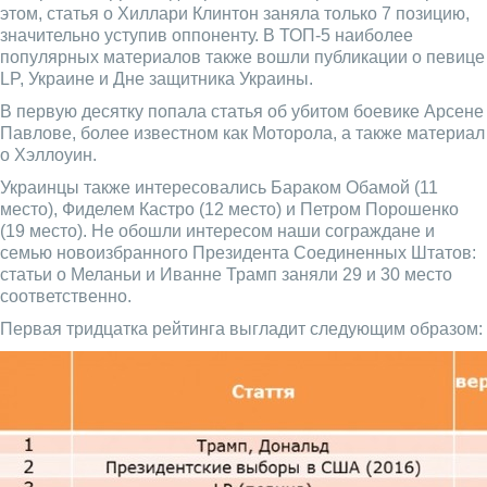
этом, статья о Хиллари Клинтон заняла только 7 позицию,
значительно уступив оппоненту. В ТОП-5 наиболее
популярных материалов также вошли публикации о певице
LP, Украине и Дне защитника Украины.
В первую десятку попала статья об убитом боевике Арсене
Павлове, более известном как Моторола, а также материал
о Хэллоуин.
Украинцы также интересовались Бараком Обамой (11
место), Фиделем Кастро (12 место) и Петром Порошенко
(19 место). Не обошли интересом наши сограждане и
семью новоизбранного Президента Соединенных Штатов:
статьи о Меланьи и Иванне Трамп заняли 29 и 30 место
соответственно.
Первая тридцатка рейтинга выгладит следующим образом: