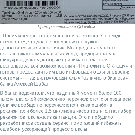
Пример квитанции с QR-кодом
«Преимущество этой технологии заключается прежде
всего в том, что для ее внедрения не нужно
дополнительных инвестиций. Мы предлагаем всем
поставщикам коммунальных услуг, предприятиям и
финучреждениям, которые принимают платежи,
воспользоваться возможностями «Платежи по QR-коду» и
готовы предоставить им всю информацию для внедрения
системы» — заявил руководитель «Розничного бизнеса»
банка Алексей Шабан.
В банка подсчитали, что на данный момент более 100
тысяч платежей ежемесячно перечисляется с опозданием
(или же вообще не перечисляется) из-за ошибок в
реквизитах и более 1,5 миллиона часов тратится на набор
реквизитов платежа из квитанции. Это и побудило
разработчиков создать сервис, помогающий избежать
ошибок и ускоряющий процесс оплаты.