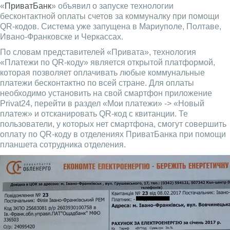
«
ПриватБанк
» объявил о запуске технологии
бесконтактной оплаты счетов за коммуналку при помощи
QR-кодов. Система уже запущена в Мариуполе, Полтаве,
Ивано-Франковске и Черкассах.
По словам представителей «Привата», технология
«Платежи по QR-коду» является открытой платформой,
которая позволяет оплачивать любые коммунальные
платежи бесконтактно по всей стране. Для оплаты
необходимо установить на свой смартфон приложение
Privat24, перейти в раздел «Мои платежи» -> «Новый
платеж» и отсканировать QR-код с квитанции. Те
пользователи, у которых нет смартфона, смогут совершить
оплату по QR-коду в отделениях ПриватБанка при помощи
планшета сотрудника отделения.