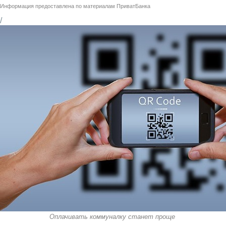
Информация предоставлена по материалам
ПриватБанка
/
Оплачивать коммуналку станет проще