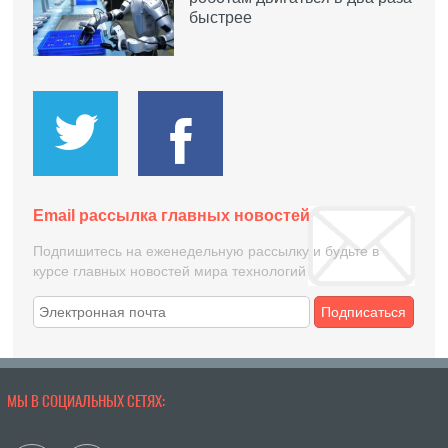
быстрее
Email рассылка главных новостей
Подпишитесь на еженедельную рассылку и будьте в
курсе главных новостей мира технологий
Подписаться
МЫ В СОЦИАЛЬНЫХ СЕТЯХ: