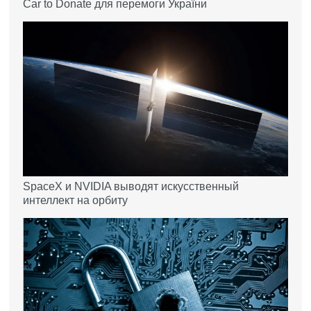
Car to Donate для перемоги України
SpaceX и NVIDIA выводят искусственный
интеллект на орбиту