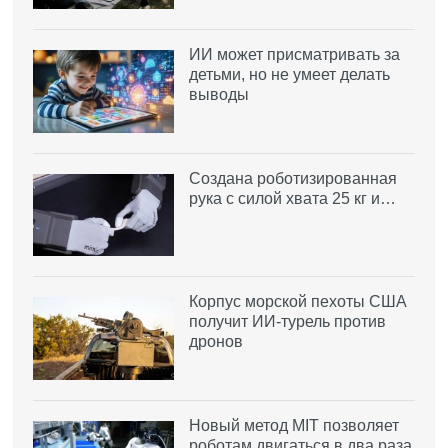
ИИ может присматривать за
детьми, но не умеет делать
выводы
Создана роботизированная
рука с силой хвата 25 кг и…
Корпус морской пехоты США
получит ИИ-турель против
дронов
Новый метод MIT позволяет
роботам двигаться в два раза