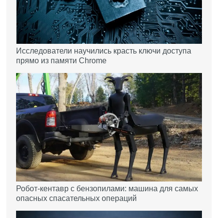
Исследователи научились красть ключи доступа
прямо из памяти Chrome
Робот-кентавр с бензопилами: машина для самых
опасных спасательных операций