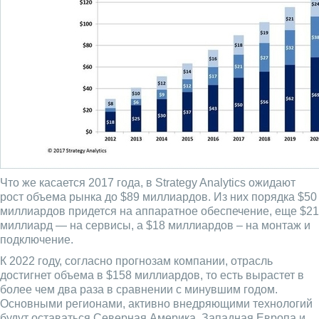
Что же касается 2017 года, в Strategy Analytics ожидают
рост объема рынка до $89 миллиардов. Из них порядка $50
миллиардов придется на аппаратное обеспечение, еще $21
миллиард — на сервисы, а $18 миллиардов – на монтаж и
подключение.
К 2022 году, согласно прогнозам компании, отрасль
достигнет объема в $158 миллиардов, то есть вырастет в
более чем два раза в сравнении с минувшим годом.
Основными регионами, активно внедряющими технологий
будут оставаться Северная Америка, Западная Европа и