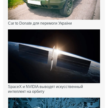
Car to Donate для перемоги України
SpaceX и NVIDIA выводят искусственный
интеллект на орбиту