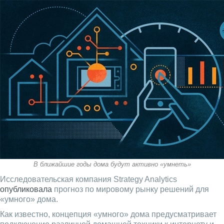
В ближайшие годы дома будут активно «умнеть»
Исследовательская компания Strategy Analytics
опубликовала
прогноз по мировому рынку решений для
«умного» дома.
Как известно, концепция «умного» дома предусматривает