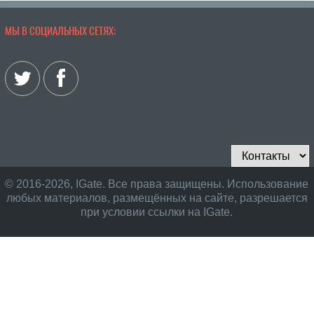
МЫ В СОЦИАЛЬНЫХ СЕТЯХ:
© 2016-2026, IGate. Все права защищены. Использование
любых материалов, размещённых на сайте, разрешается
при условии ссылки на IGate.