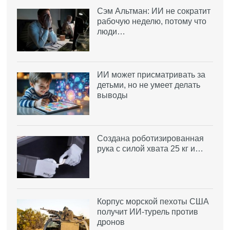
Сэм Альтман: ИИ не сократит
рабочую неделю, потому что
люди…
ИИ может присматривать за
детьми, но не умеет делать
выводы
Создана роботизированная
рука с силой хвата 25 кг и…
Корпус морской пехоты США
получит ИИ-турель против
дронов