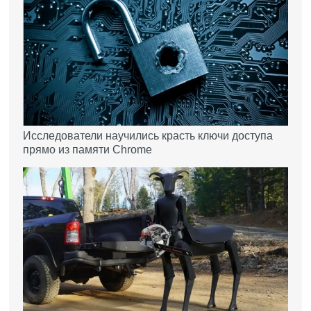
Исследователи научились красть ключи доступа
прямо из памяти Chrome