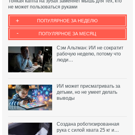
Тонкая каппа на зубах заменяет мышь для тех, кто
не может пользоваться руками
+
ПОПУЛЯРНОЕ ЗА НЕДЕЛЮ
-
ПОПУЛЯРНОЕ ЗА МЕСЯЦ
Сэм Альтман: ИИ не сократит
рабочую неделю, потому что
люди…
ИИ может присматривать за
детьми, но не умеет делать
выводы
Создана роботизированная
рука с силой хвата 25 кг и…