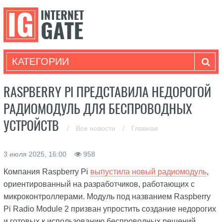
КАТЕГОРИИ
RASPBERRY PI ПРЕДСТАВИЛА НЕДОРОГОЙ
РАДИОМОДУЛЬ ДЛЯ БЕСПРОВОДНЫХ
УСТРОЙСТВ
/
Все новости
/
Главная
3 июля 2025, 16:00
958
Компания Raspberry Pi
выпустила новый радиомодуль
,
ориентированный на разработчиков, работающих с
микроконтроллерами. Модуль под названием Raspberry
Pi Radio Module 2 призван упростить создание недорогих
и готовых к использованию беспроводных решений,