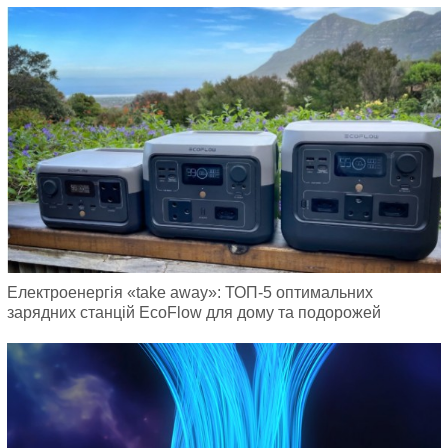
Електроенергія «take away»: ТОП-5 оптимальних
зарядних станцій EcoFlow для дому та подорожей