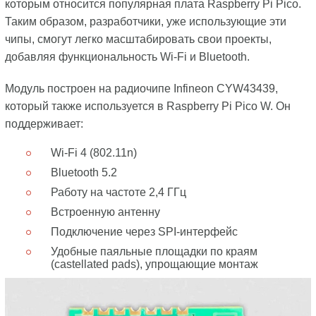
которым относится популярная плата Raspberry Pi Pico.
Таким образом, разработчики, уже использующие эти
чипы, смогут легко масштабировать свои проекты,
добавляя функциональность Wi-Fi и Bluetooth.
Модуль построен на радиочипе Infineon CYW43439,
который также используется в Raspberry Pi Pico W. Он
поддерживает:
Wi-Fi 4 (802.11n)
Bluetooth 5.2
Работу на частоте 2,4 ГГц
Встроенную антенну
Подключение через SPI-интерфейс
Удобные паяльные площадки по краям
(castellated pads), упрощающие монтаж