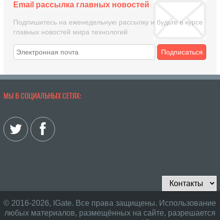
Email рассылка главных новостей
Подпишитесь на еженедельную рассылку и будьте в курсе
главных новостей мира технологий
Подписаться
МЫ В СОЦИАЛЬНЫХ СЕТЯХ:
© 2016-2026, IGate. Все права защищены. Использование
любых материалов, размещённых на сайте, разрешается