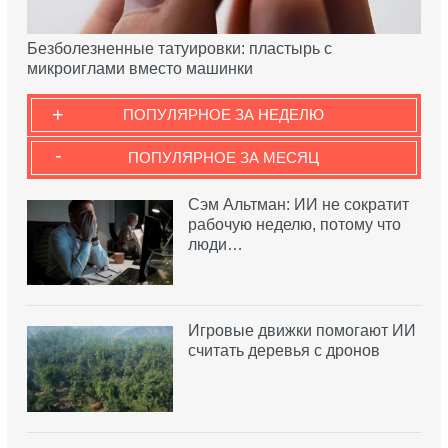
Безболезненные татуировки: пластырь с
микроиглами вместо машинки
+
ПОПУЛЯРНОЕ ЗА НЕДЕЛЮ
-
ПОПУЛЯРНОЕ ЗА МЕСЯЦ
Сэм Альтман: ИИ не сократит
рабочую неделю, потому что
люди…
Игровые движки помогают ИИ
считать деревья с дронов