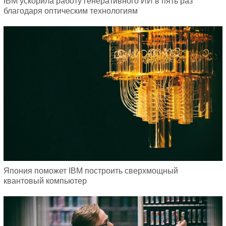
IBM ускорила работу генеративного ИИ в пять раз
благодаря оптическим технологиям
Япония поможет IBM построить сверхмощный
квантовый компьютер