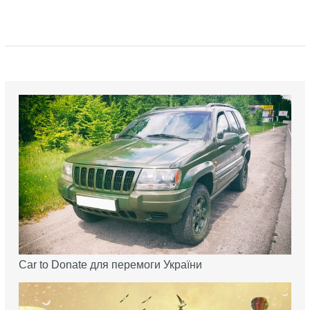
Car to Donate для перемоги України