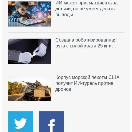
ИИ может присматривать за
детьми, но не умеет делать
выводы
Создана роботизированная
рука с силой хвата 25 кг и…
Корпус морской пехоты США
получит ИИ-турель против
дронов