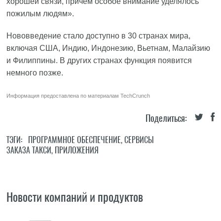
хорошей связи, причём особое внимание уделялось
пожилым людям».
Нововведение стало доступно в 30 странах мира,
включая США, Индию, Индонезию, Вьетнам, Малайзию
и Филиппины. В других странах функция появится
немного позже.
Информация предоставлена по материалам
TechCrunch
Поделиться:
ТЭГИ:
ПРОГРАММНОЕ ОБЕСПЕЧЕНИЕ
,
СЕРВИСЫ
ЗАКАЗА ТАКСИ
,
ПРИЛОЖЕНИЯ
Новости компаний и продуктов