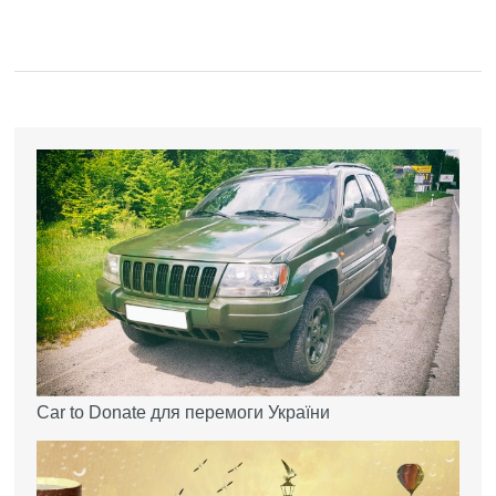
Car to Donate для перемоги України