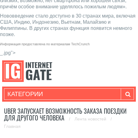
близких, возможно, нет смартфона или хорошей связи,
причём особое внимание уделялось пожилым людям».
Нововведение стало доступно в 30 странах мира, включая
США, Индию, Индонезию, Вьетнам, Малайзию и
Филиппины. В других странах функция появится немного
позже.
Информация предоставлена по материалам
TechCrunch
_.jpg">
КАТЕГОРИИ
UBER ЗАПУСКАЕТ ВОЗМОЖНОСТЬ ЗАКАЗА ПОЕЗДКИ
ДЛЯ ДРУГОГО ЧЕЛОВЕКА
/
Лента новостей
/
Главная