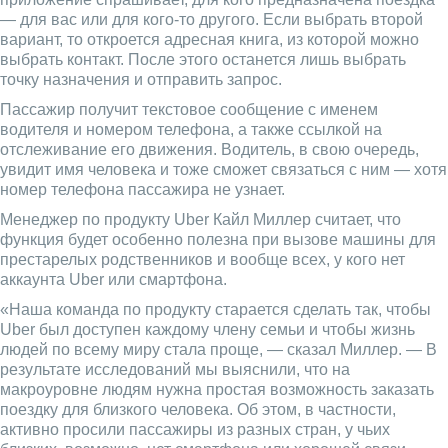
— для вас или для кого-то другого. Если выбрать второй
вариант, то откроется адресная книга, из которой можно
выбрать контакт. После этого останется лишь выбрать
точку назначения и отправить запрос.
Пассажир получит текстовое сообщение с именем
водителя и номером телефона, а также ссылкой на
отслеживание его движения. Водитель, в свою очередь,
увидит имя человека и тоже сможет связаться с ним — хотя
номер телефона пассажира не узнает.
Менеджер по продукту Uber Кайл Миллер считает, что
функция будет особенно полезна при вызове машины для
престарелых родственников и вообще всех, у кого нет
аккаунта Uber или смартфона.
«Наша команда по продукту старается сделать так, чтобы
Uber был доступен каждому члену семьи и чтобы жизнь
людей по всему миру стала проще, — сказал Миллер. — В
результате исследований мы выяснили, что на
макроуровне людям нужна простая возможность заказать
поездку для близкого человека. Об этом, в частности,
активно просили пассажиры из разных стран, у чьих