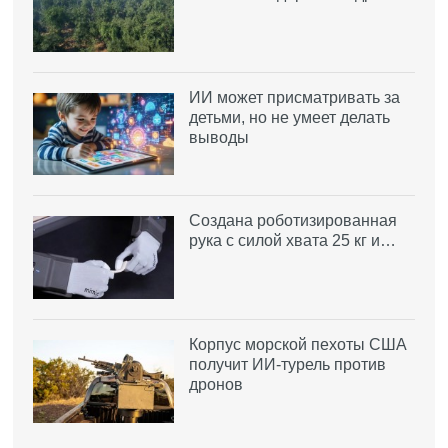
ИИ может присматривать за
детьми, но не умеет делать
выводы
Создана роботизированная
рука с силой хвата 25 кг и…
Корпус морской пехоты США
получит ИИ-турель против
дронов