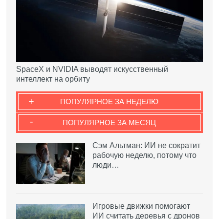
SpaceX и NVIDIA выводят искусственный
интеллект на орбиту
+
ПОПУЛЯРНОЕ ЗА НЕДЕЛЮ
-
ПОПУЛЯРНОЕ ЗА МЕСЯЦ
Сэм Альтман: ИИ не сократит
рабочую неделю, потому что
люди…
Игровые движки помогают
ИИ считать деревья с дронов