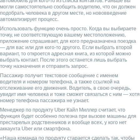
автомобиль для кого-то из списка контактов. Раньше вы
могли самостоятельно сообщить водителю, что он должен
подобрать человека в другом месте, но нововведение
автоматизирует процесс.
Использовать функцию очень просто. Когда вы выбираете
точку, не соответствующую вашему местоположению,
приложение спрашивает, для кого предназначена поездка
— для вас или для кого-то другого. Если выбрать второй
вариант, то откроется адресная книга, из которой можно
выбрать контакт. После этого останется лишь выбрать
точку назначения и отправить запрос.
Пассажир получит текстовое сообщение с именем
водителя и номером телефона, а также ссылкой на
отслеживание его движения. Водитель, в свою очередь,
увидит имя человека и тоже сможет связаться с ним — хотя
номер телефона пассажира не узнает.
Менеджер по продукту Uber Кайл Миллер считает, что
функция будет особенно полезна при вызове машины для
престарелых родственников и вообще всех, у кого нет
аккаунта Uber или смартфона.
«Наша команда по продукту старается сделать так, чтобы