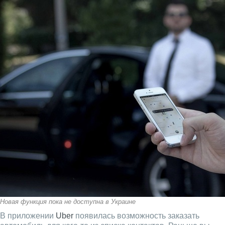
Новая функция пока не доступна в Украине
В приложении
Uber
появилась возможность заказать