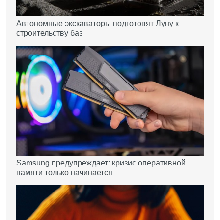
Автономные экскаваторы подготовят Луну к
строительству баз
Samsung предупреждает: кризис оперативной
памяти только начинается