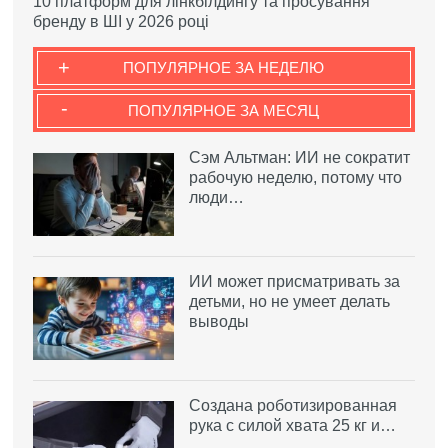
10 платформ для лінкбілдингу та просування
бренду в ШІ у 2026 році
+
ПОПУЛЯРНОЕ ЗА НЕДЕЛЮ
-
ПОПУЛЯРНОЕ ЗА МЕСЯЦ
Сэм Альтман: ИИ не сократит
рабочую неделю, потому что
люди…
ИИ может присматривать за
детьми, но не умеет делать
выводы
Создана роботизированная
рука с силой хвата 25 кг и…