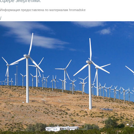
сфере энергетики.
Информация предоставлена по материалам
hromadske
/