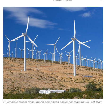
В Украине моет появиться ветряная электростанция на 500 Мвт