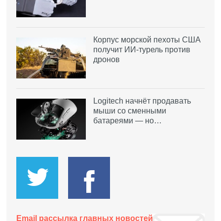
Корпус морской пехоты США
получит ИИ-турель против
дронов
Logitech начнёт продавать
мыши со сменными
батареями — но…
Email рассылка главных новостей