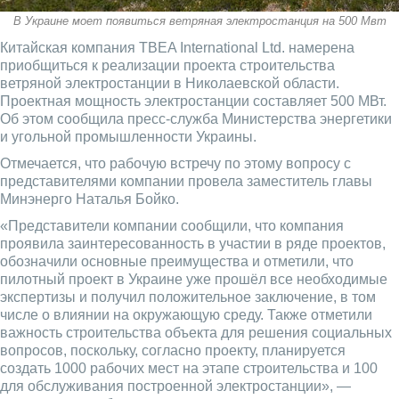
В Украине моет появиться ветряная электростанция на 500 Мвт
Китайская компания TBEA International Ltd. намерена
приобщиться к реализации проекта строительства
ветряной электростанции в Николаевской области.
Проектная мощность электростанции составляет 500 МВт.
Об этом сообщила пресс-служба Министерства энергетики
и угольной промышленности Украины.
Отмечается, что рабочую встречу по этому вопросу с
представителями компании провела заместитель главы
Минэнерго Наталья Бойко.
«Представители компании сообщили, что компания
проявила заинтересованность в участии в ряде проектов,
обозначили основные преимущества и отметили, что
пилотный проект в Украине уже прошёл все необходимые
экспертизы и получил положительное заключение, в том
числе о влиянии на окружающую среду. Также отметили
важность строительства объекта для решения социальных
вопросов, поскольку, согласно проекту, планируется
создать 1000 рабочих мест на этапе строительства и 100
для обслуживания построенной электростанции», —