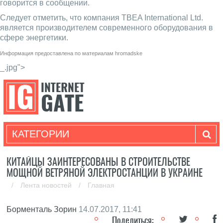
говорится в сообщении.
Следует отметить, что компания TBEA International Ltd.
является производителем современного оборудования в
сфере энергетики.
Информация предоставлена по материалам
hromadske
_.jpg">
КАТЕГОРИИ
КИТАЙЦЫ ЗАИНТЕРЕСОВАНЫ В СТРОИТЕЛЬСТВЕ
МОЩНОЙ ВЕТРЯНОЙ ЭЛЕКТРОСТАНЦИИ В УКРАИНЕ
/
Лента новостей
/
Главная
Борменталь Зорин
14.07.2017, 11:41
Поделиться: