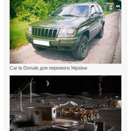
Car to Donate для перемоги України