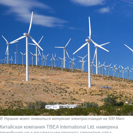
В Украине моет появиться ветряная электростанция на 500 Мвт
Китайская компания TBEA International Ltd. намерена
приобщиться к реализации проекта строительства