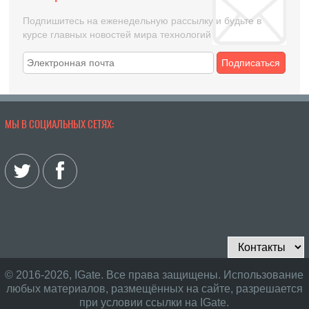
Подпишитесь на еженедельную рассылку и будьте в
курсе главных новостей мира технологий
Подписаться
МЫ В СОЦИАЛЬНЫХ СЕТЯХ:
© 2016-2026, IGate. Все права защищены. Использование
любых материалов, размещённых на сайте, разрешается
при условии ссылки на IGate.