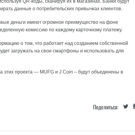
спользуя QR-коды, сканируя их в магазинах. Банки будут
бирать данные о потребительских привычках клиентов.
ровые деньги имеют огромное преимущество на фоне
ределенную комиссию по каждому карточному платежу.
ормацию о том, что работает над созданием собственной
дет загружать на свои смартфоны и использовать для
два этих проекта — MUFG и J Coin – будут объединены в
Поделиться: