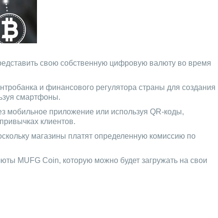
 представить свою собственную цифровую валюту во время
центробанка и финансового регулятора страны для создания
льзуя смартфоны.
рез мобильное приложение или используя QR-коды,
 привычках клиентов.
поскольку магазины платят определенную комиссию по
люты MUFG Coin, которую можно будет загружать на свои