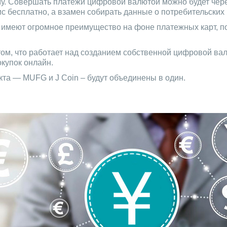
ному. Совершать платежи цифровой валютой можно будет че
вис бесплатно, а взамен собирать данные о потребительских
ги имеют огромное преимущество на фоне платежных карт, 
том, что работает над созданием собственной цифровой ва
купок онлайн.
екта — MUFG и J Coin – будут объединены в один.