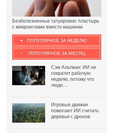
Безболезненные татуировки: пластырь
с микроиглами вместо машинки
+
ПОПУЛЯРНОЕ ЗА НЕДЕЛЮ
-
ПОПУЛЯРНОЕ ЗА МЕСЯЦ
Сэм Альтман: ИИ не
сократит рабочую
неделю, потому что
люди…
Игровые движки
помогают ИИ считать
деревья с дронов