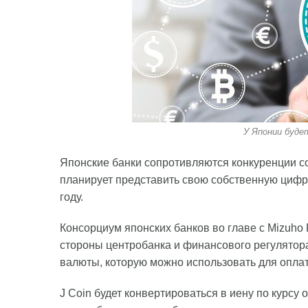
У Японии буде
Японские банки сопротивляются конкуренции со
планирует представить свою собственную цифр
году.
Консорциум японских банков во главе с Mizuho 
стороны центробанка и финансового регулятора
валюты, которую можно использовать для оплат
J Coin будет конвертироваться в иену по курс