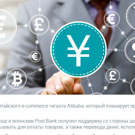
итайского e-commerce гиганта Alibaba, который планирует
Group и японским Post Bank получил поддержку со стороны 
ьзовать для оплаты товаров, а также перевода денег, испо