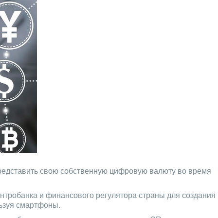
 представить свою собственную цифровую валюту во время
центробанка и финансового регулятора страны для создания
льзуя смартфоны.