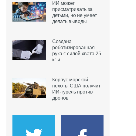
ИИ может
присматривать за
детьми, но не умеет
делать выводы
Создана
роботизированная
рука с силой хвата 25
кг и…
Корпус морской
пехоты США получит
ИИ-турель против
дронов