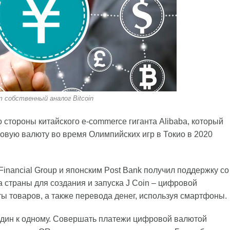
т собственный аналог Bitcoin
 стороны китайского e-commerce гиганта Alibaba, который
овую валюту во время Олимпийских игр в Токио в 2020
Financial Group и японским Post Bank получил поддержку со
 страны для создания и запуска J Coin – цифровой
ы товаров, а также перевода денег, используя смартфоны.
у один к одному. Совершать платежи цифровой валютой