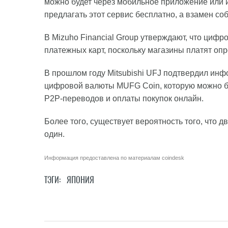
можно будет через мобильное приложение или и
предлагать этот сервис бесплатно, а взамен со
В Mizuho Financial Group утверждают, что циф
платежных карт, поскольку магазины платят оп
В прошлом году Mitsubishi UFJ подтвердил инф
цифровой валюты MUFG Coin, которую можно бу
P2P-переводов и оплаты покупок онлайн.
Более того, существует вероятность того, что 
один.
Информация предоставлена по материалам
coindesk
ТЭГИ:
ЯПОНИЯ