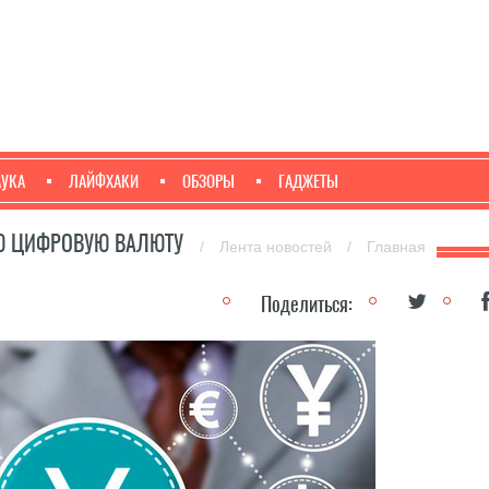
АУКА
ЛАЙФХАКИ
ОБЗОРЫ
ГАДЖЕТЫ
Ю ЦИФРОВУЮ ВАЛЮТУ
/
Лента новостей
/
Главная
Поделиться: