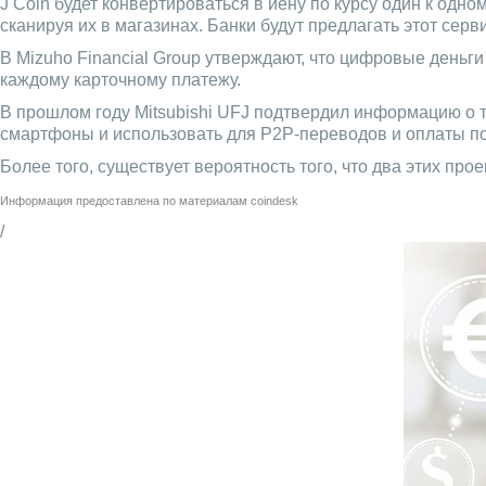
J Coin будет конвертироваться в иену по курсу один к од
сканируя их в магазинах. Банки будут предлагать этот сер
В Mizuho Financial Group утверждают, что цифровые день
каждому карточному платежу.
В прошлом году Mitsubishi UFJ подтвердил информацию о 
смартфоны и использовать для P2P-переводов и оплаты по
Более того, существует вероятность того, что два этих про
Информация предоставлена по материалам
coindesk
/