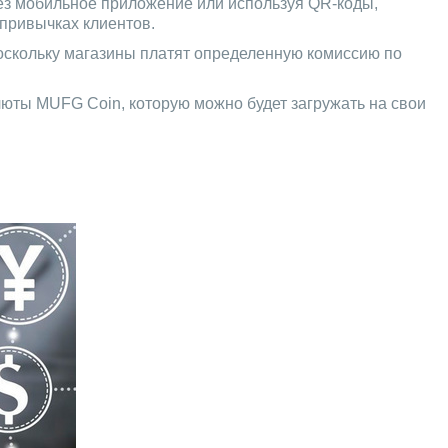
рез мобильное приложение или используя QR-коды,
 привычках клиентов.
поскольку магазины платят определенную комиссию по
люты MUFG Coin, которую можно будет загружать на свои