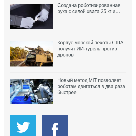
Создана роботизированная
рука с силой хвата 25 кг и…
Корпус морской пехоты США
получит ИИ-турель против
дронов
Новый метод MIT позволяет
роботам двигаться в два раза
быстрее