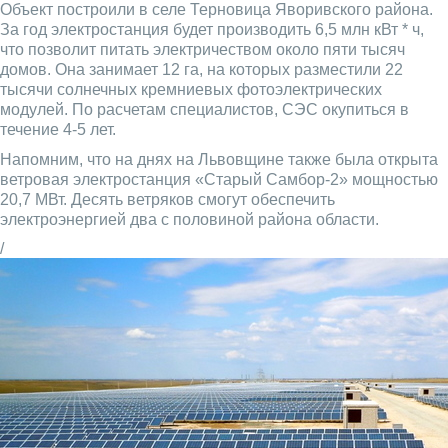
Объект ​​построили в селе Терновица Яворивского района.
За год электростанция будет производить 6,5 млн кВт * ч,
что позволит питать электричеством около пяти тысяч
домов. Она занимает 12 га, на которых разместили 22
тысячи солнечных кремниевых фотоэлектрических
модулей. По расчетам специалистов, СЭС окупиться в
течение 4-5 лет.
Напомним, что на днях на Львовщине также была открыта
ветровая электростанция ​​«Старый Самбор-2» мощностью
20,7 МВт. Десять ветряков смогут обеспечить
электроэнергией два с половиной района области.
/