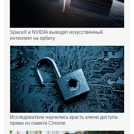
SpaceX и NVIDIA выводят искусственный
интеллект на орбиту
Исследователи научились красть ключи доступа
прямо из памяти Chrome