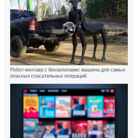
Робот-кентавр с бензопилами: машина для самых
опасных спасательных операций