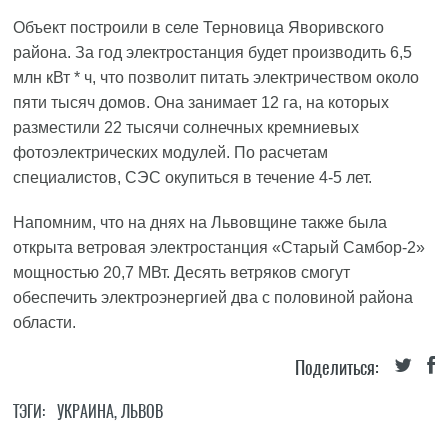
Объект ​​построили в селе Терновица Яворивского
района. За год электростанция будет производить 6,5
млн кВт * ч, что позволит питать электричеством около
пяти тысяч домов. Она занимает 12 га, на которых
разместили 22 тысячи солнечных кремниевых
фотоэлектрических модулей. По расчетам
специалистов, СЭС окупиться в течение 4-5 лет.
Напомним, что на днях на Львовщине также была
открыта ветровая электростанция ​​«Старый Самбор-2»
мощностью 20,7 МВт. Десять ветряков смогут
обеспечить электроэнергией два с половиной района
области.
Поделиться:
ТЭГИ:
УКРАИНА
,
ЛЬВОВ