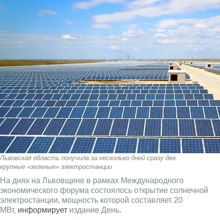
Львовская область получила за несколько дней сразу две
крупные «зеленые» электростанции
На днях на Львовщине в рамках Международного
экономического форума состоялось открытие солнечной
электростанции, мощность которой составляет 20
МВт,
информирует
издание День.