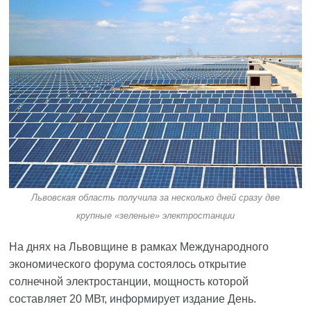
Львовская область получила за несколько дней сразу две
крупные «зеленые» электростанции
На днях на Львовщине в рамках Международного
экономического форума состоялось открытие
солнечной электростанции, мощность которой
составляет 20 МВт,
информирует
издание День.