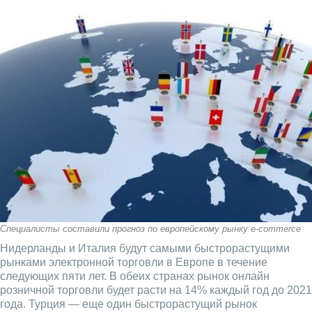
Специалисты составили прогноз по европейскому рынку e-commerce
Нидерланды и Италия будут самыми быстрорастущими
рынками электронной торговли в Европе в течение
следующих пяти лет. В обеих странах рынок онлайн
розничной торговли будет расти на 14% каждый год до 2021
года. Турция — еще один быстрорастущий рынок