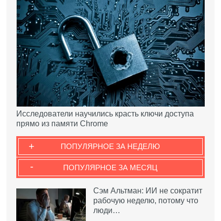
Исследователи научились красть ключи доступа
прямо из памяти Chrome
+
ПОПУЛЯРНОЕ ЗА НЕДЕЛЮ
-
ПОПУЛЯРНОЕ ЗА МЕСЯЦ
Сэм Альтман: ИИ не сократит
рабочую неделю, потому что
люди…