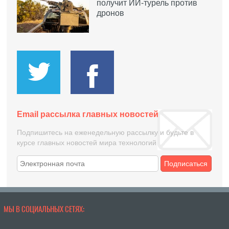
получит ИИ-турель против
дронов
Email рассылка главных новостей
Подпишитесь на еженедельную рассылку и будьте в
курсе главных новостей мира технологий
Подписаться
МЫ В СОЦИАЛЬНЫХ СЕТЯХ: