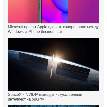
Microsoft просит Apple сделать копирование между
Windows и iPhone бесшовным
SpaceX и NVIDIA выводят искусственный
интеллект на орбиту